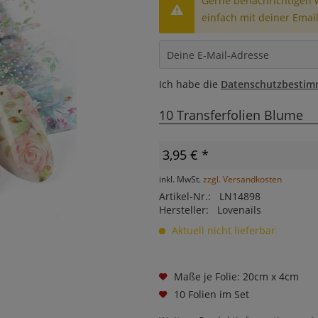
Gerne benachrichtigen wi
einfach mit deiner Email
Ich habe die
Datenschutzbesti
10 Transferfolien Blume
3,95 € *
inkl. MwSt.
zzgl. Versandkosten
Artikel-Nr.:
LN14898
Hersteller:
Lovenails
Aktuell nicht lieferbar
Maße je Folie: 20cm x 4cm
10 Folien im Set