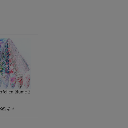
erfolien Blume 2
,95 € *