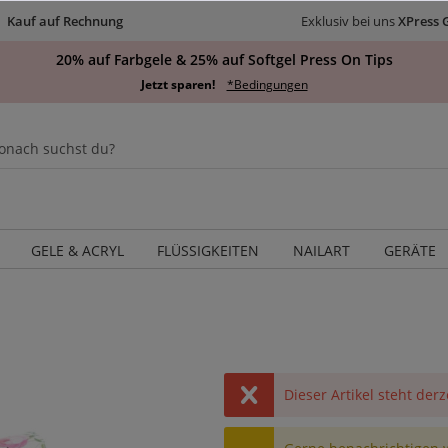
Kauf auf Rechnung
Exklusiv bei uns
XPress 
20% auf Farbgele & 25% auf Softgel Press On Tips
Jetzt sparen!
*Bedingungen
GELE & ACRYL
FLÜSSIGKEITEN
NAILART
GERÄTE
Dieser Artikel steht derz