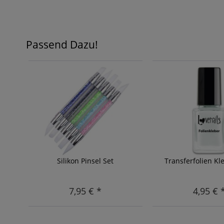
Passend Dazu!
Silikon Pinsel Set
Transferfolien Kl
7,95 € *
4,95 € 