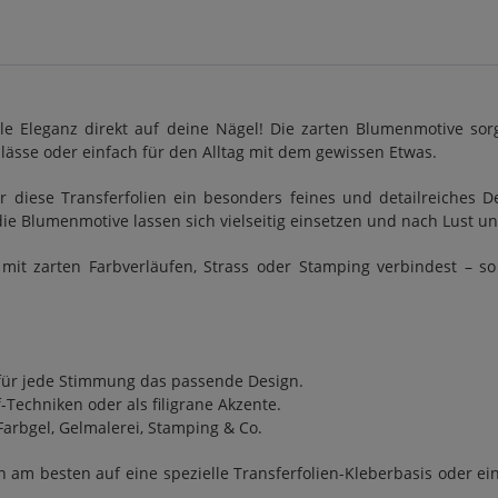
rale Eleganz direkt auf deine Nägel! Die zarten Blumenmotive 
nlässe oder einfach für den Alltag mit dem gewissen Etwas.
r diese Transferfolien ein besonders feines und detailreiches De
– die Blumenmotive lassen sich vielseitig einsetzen und nach Lust 
it zarten Farbverläufen, Strass oder Stamping verbindest – so 
– für jede Stimmung das passende Design.
f-Techniken oder als filigrane Akzente.
Farbgel, Gelmalerei, Stamping & Co.
 am besten auf eine spezielle Transferfolien-Kleberbasis oder ein