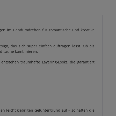
sorgen im Handumdrehen für romantische und kreative
sign, das sich super einfach auftragen lässt. Ob als
und Laune kombinieren.
entstehen traumhafte Layering-Looks, die garantiert
en leicht klebrigen Geluntergrund auf – so haften die