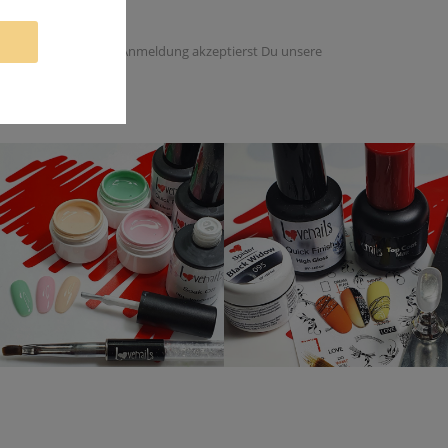
 dieser Email. Mit der Anmeldung akzeptierst Du unsere