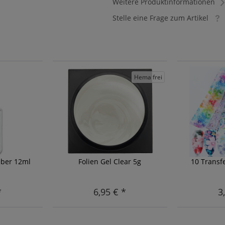
Weitere Produktinformationen
Stelle eine Frage zum Artikel
Hema frei
eber 12ml
Folien Gel Clear 5g
10 Transf
*
6,95 € *
3