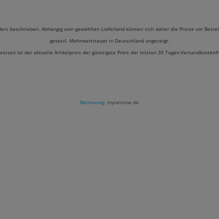
ders beschrieben. Abhängig vom gewählten Lieferland können sich daher die Preise vor Bestel
gesetzl. Mehrwertsteuer in Deutschland angezeigt.
preisen ist der aktuelle Artikelpreis der günstigste Preis der letzten 30 Tagen.Versandkostenf
Betreuung:
mycetome.de