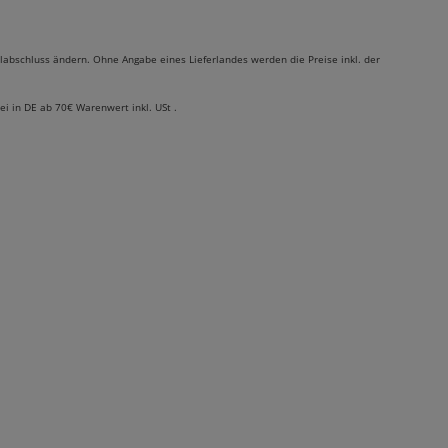
labschluss ändern. Ohne Angabe eines Lieferlandes werden die Preise inkl. der
rei in DE ab 70€ Warenwert inkl. USt .