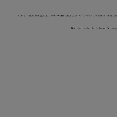
* Alle Preise inkl. gesetzl. Mehrwertsteuer zzgl.
Versandkosten
, wenn nicht an
Bei rabattierten Artikeln mit Streich