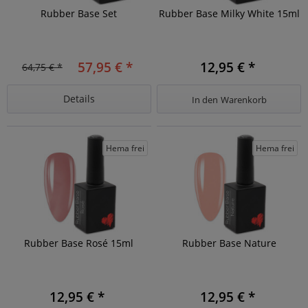
Rubber Base Set
Rubber Base Milky White 15ml
57,95 € *
12,95 € *
64,75 € *
Details
In den
Warenkorb
Hema frei
Hema frei
Rubber Base Rosé 15ml
Rubber Base Nature
12,95 € *
12,95 € *