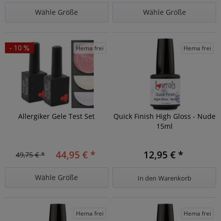
Wähle Größe
Wähle Größe
- 10
Hema frei
Hema frei
Allergiker Gele Test Set
Quick Finish High Gloss - Nude
15ml
44,95 € *
12,95 € *
49,75 € *
Wähle Größe
In den
Warenkorb
Hema frei
Hema frei