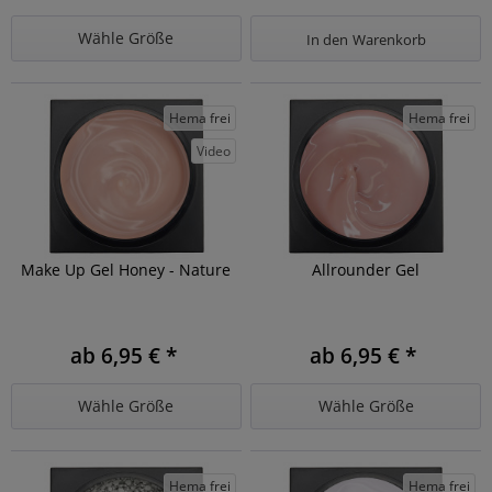
Wähle Größe
In den
Warenkorb
Hema frei
Hema frei
Video
Make Up Gel Honey - Nature
Allrounder Gel
ab 6,95 € *
ab 6,95 € *
Wähle Größe
Wähle Größe
Hema frei
Hema frei