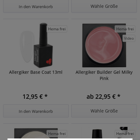
Wähle Größe
In den
Warenkorb
Hema frei
Hema frei
Video
Allergiker Base Coat 13ml
Allergiker Builder Gel Milky
Pink
12,95 € *
ab 22,95 € *
Wähle Größe
In den
Warenkorb
Hema frei
Hema frei