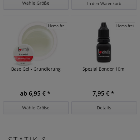
Wähle Größe
In den
Warenkorb
Hema frei
Hema frei
Base Gel - Grundierung
Spezial Bonder 10ml
ab 6,95 € *
7,95 € *
Wähle Größe
Details
STATIK &