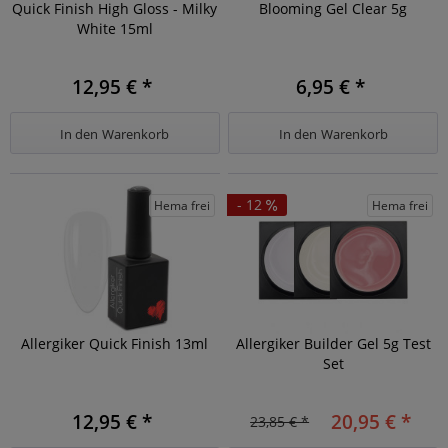
Quick Finish High Gloss - Milky
Blooming Gel Clear 5g
White 15ml
12,95 € *
6,95 € *
In den
Warenkorb
In den
Warenkorb
- 12
Hema frei
Hema frei
Allergiker Quick Finish 13ml
Allergiker Builder Gel 5g Test
Set
12,95 € *
20,95 € *
23,85 € *