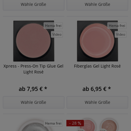
Wähle Größe
Wähle Größe
Hema frei
Hema frei
Video
Video
Xpress - Press-On Tip Glue Gel
Fiberglas Gel Light Rosé
Light Rosé
ab 7,95 € *
ab 6,95 € *
Wähle Größe
Wähle Größe
- 28
Hema frei