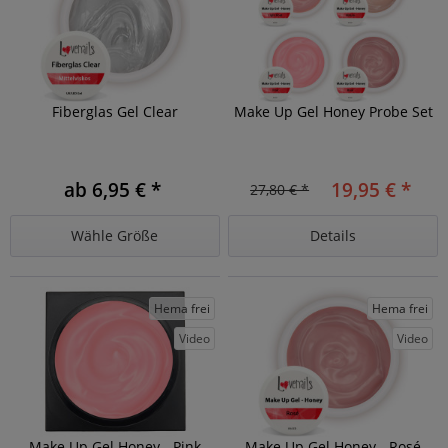
Fiberglas Gel Clear
Make Up Gel Honey Probe Set
ab 6,95 € *
19,95 € *
27,80 € *
Wähle Größe
Details
Hema frei
Hema frei
Video
Video
Make Up Gel Honey - Pink
Make Up Gel Honey - Rosé