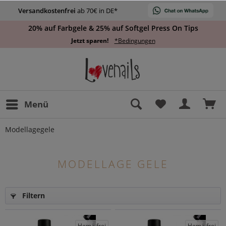
Versandkostenfrei
ab 70€ in DE*
20% auf Farbgele & 25% auf Softgel Press On Tips
Jetzt sparen!
*Bedingungen
Menü
Modellagegele
MODELLAGE GELE
Filtern
Hema frei
Hema frei