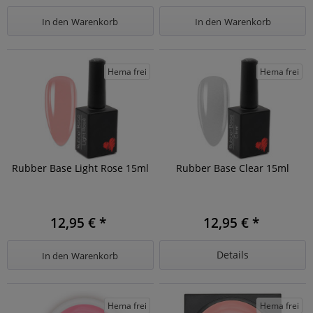
In den
Warenkorb
In den
Warenkorb
Hema frei
Hema frei
Rubber Base Light Rose 15ml
Rubber Base Clear 15ml
12,95 € *
12,95 € *
Details
In den
Warenkorb
Hema frei
Hema frei