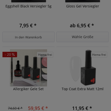
Eggshell Black Versiegler 5g
Gloss Gel Versiegler
7,95 € *
ab 6,95 € *
Wähle Größe
In den
Warenkorb
- 20
Hema frei
Hema frei
Allergiker Gele Set
Top Coat Extra Matt 12ml
59,95 € *
11,95 € *
74,60 € *