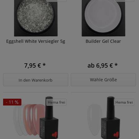
Eggshell White Versiegler 5g
Builder Gel Clear
7,95 € *
ab 6,95 € *
Wähle Größe
In den
Warenkorb
- 11
Hema frei
Hema frei