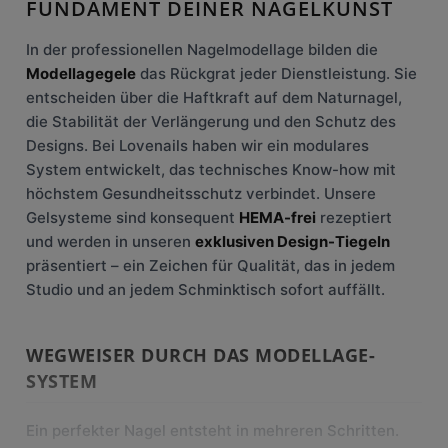
FUNDAMENT DEINER NAGELKUNST
In der professionellen Nagelmodellage bilden die
Modellagegele
das Rückgrat jeder Dienstleistung. Sie
entscheiden über die Haftkraft auf dem Naturnagel,
die Stabilität der Verlängerung und den Schutz des
Designs. Bei Lovenails haben wir ein modulares
System entwickelt, das technisches Know-how mit
höchstem Gesundheitsschutz verbindet. Unsere
Gelsysteme sind konsequent
HEMA-frei
rezeptiert
und werden in unseren
exklusiven Design-Tiegeln
präsentiert – ein Zeichen für Qualität, das in jedem
Studio und an jedem Schminktisch sofort auffällt.
WEGWEISER DURCH DAS MODELLAGE-
SYSTEM
Ein perfekter Nagel entsteht in mehreren Schritten.