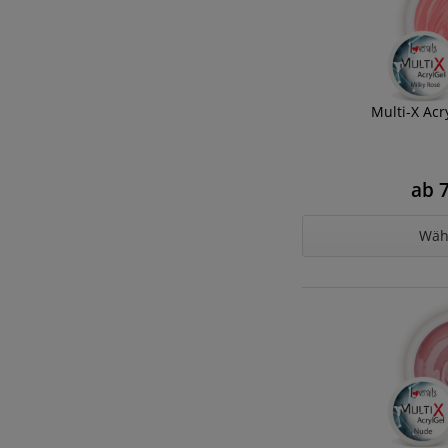
Multi-X Acr
ab 7
Wäh