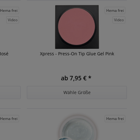
Hema frei
Hema frei
Video
Video
Rosé
Xpress - Press-On Tip Glue Gel Pink
ab 7,95 € *
Wähle Größe
Hema frei
Hema frei