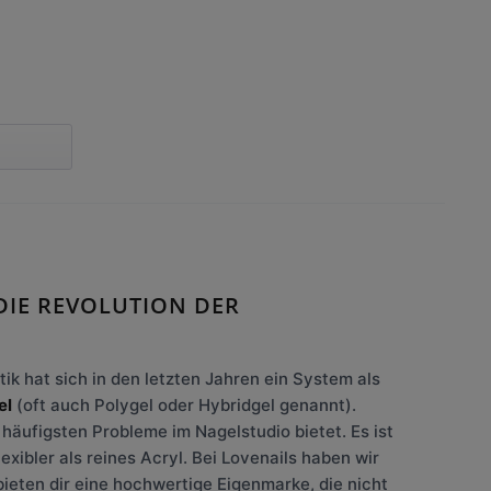
DIE REVOLUTION DER
ik hat sich in den letzten Jahren ein System als
el
(oft auch Polygel oder Hybridgel genannt).
häufigsten Probleme im Nagelstudio bietet. Es ist
lexibler als reines Acryl. Bei Lovenails haben wir
bieten dir eine hochwertige Eigenmarke, die nicht