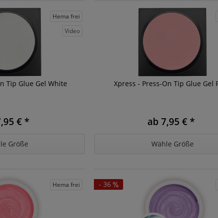
Hema frei
Video
On Tip Glue Gel White
Xpress - Press-On Tip Glue Gel 
,95 € *
ab 7,95 € *
le Größe
Wähle Größe
- 36
Hema frei