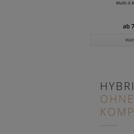
Multi-X 
ab 7
Wäh
HYBR
OHN
KOMP