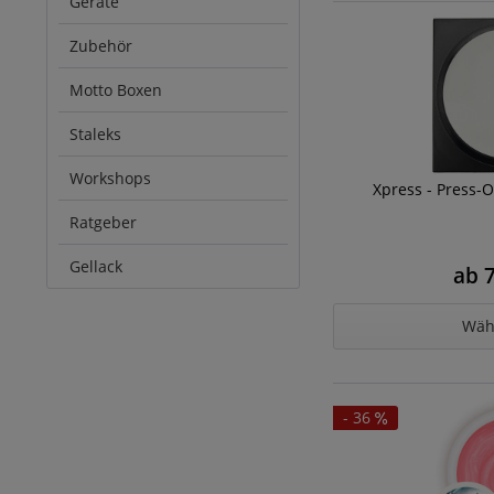
Geräte
Zubehör
Motto Boxen
Staleks
Workshops
Xpress - Press-
Ratgeber
Gellack
ab 7
Wäh
- 36