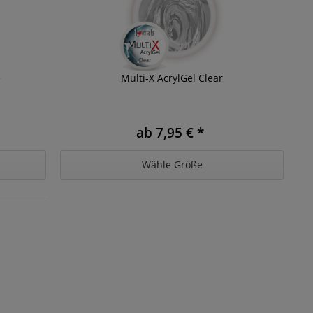
e
Multi-X AcrylGel Clear
ab 7,95 € *
Wähle Größe