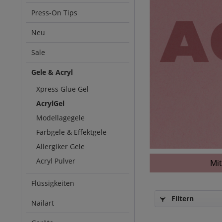
Press-On Tips
Neu
Sale
Gele & Acryl
Xpress Glue Gel
AcrylGel
Modellagegele
Farbgele & Effektgele
Allergiker Gele
Acryl Pulver
Mit
Flüssigkeiten
Filtern
Nailart