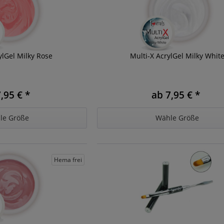
ylGel Milky Rose
Multi-X AcrylGel Milky Whit
,95 € *
ab 7,95 € *
le Größe
Wähle Größe
Hema frei