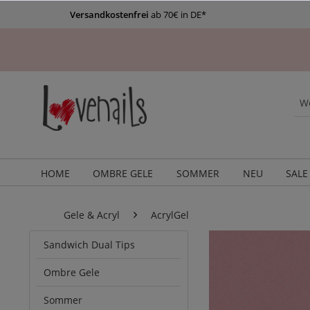
Versandkostenfrei
ab 70€ in DE*
HOME
OMBRE GELE
SOMMER
NEU
SALE
Gele & Acryl
AcrylGel
Sandwich Dual Tips
Ombre Gele
Sommer