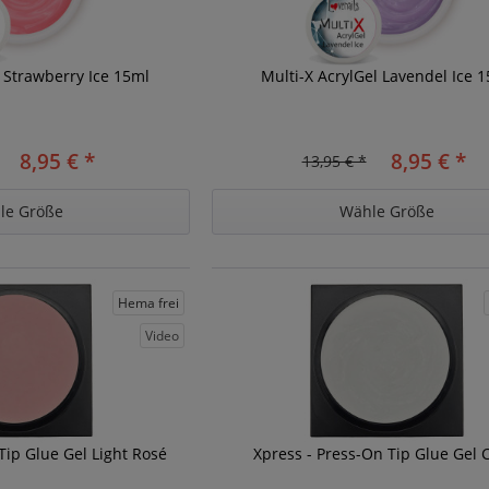
l Strawberry Ice 15ml
Multi-X AcrylGel Lavendel Ice 
8,95 € *
8,95 € *
13,95 € *
le Größe
Wähle Größe
Hema frei
Video
Tip Glue Gel Light Rosé
Xpress - Press-On Tip Glue Gel 