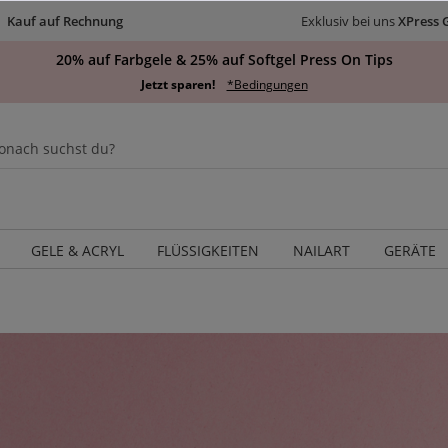
Kauf auf Rechnung
Exklusiv bei uns
XPress 
20% auf Farbgele & 25% auf Softgel Press On Tips
Jetzt sparen!
*Bedingungen
GELE & ACRYL
FLÜSSIGKEITEN
NAILART
GERÄTE