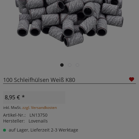
100 Schleifhülsen Weiß K80
8,95 € *
inkl. MwSt.
zzgl. Versandkosten
Artikel-Nr.:
LN13750
Hersteller:
Lovenails
auf Lager, Lieferzeit 2-3 Werktage