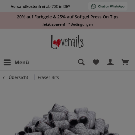
Versandkostenfrei
ab 70€ in DE*
20% auf Farbgele & 25% auf Softgel Press On Tips
Jetzt sparen!
*Bedingungen
Menü
Übersicht
Fräser Bits