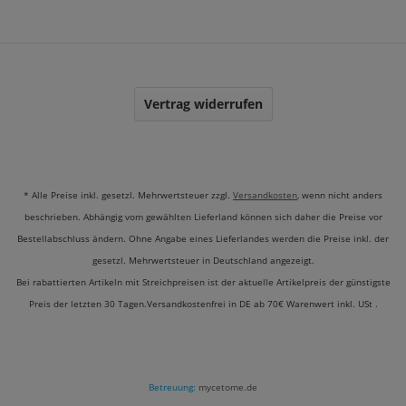
Vertrag widerrufen
* Alle Preise inkl. gesetzl. Mehrwertsteuer zzgl.
Versandkosten
, wenn nicht anders
beschrieben. Abhängig vom gewählten Lieferland können sich daher die Preise vor
Bestellabschluss ändern. Ohne Angabe eines Lieferlandes werden die Preise inkl. der
gesetzl. Mehrwertsteuer in Deutschland angezeigt.
Bei rabattierten Artikeln mit Streichpreisen ist der aktuelle Artikelpreis der günstigste
Preis der letzten 30 Tagen.Versandkostenfrei in DE ab 70€ Warenwert inkl. USt .
Betreuung:
mycetome.de