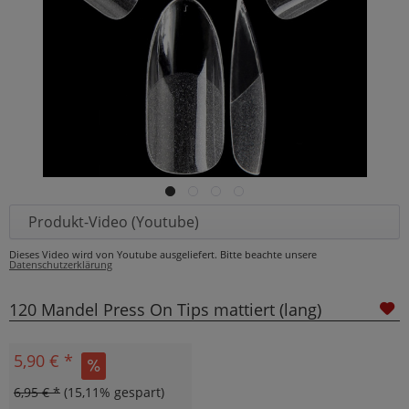
Produkt-Video (Youtube)
Dieses Video wird von Youtube ausgeliefert. Bitte beachte unsere
Datenschutzerklärung
120 Mandel Press On Tips mattiert (lang)
5,90 € *
6,95 € *
(15,11% gespart)