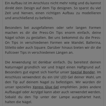
Ein Aufbau ist im Anschluss nicht mehr nötig und du kannst
direkt dein Design auf dem Tip designen. So sparst du viel
Zeit und Nerven, einen richtigen Aufbau zu modellieren
und anschließend zu befeilen.
Besonders bei ausgefallenen oder sehr langen Formen
machen es dir die Press-On Tips enorm einfach, deine
Nägel schön zu gestalten. Bei uns bekommst du die Press-
On Tips in verschiedenen Formen wie Mandel, Ballerina,
Stiletto oder auch Square. Darüber hinaus bieten wir dir die
Fullcover Tips in verschiedenen Längen an.
Die Anwendung ist denkbar einfach. Du bereitest deinen
Naturnagel gründlich vor und trägst einen Haftgrund auf.
Besonders gut eignet sich hierfür unser
Spezial Bonder
. Im
Anschluss verwendest du ein UV/ LED Gel deiner Wahl, um
den Tip auf deinem Nagel zu befestigen. Wir würden dir
unser spezielles
Xpress Glue Gel
empfehlen. Jedes andere
Aufbaugel oder Acrylgel kann aber auch verwendet werden.
Sobald du den Tip unter der Lampe ausgehärtet hast,
halten die Nägel.