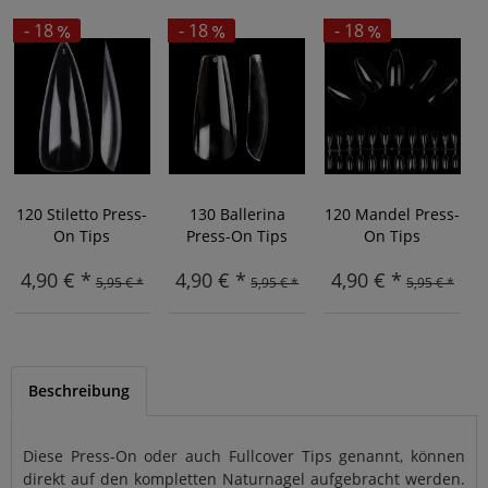
- 18
- 18
- 18
120 Stiletto Press-
130 Ballerina
120 Mandel Press-
On Tips
Press-On Tips
On Tips
4,90 € *
4,90 € *
4,90 € *
5,95 € *
5,95 € *
5,95 € *
Beschreibung
Diese Press-On oder auch Fullcover Tips genannt, können
direkt auf den kompletten Naturnagel aufgebracht werden.