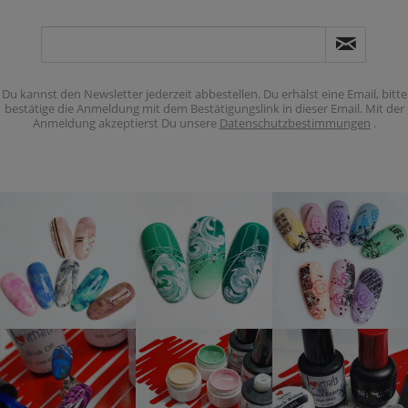
Du kannst den Newsletter jederzeit abbestellen. Du erhälst eine Email, bitte
bestätige die Anmeldung mit dem Bestätigungslink in dieser Email. Mit der
Anmeldung akzeptierst Du unsere
Datenschutzbestimmungen
.