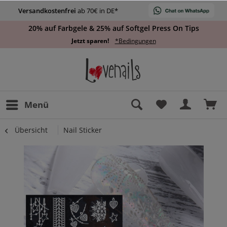
Versandkostenfrei
ab 70€ in DE*
20% auf Farbgele & 25% auf Softgel Press On Tips
Jetzt sparen!
*Bedingungen
Menü
Übersicht
Nail Sticker