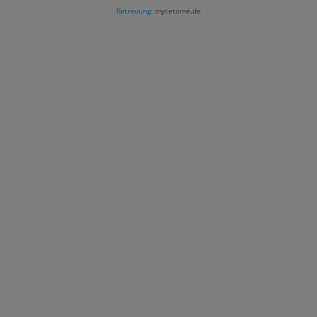
Betreuung:
mycetome.de