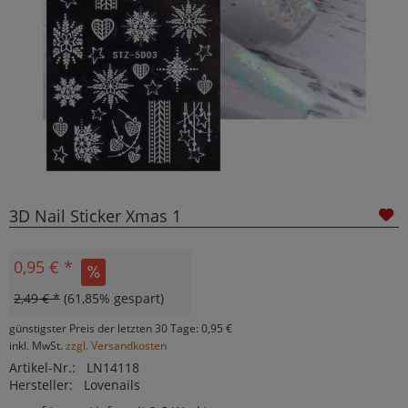
3D Nail Sticker Xmas 1
0,95 € *
2,49 € *
(61,85% gespart)
günstigster Preis der letzten 30 Tage: 0,95 €
inkl. MwSt.
zzgl. Versandkosten
Artikel-Nr.:
LN14118
Hersteller:
Lovenails