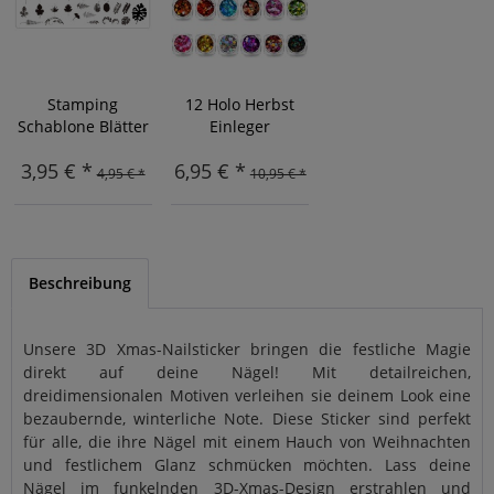
Stamping
12 Holo Herbst
Schablone Blätter
Einleger
3,95 € *
6,95 € *
4,95 € *
10,95 € *
Beschreibung
Unsere 3D Xmas-Nailsticker bringen die festliche Magie
direkt auf deine Nägel! Mit detailreichen,
dreidimensionalen Motiven verleihen sie deinem Look eine
bezaubernde, winterliche Note. Diese Sticker sind perfekt
für alle, die ihre Nägel mit einem Hauch von Weihnachten
und festlichem Glanz schmücken möchten. Lass deine
Nägel im funkelnden 3D-Xmas-Design erstrahlen und