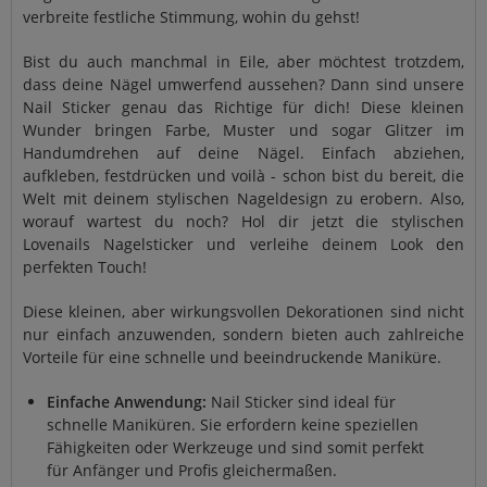
verbreite festliche Stimmung, wohin du gehst!
Bist du auch manchmal in Eile, aber möchtest trotzdem,
dass deine Nägel umwerfend aussehen? Dann sind unsere
Nail Sticker genau das Richtige für dich! Diese kleinen
Wunder bringen Farbe, Muster und sogar Glitzer im
Handumdrehen auf deine Nägel. Einfach abziehen,
aufkleben, festdrücken und voilà - schon bist du bereit, die
Welt mit deinem stylischen Nageldesign zu erobern. Also,
worauf wartest du noch? Hol dir jetzt die stylischen
Lovenails Nagelsticker und verleihe deinem Look den
perfekten Touch!
Diese kleinen, aber wirkungsvollen Dekorationen sind nicht
nur einfach anzuwenden, sondern bieten auch zahlreiche
Vorteile für eine schnelle und beeindruckende Maniküre.
Einfache Anwendung:
Nail Sticker sind ideal für
schnelle Maniküren. Sie erfordern keine speziellen
Fähigkeiten oder Werkzeuge und sind somit perfekt
für Anfänger und Profis gleichermaßen.