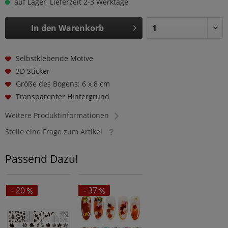
auf Lager, Lieferzeit 2-3 Werktage
In den
Warenkorb
Selbstklebende Motive
3D Sticker
Größe des Bogens: 6 x 8 cm
Transparenter Hintergrund
Weitere Produktinformationen
Stelle eine Frage zum Artikel
Passend Dazu!
- 20
- 37