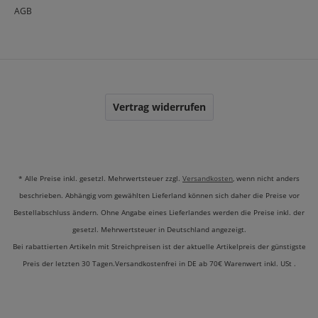
AGB
Vertrag widerrufen
* Alle Preise inkl. gesetzl. Mehrwertsteuer zzgl.
Versandkosten
, wenn nicht anders
beschrieben. Abhängig vom gewählten Lieferland können sich daher die Preise vor
Bestellabschluss ändern. Ohne Angabe eines Lieferlandes werden die Preise inkl. der
gesetzl. Mehrwertsteuer in Deutschland angezeigt.
Bei rabattierten Artikeln mit Streichpreisen ist der aktuelle Artikelpreis der günstigste
Preis der letzten 30 Tagen.Versandkostenfrei in DE ab 70€ Warenwert inkl. USt .