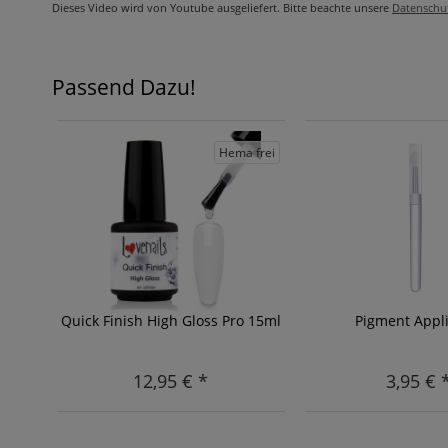
Dieses Video wird von Youtube ausgeliefert. Bitte beachte unsere
Datenschu
Passend Dazu!
Hema frei
Quick Finish High Gloss Pro 15ml
Pigment Appli
12,95 € *
3,95 € 