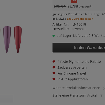
6,95 € *
(28,78% gespart)
günstigster Preis der letzten 30 Tage: 4,
inkl. MwSt.
zzgl. Versandkosten
Artikel-Nr.:
LN15018
Hersteller:
Lovenails
auf Lager, Lieferzeit 2-3 Werkt
In den
Warenko
4 feste Pigmente als Palette
Sauberes Arbeiten
Für Chrome Nägel
Inkl. 2 Applikatoren
Weitere Produktinformationen
Stelle eine Frage zum Artikel