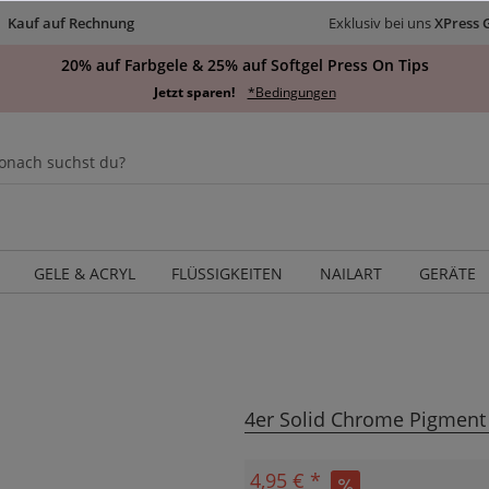
Kauf auf Rechnung
Exklusiv bei uns
XPress 
20% auf Farbgele & 25% auf Softgel Press On Tips
Jetzt sparen!
*Bedingungen
GELE & ACRYL
FLÜSSIGKEITEN
NAILART
GERÄTE
4er Solid Chrome Pigment
4,95 € *