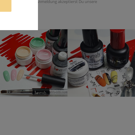
 dieser Email. Mit der Anmeldung akzeptierst Du unsere