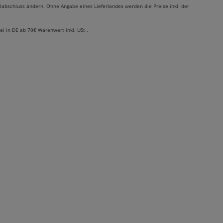
labschluss ändern. Ohne Angabe eines Lieferlandes werden die Preise inkl. der
rei in DE ab 70€ Warenwert inkl. USt .