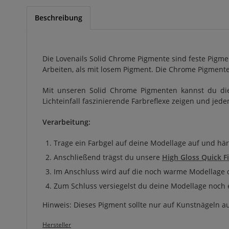
Beschreibung
Die Lovenails Solid Chrome Pigmente sind feste Pigme
Arbeiten, als mit losem Pigment. Die Chrome Pigment
Mit unseren Solid Chrome Pigmenten kannst du die
Lichteinfall faszinierende Farbreflexe zeigen und jed
Verarbeitung:
Trage ein Farbgel auf deine Modellage auf und hä
Anschließend trägst du unsere
High Gloss Quick F
Im Anschluss wird auf die noch warme Modellage 
Zum Schluss versiegelst du deine Modellage noch 
Hinweis: Dieses Pigment sollte nur auf Kunstnägeln 
Hersteller