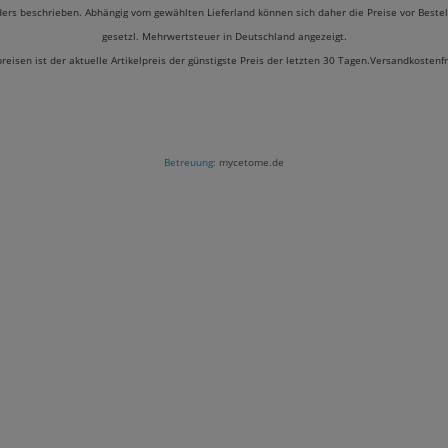
ders beschrieben. Abhängig vom gewählten Lieferland können sich daher die Preise vor Bestel
gesetzl. Mehrwertsteuer in Deutschland angezeigt.
preisen ist der aktuelle Artikelpreis der günstigste Preis der letzten 30 Tagen.Versandkostenf
Betreuung:
mycetome.de