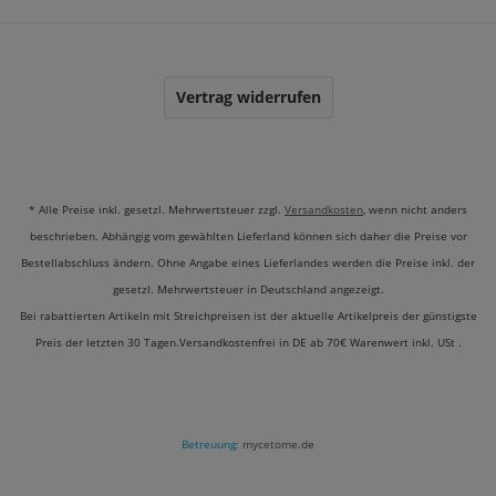
Vertrag widerrufen
* Alle Preise inkl. gesetzl. Mehrwertsteuer zzgl.
Versandkosten
, wenn nicht anders
beschrieben. Abhängig vom gewählten Lieferland können sich daher die Preise vor
Bestellabschluss ändern. Ohne Angabe eines Lieferlandes werden die Preise inkl. der
gesetzl. Mehrwertsteuer in Deutschland angezeigt.
Bei rabattierten Artikeln mit Streichpreisen ist der aktuelle Artikelpreis der günstigste
Preis der letzten 30 Tagen.Versandkostenfrei in DE ab 70€ Warenwert inkl. USt .
Betreuung:
mycetome.de