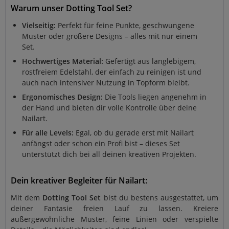
Warum unser Dotting Tool Set?
Vielseitig:
Perfekt für feine Punkte, geschwungene
Muster oder größere Designs – alles mit nur einem
Set.
Hochwertiges Material:
Gefertigt aus langlebigem,
rostfreiem Edelstahl, der einfach zu reinigen ist und
auch nach intensiver Nutzung in Topform bleibt.
Ergonomisches Design:
Die Tools liegen angenehm in
der Hand und bieten dir volle Kontrolle über deine
Nailart.
Für alle Levels:
Egal, ob du gerade erst mit Nailart
anfängst oder schon ein Profi bist – dieses Set
unterstützt dich bei all deinen kreativen Projekten.
Dein kreativer Begleiter für Nailart:
Mit dem
Dotting Tool Set
bist du bestens ausgestattet, um
deiner Fantasie freien Lauf zu lassen. Kreiere
außergewöhnliche Muster, feine Linien oder verspielte