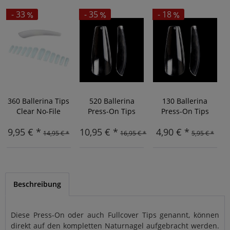
- 33
- 35
- 18
360 Ballerina Tips
520 Ballerina
130 Ballerina
Clear No-File
Press-On Tips
Press-On Tips
9,95 € *
10,95 € *
4,90 € *
14,95 € *
16,95 € *
5,95 € *
Beschreibung
Diese Press-On oder auch Fullcover Tips genannt, können
direkt auf den kompletten Naturnagel aufgebracht werden.