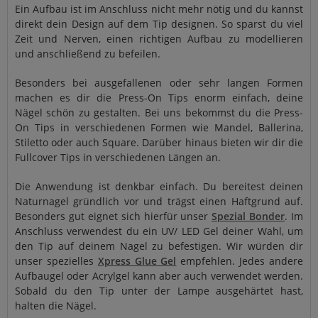
Ein Aufbau ist im Anschluss nicht mehr nötig und du kannst
direkt dein Design auf dem Tip designen. So sparst du viel
Zeit und Nerven, einen richtigen Aufbau zu modellieren
und anschließend zu befeilen.
Besonders bei ausgefallenen oder sehr langen Formen
machen es dir die Press-On Tips enorm einfach, deine
Nägel schön zu gestalten. Bei uns bekommst du die Press-
On Tips in verschiedenen Formen wie Mandel, Ballerina,
Stiletto oder auch Square. Darüber hinaus bieten wir dir die
Fullcover Tips in verschiedenen Längen an.
Die Anwendung ist denkbar einfach. Du bereitest deinen
Naturnagel gründlich vor und trägst einen Haftgrund auf.
Besonders gut eignet sich hierfür unser
Spezial Bonder
. Im
Anschluss verwendest du ein UV/ LED Gel deiner Wahl, um
den Tip auf deinem Nagel zu befestigen. Wir würden dir
unser spezielles
Xpress Glue Gel
empfehlen. Jedes andere
Aufbaugel oder Acrylgel kann aber auch verwendet werden.
Sobald du den Tip unter der Lampe ausgehärtet hast,
halten die Nägel.