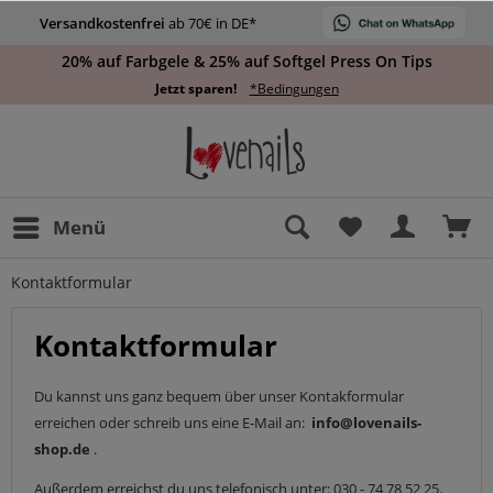
Versandkostenfrei
ab 70€ in DE*
20% auf Farbgele & 25% auf Softgel Press On Tips
Jetzt sparen!
*Bedingungen
Menü
Kontaktformular
Kontaktformular
Du kannst uns ganz bequem über unser Kontakformular
erreichen oder schreib uns eine E-Mail an:
info@lovenails-
shop.de
.
Außerdem erreichst du uns telefonisch unter: 030 - 74 78 52 25.