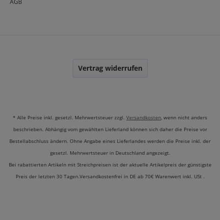
AGB
Vertrag widerrufen
* Alle Preise inkl. gesetzl. Mehrwertsteuer zzgl.
Versandkosten
, wenn nicht anders
beschrieben. Abhängig vom gewählten Lieferland können sich daher die Preise vor
Bestellabschluss ändern. Ohne Angabe eines Lieferlandes werden die Preise inkl. der
gesetzl. Mehrwertsteuer in Deutschland angezeigt.
Bei rabattierten Artikeln mit Streichpreisen ist der aktuelle Artikelpreis der günstigste
Preis der letzten 30 Tagen.Versandkostenfrei in DE ab 70€ Warenwert inkl. USt .