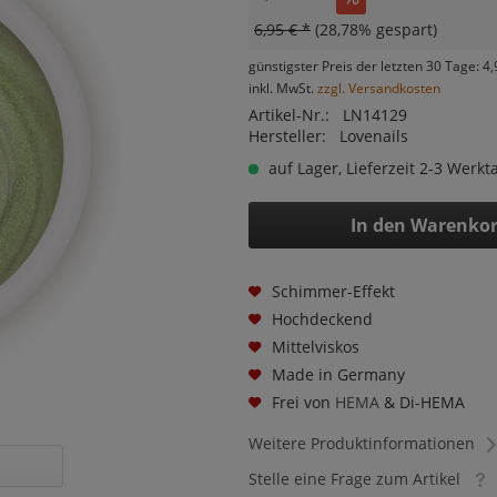
6,95 € *
(28,78% gespart)
günstigster Preis der letzten 30 Tage: 4,
inkl. MwSt.
zzgl. Versandkosten
Artikel-Nr.:
LN14129
Hersteller:
Lovenails
auf Lager, Lieferzeit 2-3 Werkt
In den
Warenko
Schimmer-Effekt
Hochdeckend
Mittelviskos
Made in Germany
Frei von
HEMA
& Di-HEMA
Weitere Produktinformationen
Stelle eine Frage zum Artikel