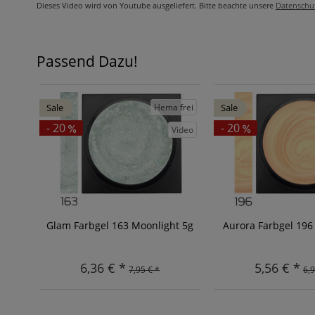
Dieses Video wird von Youtube ausgeliefert. Bitte beachte unsere
Datenschu
Passend Dazu!
Hema frei
Sale
Sale
- 20
- 20
Video
Glam Farbgel 163 Moonlight 5g
Aurora Farbgel 196
6,36 € *
5,56 € *
7,95 € *
6,9