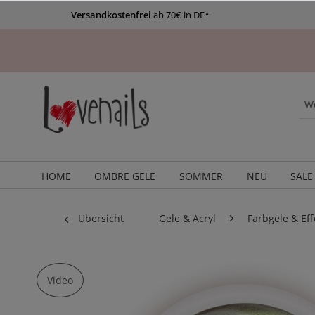
Versandkostenfrei
ab 70€ in DE*
HOME
OMBRE GELE
SOMMER
NEU
SALE
Übersicht
Gele & Acryl
Farbgele & Eff
Video