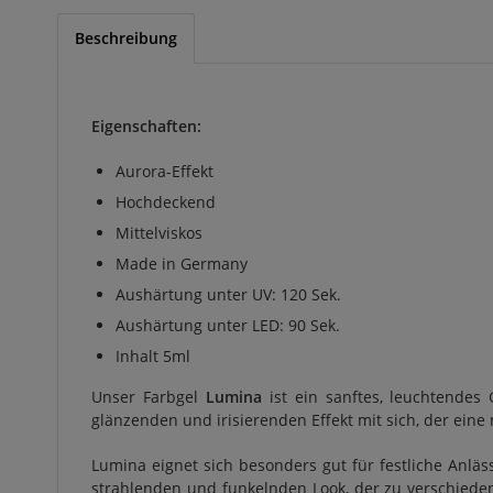
Beschreibung
Eigenschaften:
Aurora-Effekt
Hochdeckend
Mittelviskos
Made in Germany
Aushärtung unter UV: 120 Sek.
Aushärtung unter LED: 90 Sek.
Inhalt 5ml
Unser Farbgel
Lumina
ist ein sanftes, leuchtendes
glänzenden und irisierenden Effekt mit sich, der eine
Lumina eignet sich besonders gut für festliche Anlä
strahlenden und funkelnden Look, der zu verschiedene