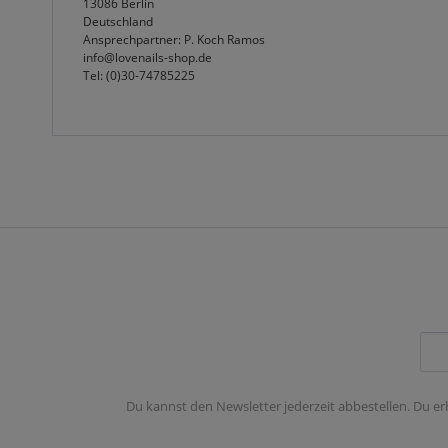
13086 Berlin
Deutschland
Ansprechpartner: P. Koch Ramos
info@lovenails-shop.de
Tel: (0)30-74785225
Du kannst den Newsletter jederzeit abbestellen. Du er