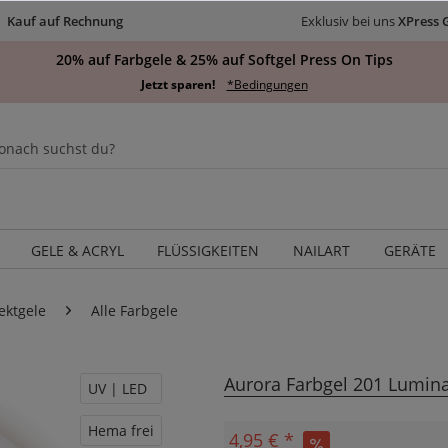
Kauf auf Rechnung
Exklusiv bei uns
XPress 
20% auf Farbgele & 25% auf Softgel Press On Tips
Jetzt sparen!
*Bedingungen
GELE & ACRYL
FLÜSSIGKEITEN
NAILART
GERÄTE
ektgele
Alle Farbgele
Aurora Farbgel 201 Lumin
UV | LED
Hema frei
4,95 € *