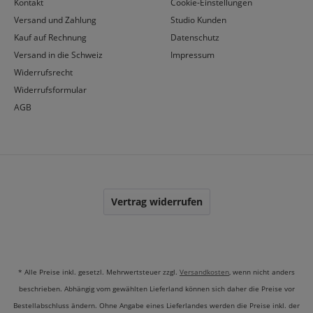
Kontakt
Cookie-Einstellungen
Versand und Zahlung
Studio Kunden
Kauf auf Rechnung
Datenschutz
Versand in die Schweiz
Impressum
Widerrufsrecht
Widerrufsformular
AGB
Vertrag widerrufen
* Alle Preise inkl. gesetzl. Mehrwertsteuer zzgl.
Versandkosten
, wenn nicht anders
beschrieben. Abhängig vom gewählten Lieferland können sich daher die Preise vor
Bestellabschluss ändern. Ohne Angabe eines Lieferlandes werden die Preise inkl. der