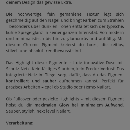
deinem Design das gewisse Extra.
Die hochwertige, fein gemahlene Textur legt sich
geschmeidig auf den Nagel und bringt Farben zum Strahlen
– besonders über dunklen Tönen entfaltet sich der typische,
kühle Spiegelglanz in seiner ganzen Intensität. Von modern
und minimalistisch bis hin zu glamourös und auffällig: Mit
diesem Chrome Pigment kreierst du Looks, die zeitlos,
stilvoll und absolut trendbewusst sind.
Das Highlight dieser Pigmente ist die innovative Dose mit
Schutz-Netz. Kein lästiges Stauben, kein Produktverlust! Das
integrierte Netz im Tiegel sorgt dafür, dass du das Pigment
kontrolliert und sauber
aufnehmen kannst. Perfekt für
präzises Arbeiten – egal ob Studio oder Home-Nailart.
Ob Fullcover oder gezielte Highlights – mit diesem Pigment
holst du dir
maximalen Glow bei minimalem Aufwand
.
Sauber, stylish, next level Nailart.
Verarbeitung: