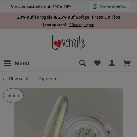
Versandkostenfrei
ab 70€ in DE*
20% auf Farbgele & 25% auf Softgel Press On Tips
Jetzt sparen!
*Bedingungen
Menü
Übersicht
Pigmente
Video