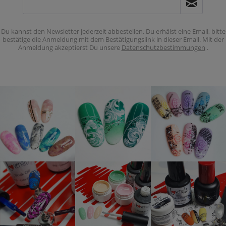
Du kannst den Newsletter jederzeit abbestellen. Du erhälst eine Email, bitte
bestätige die Anmeldung mit dem Bestätigungslink in dieser Email. Mit der
Anmeldung akzeptierst Du unsere
Datenschutzbestimmungen
.