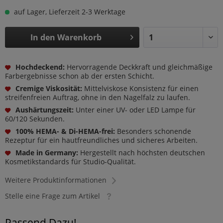
auf Lager, Lieferzeit 2-3 Werktage
In den
Warenkorb
Hochdeckend:
Hervorragende Deckkraft und gleichmäßige
Farbergebnisse schon ab der ersten Schicht.
Cremige Viskosität:
Mittelviskose Konsistenz für einen
streifenfreien Auftrag, ohne in den Nagelfalz zu laufen.
Aushärtungszeit:
Unter einer UV- oder LED Lampe für
60/120 Sekunden.
100% HEMA- & Di-HEMA-frei:
Besonders schonende
Rezeptur für ein hautfreundliches und sicheres Arbeiten.
Made in Germany:
Hergestellt nach höchsten deutschen
Kosmetikstandards für Studio-Qualität.
Weitere Produktinformationen
Stelle eine Frage zum Artikel
Passend Dazu!