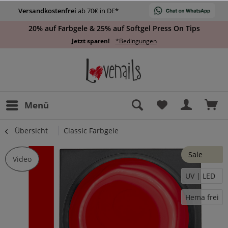
Versandkostenfrei
ab 70€ in DE*
20% auf Farbgele & 25% auf Softgel Press On Tips
Jetzt sparen!
*Bedingungen
Menü
Übersicht
Classic Farbgele
Sale
Video
UV | LED
Hema frei