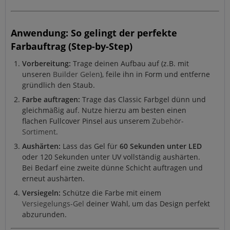
Anwendung: So gelingt der perfekte
Farbauftrag (Step-by-Step)
Vorbereitung:
Trage deinen Aufbau auf (z.B. mit
unseren
Builder Gelen
), feile ihn in Form und entferne
gründlich den Staub.
Farbe auftragen:
Trage das Classic Farbgel dünn und
gleichmäßig auf. Nutze hierzu am besten einen
flachen Fullcover Pinsel aus unserem
Zubehör-
Sortiment
.
Aushärten:
Lass das Gel für
60 Sekunden unter LED
oder 120 Sekunden unter UV vollständig aushärten.
Bei Bedarf eine zweite dünne Schicht auftragen und
erneut aushärten.
Versiegeln:
Schütze die Farbe mit einem
Versiegelungs-Gel
deiner Wahl, um das Design perfekt
abzurunden.