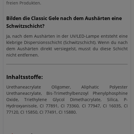
freien Produkten
.
Bilden die Classic Gele nach dem Aushärten eine
Schwitzschicht?
Ja, nach dem Aushärten in der UV/LED-Lampe entsteht eine
klebrige Dispersionsschicht (Schwitzschicht). Wenn du nach
dem Aushärten direkt versiegelst, musst du diese Schicht
nicht entfernen.
Inhaltsstoffe:
Urethaneacrylate Oligomer, Aliphatic Polyester
Urethaneacrylate, Bis-Trimethylbenzoyl Phenylphosphine
Oxide, Triethylene Glycol Dimethacrylate, Silica, P-
Hydroxyanisole, CI 77891, CI 73360, CI 77947, CI 16035, CI
77120, CI 15850, CI 77491, CI 15880.