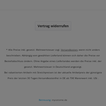
Vertrag widerrufen
* Alle Preise inkl. gesetzl. Mehrwertsteuer zzgl.
Versandkosten
, wenn nicht anders
beschrieben. Abhängig vom gewählten Lieferland können sich daher die Preise vor
Bestellabschluss ändern. Ohne Angabe eines Lieferlandes werden die Preise inkl. der
gesetzl. Mehrwertsteuer in Deutschland angezeigt.
Bei rabattierten Artikeln mit Streichpreisen ist der aktuelle Artikelpreis der günstigste
Preis der letzten 30 Tagen.Versandkostenfrei in DE ab 70€ Warenwert inkl. USt .
Betreuung:
mycetome.de