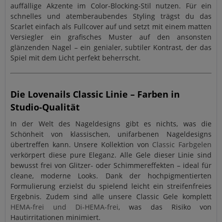
auffällige Akzente im Color-Blocking-Stil nutzen. Für ein
schnelles und atemberaubendes Styling trägst du das
Scarlet einfach als Fullcover auf und setzt mit einem matten
Versiegler ein grafisches Muster auf den ansonsten
glänzenden Nagel – ein genialer, subtiler Kontrast, der das
Spiel mit dem Licht perfekt beherrscht.
Die Lovenails Classic Linie – Farben in
Studio-Qualität
In der Welt des Nageldesigns gibt es nichts, was die
Schönheit von klassischen, unifarbenen Nageldesigns
übertreffen kann. Unsere Kollektion von
Classic Farbgelen
verkörpert diese pure Eleganz. Alle Gele dieser Linie sind
bewusst frei von Glitzer- oder Schimmereffekten – ideal für
cleane, moderne Looks. Dank der hochpigmentierten
Formulierung erzielst du spielend leicht ein streifenfreies
Ergebnis. Zudem sind alle unsere Classic Gele komplett
HEMA-frei und Di-HEMA-frei
, was das Risiko von
Hautirritationen minimiert.