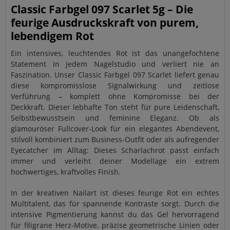
Classic Farbgel 097 Scarlet 5g – Die
feurige Ausdruckskraft von purem,
lebendigem Rot
Ein intensives, leuchtendes Rot ist das unangefochtene
Statement in jedem Nagelstudio und verliert nie an
Faszination. Unser Classic Farbgel 097 Scarlet liefert genau
diese kompromisslose Signalwirkung und zeitlose
Verführung – komplett ohne Kompromisse bei der
Deckkraft. Dieser lebhafte Ton steht für pure Leidenschaft,
Selbstbewusstsein und feminine Eleganz. Ob als
glamouröser Fullcover-Look für ein elegantes Abendevent,
stilvoll kombiniert zum Business-Outfit oder als aufregender
Eyecatcher im Alltag: Dieses Scharlachrot passt einfach
immer und verleiht deiner Modellage ein extrem
hochwertiges, kraftvolles Finish.
In der kreativen Nailart ist dieses feurige Rot ein echtes
Multitalent, das für spannende Kontraste sorgt. Durch die
intensive Pigmentierung kannst du das Gel hervorragend
für filigrane Herz-Motive, präzise geometrische Linien oder