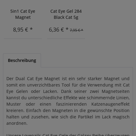
5in1 Cat Eye
Cat Eye Gel 284
Magnet
Black Cat 5g
8,95 € *
6,36 € *
7,95 € *
Beschreibung
Der Dual Cat Eye Magnet ist ein sehr starker Magnet und
somit ein unverzichtbares Tool für die Verwendung mit Cat
Eye Gelen oder Lacken. Dank seiner zwei Magnetseiten
kannst du unterschiedliche Effekte wie schimmernde Linien,
Muster oder einen faszinierenden Katzenaugeneffekt
kreieren. Einfach den Magneten in die gewünschte Position
halten und zusehen, wie sich die Partikel im Lack magisch
anordnen.
Unsere Lovenails Cat Eye Gele der Galaxy Reihe überzeugen