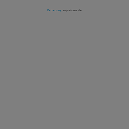
Betreuung:
mycetome.de