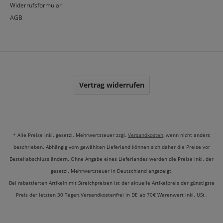
Widerrufsformular
AGB
Vertrag widerrufen
* Alle Preise inkl. gesetzl. Mehrwertsteuer zzgl.
Versandkosten
, wenn nicht anders
beschrieben. Abhängig vom gewählten Lieferland können sich daher die Preise vor
Bestellabschluss ändern. Ohne Angabe eines Lieferlandes werden die Preise inkl. der
gesetzl. Mehrwertsteuer in Deutschland angezeigt.
Bei rabattierten Artikeln mit Streichpreisen ist der aktuelle Artikelpreis der günstigste
Preis der letzten 30 Tagen.Versandkostenfrei in DE ab 70€ Warenwert inkl. USt .