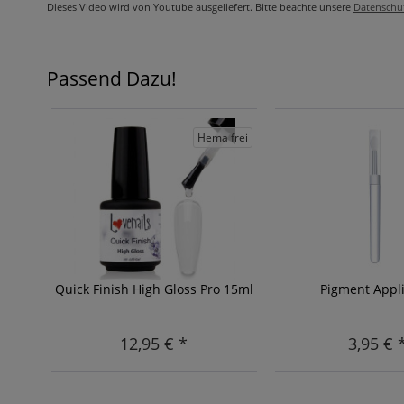
Dieses Video wird von Youtube ausgeliefert. Bitte beachte unsere
Datenschu
Passend Dazu!
Hema frei
Quick Finish High Gloss Pro 15ml
Pigment Appli
12,95 € *
3,95 € 