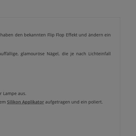
 haben den bekannten Flip Flop Effekt und ändern ein
ällige, glamouröse Nägel, die je nach Lichteinfall
er Lampe aus.
erem
Silikon Applikator
aufgetragen und ein poliert.