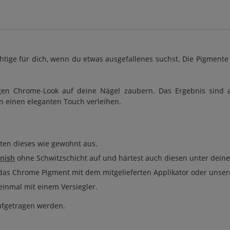
htige für dich, wenn du etwas ausgefallenes suchst. Die Pigmente
 Chrome-Look auf deine Nägel zaubern. Das Ergebnis sind auff
n einen eleganten Touch verleihen.
rten dieses wie gewohnt aus.
inish
ohne Schwitzschicht auf und härtest auch diesen unter dein
das Chrome Pigment mit dem mitgelieferten Applikator oder uns
einmal mit einem Versiegler.
aufgetragen werden.