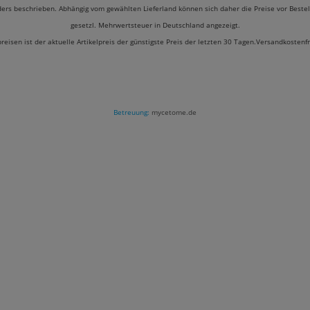
ders beschrieben. Abhängig vom gewählten Lieferland können sich daher die Preise vor Bestel
gesetzl. Mehrwertsteuer in Deutschland angezeigt.
preisen ist der aktuelle Artikelpreis der günstigste Preis der letzten 30 Tagen.Versandkostenf
Betreuung:
mycetome.de