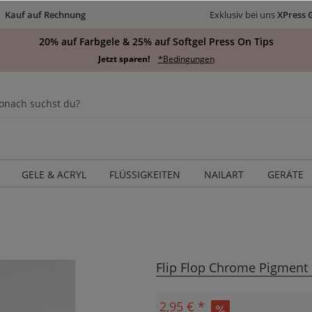
Kauf auf Rechnung
Exklusiv bei uns
XPress 
20% auf Farbgele & 25% auf Softgel Press On Tips
Jetzt sparen!
*Bedingungen
GELE & ACRYL
FLÜSSIGKEITEN
NAILART
GERÄTE
Flip Flop Chrome Pigment
2,95 € *