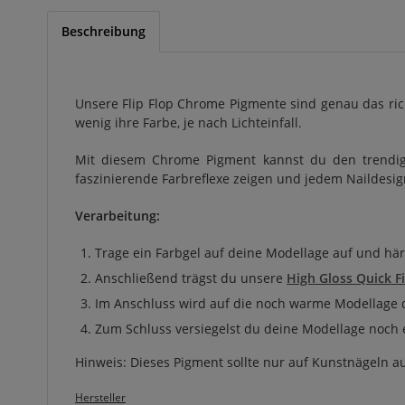
Beschreibung
Unsere Flip Flop Chrome Pigmente sind genau das ric
wenig ihre Farbe, je nach Lichteinfall.
Mit diesem Chrome Pigment kannst du den trendigen
faszinierende Farbreflexe zeigen und jedem Naildesig
Verarbeitung:
Trage ein Farbgel auf deine Modellage auf und hä
Anschließend trägst du unsere
High Gloss Quick F
Im Anschluss wird auf die noch warme Modellage 
Zum Schluss versiegelst du deine Modellage noch 
Hinweis: Dieses Pigment sollte nur auf Kunstnägeln 
Hersteller