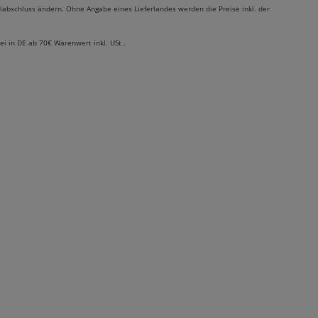
labschluss ändern. Ohne Angabe eines Lieferlandes werden die Preise inkl. der
rei in DE ab 70€ Warenwert inkl. USt .