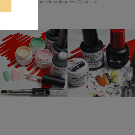
 dieser Email. Mit der Anmeldung akzeptierst Du unsere