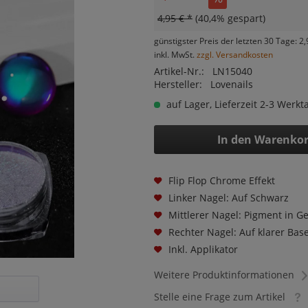
4,95 € *
(40,4% gespart)
günstigster Preis der letzten 30 Tage: 2,
inkl. MwSt.
zzgl. Versandkosten
Artikel-Nr.:
LN15040
Hersteller:
Lovenails
auf Lager, Lieferzeit 2-3 Werkt
In den
Warenko
Flip Flop Chrome Effekt
Linker Nagel: Auf Schwarz
Mittlerer Nagel: Pigment in G
Rechter Nagel: Auf klarer Bas
Inkl. Applikator
Weitere Produktinformationen
Stelle eine Frage zum Artikel