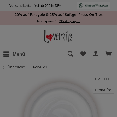
Versandkostenfrei
ab 70€ in DE*
20% auf Farbgele & 25% auf Softgel Press On Tips
Jetzt sparen!
*Bedingungen
Menü
Übersicht
AcrylGel
UV | LED
Hema frei