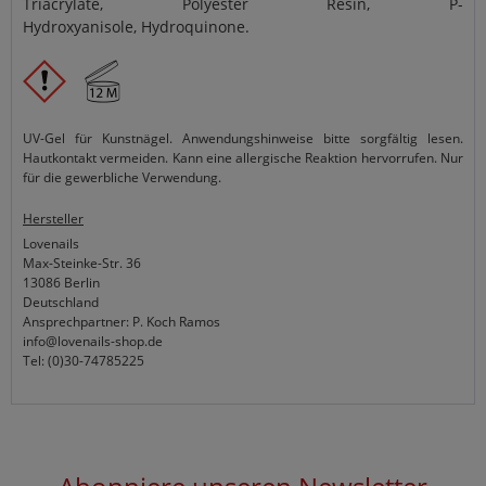
Triacrylate, Polyester Resin, P-
Hydroxyanisole, Hydroquinone.
UV-Gel für Kunstnägel. Anwendungshinweise bitte sorgfältig lesen.
Hautkontakt vermeiden. Kann eine allergische Reaktion hervorrufen. Nur
für die gewerbliche Verwendung.
Hersteller
Lovenails
Max-Steinke-Str. 36
13086 Berlin
Deutschland
Ansprechpartner: P. Koch Ramos
info@lovenails-shop.de
Tel: (0)30-74785225