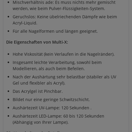
Mischverhältnis ade: Es muss nichts mehr gemischt
werden, wie beim Pulver-Flüssigkeiten-System.
Geruchslos: Keine übelriechenden Dämpfe wie beim
Acryl-Liquid.
Für alle Nagelformen und längen geeignet.
Die Eigenschaften von Multi-X:
Hohe Viskosität (kein Verlaufen in die Nagelränder).
Insgesamt leichte Verarbeitung, sowohl beim
Modellieren, als auch beim Befeilen.
Nach der Aushärtung sehr belastbar (stabiler als UV
Gel und flexibler als Acryl).
Das Acrylgel ist Pinchbar.
Bildet nur eine geringe Schwitzschicht.
Aushärtezeit UV-Lampe: 120 Sekunden .
Aushärtezeit LED-Lampe: 60 bis 120 Sekunden
(Abhängig von Ihrer Lampe).