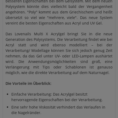
besseren Eigenschaften bei dem Gelsystem. Mit dem neuen
Polysystem könnte dies vielleicht bald der Vergangenheit
angehören. "Poly" kommt aus dem Griechischem und heißt
übersetzt so viel wie "mehrere, viele". Das neue System
vereint die besten Eigenschaften aus Acryl und UV Gel.
Das Lovenails Multi X Acrylgel bringt Sie in die neue
Generation des Polysystems. Die Verarbeitung findet wie bei
Acryl statt und wird ebenso modelliert – bei der
Verarbeitung/ Modellage können Sie sich jedoch genug Zeit
nehmen, da das Gel unter UV- oder LED-Lampen aushärtet
wird. Die Anwendungsmöglichkeiten sind groß, eine
Verlängerung mit Tips oder Schablonen ist genauso
möglich, wie die direkte Verarbeitung auf dem Naturnagel.
Die Vorteile im Überblick:
Einfache Verarbeitung: Das Acrylgel besitzt
hervorragende Eigenschaften bei der Verarbeitung.
Eine sehr hohe Viskosität verhindert das Verlaufen in
die Nagelränder.