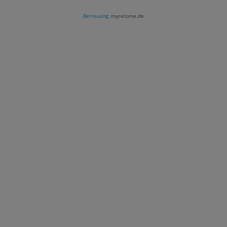
Betreuung:
mycetome.de