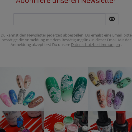
Abonniere unseren Newsletter
Du kannst den Newsletter jederzeit abbestellen. Du erhälst eine Email, bitte
bestätige die Anmeldung mit dem Bestätigungslink in dieser Email. Mit der
Anmeldung akzeptierst Du unsere
Datenschutzbestimmungen
.