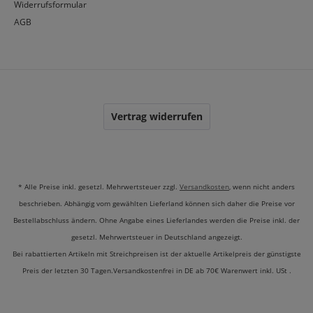
Widerrufsformular
AGB
Vertrag widerrufen
* Alle Preise inkl. gesetzl. Mehrwertsteuer zzgl.
Versandkosten
, wenn nicht anders
beschrieben. Abhängig vom gewählten Lieferland können sich daher die Preise vor
Bestellabschluss ändern. Ohne Angabe eines Lieferlandes werden die Preise inkl. der
gesetzl. Mehrwertsteuer in Deutschland angezeigt.
Bei rabattierten Artikeln mit Streichpreisen ist der aktuelle Artikelpreis der günstigste
Preis der letzten 30 Tagen.Versandkostenfrei in DE ab 70€ Warenwert inkl. USt .