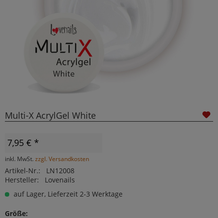
Multi-X AcrylGel White
7,95 € *
inkl. MwSt.
zzgl. Versandkosten
Artikel-Nr.:
LN12008
Hersteller:
Lovenails
auf Lager, Lieferzeit 2-3 Werktage
Größe: