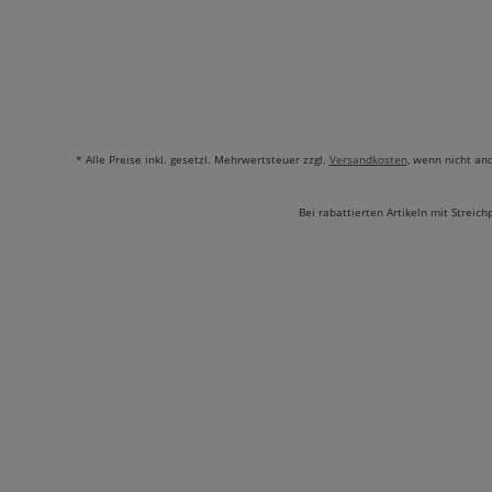
* Alle Preise inkl. gesetzl. Mehrwertsteuer zzgl.
Versandkosten
, wenn nicht an
Bei rabattierten Artikeln mit Streich