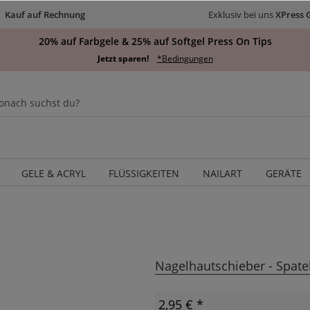
Kauf auf Rechnung
Exklusiv bei uns
XPress 
20% auf Farbgele & 25% auf Softgel Press On Tips
Jetzt sparen!
*Bedingungen
GELE & ACRYL
FLÜSSIGKEITEN
NAILART
GERÄTE
Nagelhautschieber - Spate
2,95 € *