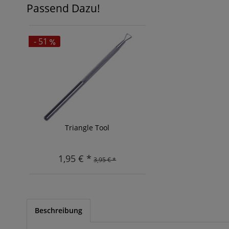
Passend Dazu!
- 51
Triangle Tool
1,95 € *
3,95 € *
Beschreibung