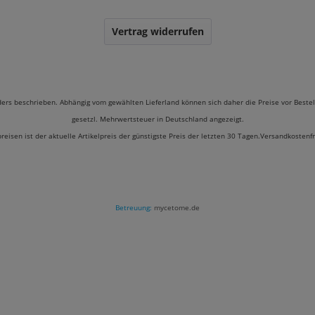
Vertrag widerrufen
ders beschrieben. Abhängig vom gewählten Lieferland können sich daher die Preise vor Bestel
gesetzl. Mehrwertsteuer in Deutschland angezeigt.
preisen ist der aktuelle Artikelpreis der günstigste Preis der letzten 30 Tagen.Versandkostenf
Betreuung:
mycetome.de