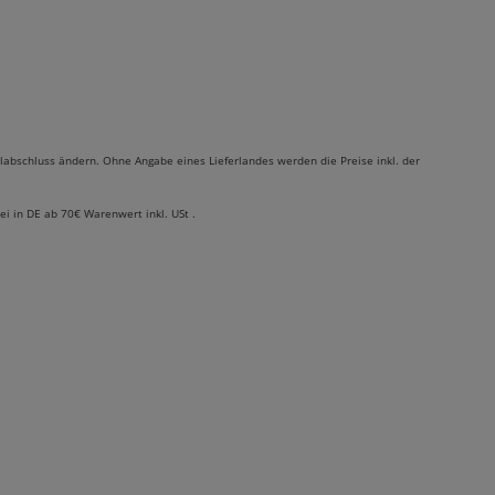
labschluss ändern. Ohne Angabe eines Lieferlandes werden die Preise inkl. der
rei in DE ab 70€ Warenwert inkl. USt .