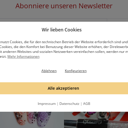
Abonniere unseren Newsletter
Wir lieben Cookies
hälst eine Email, bitte bestätige die Anmeldung mit dem Bestätigungslink in
nutzt Cookies, die für den technischen Betrieb der Website erforderlich sind und
Datenschutzbestimmungen
.
Cookies, die den Komfort bei Benutzung dieser Website erhöhen, der Direktwer
mit anderen Websites und sozialen Netzwerken vereinfachen sollen, werden nur mi
etzt.
Mehr Informationen
Ablehnen
Konfigurieren
Alle akzeptieren
Impressum
|
Datenschutz
|
AGB