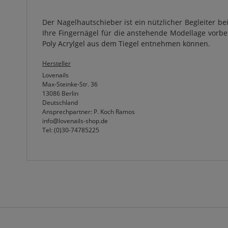
Der Nagelhautschieber ist ein nützlicher Begleiter 
Ihre Fingernägel für die anstehende Modellage vorb
Poly Acrylgel aus dem Tiegel entnehmen können.
Hersteller
Lovenails
Max-Steinke-Str. 36
13086 Berlin
Deutschland
Ansprechpartner: P. Koch Ramos
info@lovenails-shop.de
Tel: (0)30-74785225