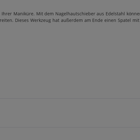
bei Ihrer Maniküre. Mit dem Nagelhautschieber aus Edelstahl könn
ereiten. Dieses Werkzeug hat außerdem am Ende einen Spatel mi