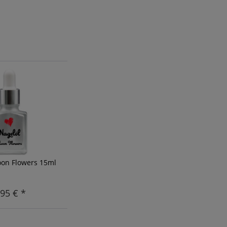
oon Flowers 15ml
,95 € *