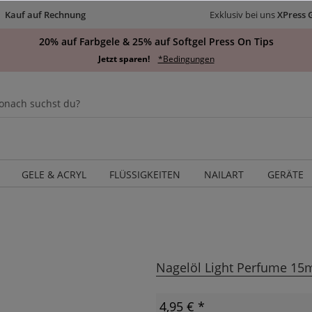
Kauf auf Rechnung
Exklusiv bei uns
XPress 
20% auf Farbgele & 25% auf Softgel Press On Tips
Jetzt sparen!
*Bedingungen
GELE & ACRYL
FLÜSSIGKEITEN
NAILART
GERÄTE
Nagelöl Light Perfume 15
4,95 € *