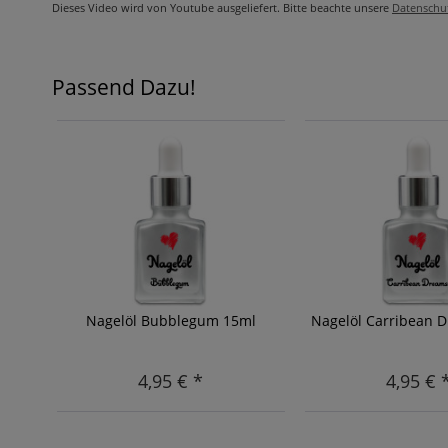
Dieses Video wird von Youtube ausgeliefert. Bitte beachte unsere
Datenschu
Passend Dazu!
Nagelöl Bubblegum 15ml
Nagelöl Carribean 
4,95 € *
4,95 € 