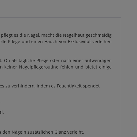
l pflegt es die Nägel, macht die Nagelhaut geschmeidig
volle Pflege und einen Hauch von Exklusivität verleihen
t. Ob als tägliche Pflege oder nach einer aufwendigen
in keiner Nagelpflegeroutine fehlen und bietet einige
ies zu verhindern, indem es Feuchtigkeit spendet
.
l.
 den Nägeln zusätzlichen Glanz verleiht.