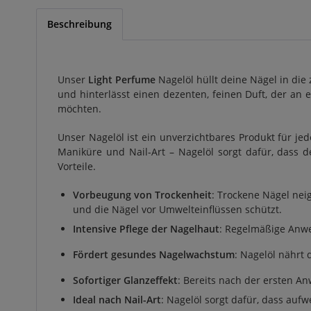
Beschreibung
Unser
Light Perfume
Nagelöl hüllt deine Nägel in die
und hinterlässt einen dezenten, feinen Duft, der an ei
möchten.
Unser Nagelöl ist ein unverzichtbares Produkt für je
Maniküre und Nail-Art – Nagelöl sorgt dafür, dass de
Vorteile.
Vorbeugung von Trockenheit
: Trockene Nägel nei
und die Nägel vor Umwelteinflüssen schützt.
Intensive Pflege der Nagelhaut
: Regelmäßige Anwe
Fördert gesundes Nagelwachstum
: Nagelöl nährt
Sofortiger Glanzeffekt
: Bereits nach der ersten A
Ideal nach Nail-Art
: Nagelöl sorgt dafür, dass auf