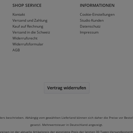
SHOP SERVICE
INFORMATIONEN
Kontakt
Cookie-Einstellungen
Versand und Zahlung
Studio Kunden
Kauf auf Rechnung
Datenschutz
Versand in die Schweiz
Impressum
Widerrufsrecht
Widerrufsformular
AGB
Vertrag widerrufen
ders beschrieben. Abhängig vom gewählten Lieferland können sich daher die Preise vor Bestel
gesetzl. Mehrwertsteuer in Deutschland angezeigt.
preisen ist der aktuelle Artikelpreis der günstigste Preis der letzten 30 Tagen.Versandkostenf