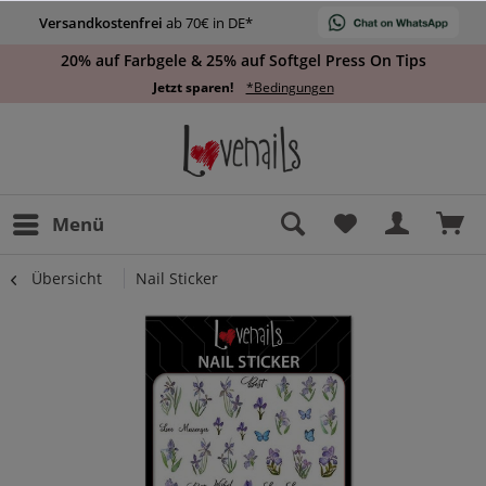
Versandkostenfrei
ab 70€ in DE*
20% auf Farbgele & 25% auf Softgel Press On Tips
Jetzt sparen!
*Bedingungen
Menü
Übersicht
Nail Sticker