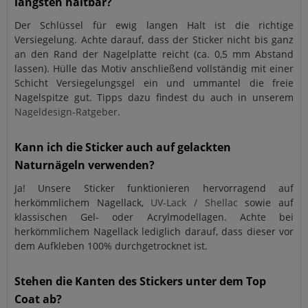
längsten haltbar?
Der Schlüssel für ewig langen Halt ist die richtige
Versiegelung. Achte darauf, dass der Sticker nicht bis ganz
an den Rand der Nagelplatte reicht (ca. 0,5 mm Abstand
lassen). Hülle das Motiv anschließend vollständig mit einer
Schicht Versiegelungsgel ein und ummantel die freie
Nagelspitze gut. Tipps dazu findest du auch in unserem
Nageldesign-Ratgeber
.
Kann ich die Sticker auch auf gelackten
Naturnägeln verwenden?
Ja! Unsere Sticker funktionieren hervorragend auf
herkömmlichem Nagellack,
UV-Lack / Shellac
sowie auf
klassischen Gel- oder Acrylmodellagen. Achte bei
herkömmlichem Nagellack lediglich darauf, dass dieser vor
dem Aufkleben 100% durchgetrocknet ist.
Stehen die Kanten des Stickers unter dem Top
Coat ab?