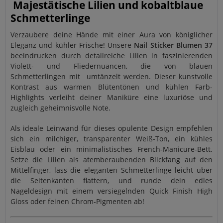
Majestätische Lilien und kobaltblaue
Schmetterlinge
Verzaubere deine Hände mit einer Aura von königlicher
Eleganz und kühler Frische! Unsere
Nail Sticker Blumen 37
beeindrucken durch detailreiche Lilien in faszinierenden
Violett- und Fliedernuancen, die von blauen
Schmetterlingen mit umtänzelt werden. Dieser kunstvolle
Kontrast aus warmen Blütentönen und kühlen Farb-
Highlights verleiht deiner Maniküre eine luxuriöse und
zugleich geheimnisvolle Note.
Als ideale Leinwand für dieses opulente Design empfehlen
sich ein milchiger, transparenter Weiß-Ton, ein kühles
Eisblau oder ein minimalistisches French-Manicure-Bett.
Setze die Lilien als atemberaubenden Blickfang auf den
Mittelfinger, lass die eleganten Schmetterlinge leicht über
die Seitenkanten flattern, und runde dein edles
Nageldesign mit einem versiegelnden Quick Finish High
Gloss oder feinen Chrom-Pigmenten ab!