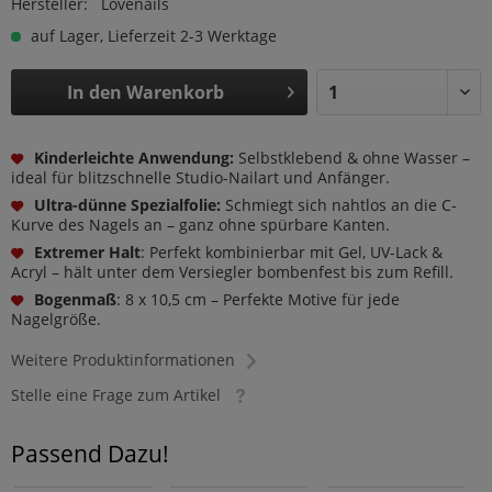
Hersteller:
Lovenails
auf Lager, Lieferzeit 2-3 Werktage
In den
Warenkorb
Kinderleichte Anwendung:
Selbstklebend & ohne Wasser –
ideal für blitzschnelle Studio-Nailart und Anfänger.
Ultra-dünne Spezialfolie:
Schmiegt sich nahtlos an die C-
Kurve des Nagels an – ganz ohne spürbare Kanten.
Extremer Halt
: Perfekt kombinierbar mit Gel, UV-Lack &
Acryl – hält unter dem Versiegler bombenfest bis zum Refill.
Bogenmaß
: 8 x 10,5 cm – Perfekte Motive für jede
Nagelgröße.
Weitere Produktinformationen
Stelle eine Frage zum Artikel
Passend Dazu!