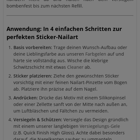
bombenfest bis zum nächsten Refill.
Anwendung: In 4 einfachen Schritten zur
perfekten Sticker-Nailart
Basis vorbereiten:
Trage deinen Wunsch-Aufbau oder
deine Lieblingsfarbe aus unseren
Farbgelen
auf und
härte sie vollständig aus. Wische die klebrige
Schwitzschicht mit etwas
Cleaner
ab.
Sticker platzieren:
Ziehe den gewünschten Sticker
vorsichtig mit einer feinen Nailart-Pinzette vom Bogen
ab. Platziere ihn präzise auf dem Nagel.
Andrücken:
Drücke das Motiv mit einem Silikonpinsel
oder einer Zellette sanft von der Mitte nach außen an,
um Luftbläschen und Fältchen zu vermeiden.
Versiegeln & Schützen:
Versiegle das Design gründlich
mit einem unserer langlebigen
Versiegelungs-Gele
(z.B. Quick Finish High Gloss). Achte dabei besonders
darauf, die Nagelkanten sauber zu ummanteln.