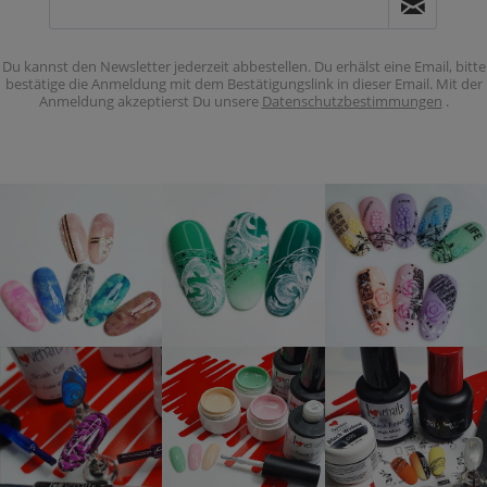
Du kannst den Newsletter jederzeit abbestellen. Du erhälst eine Email, bitte
bestätige die Anmeldung mit dem Bestätigungslink in dieser Email. Mit der
Anmeldung akzeptierst Du unsere
Datenschutzbestimmungen
.