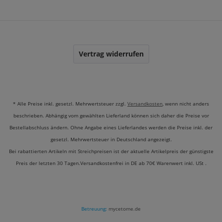
Vertrag widerrufen
* Alle Preise inkl. gesetzl. Mehrwertsteuer zzgl.
Versandkosten
, wenn nicht anders
beschrieben. Abhängig vom gewählten Lieferland können sich daher die Preise vor
Bestellabschluss ändern. Ohne Angabe eines Lieferlandes werden die Preise inkl. der
gesetzl. Mehrwertsteuer in Deutschland angezeigt.
Bei rabattierten Artikeln mit Streichpreisen ist der aktuelle Artikelpreis der günstigste
Preis der letzten 30 Tagen.Versandkostenfrei in DE ab 70€ Warenwert inkl. USt .
Betreuung:
mycetome.de