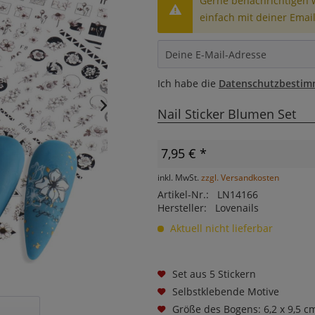
Gerne benachrichtigen wi
einfach mit deiner Email
Ich habe die
Datenschutzbesti
Nail Sticker Blumen Set
7,95 € *
inkl. MwSt.
zzgl. Versandkosten
Artikel-Nr.:
LN14166
Hersteller:
Lovenails
Aktuell nicht lieferbar
Set aus 5 Stickern
Selbstklebende Motive
Größe des Bogens: 6,2 x 9,5 c