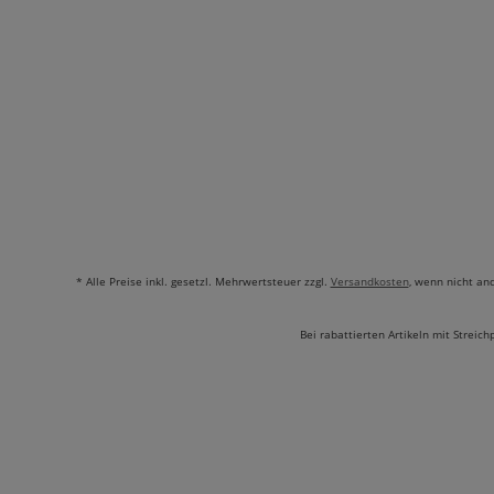
* Alle Preise inkl. gesetzl. Mehrwertsteuer zzgl.
Versandkosten
, wenn nicht an
Bei rabattierten Artikeln mit Streich