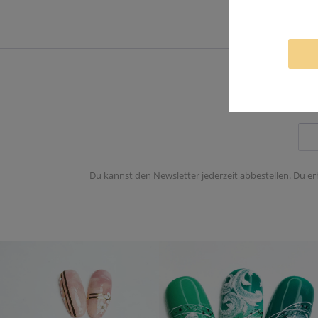
Du kannst den Newsletter jederzeit abbestellen. Du er