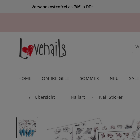
Versandkostenfrei
ab 70€ in DE*
HOME
OMBRE GELE
SOMMER
NEU
SALE
Übersicht
Nailart
Nail Sticker