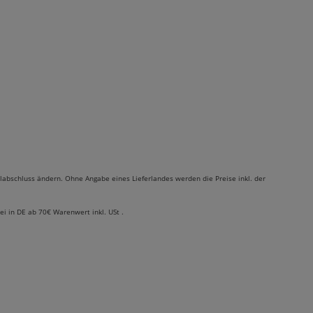
labschluss ändern. Ohne Angabe eines Lieferlandes werden die Preise inkl. der
rei in DE ab 70€ Warenwert inkl. USt .