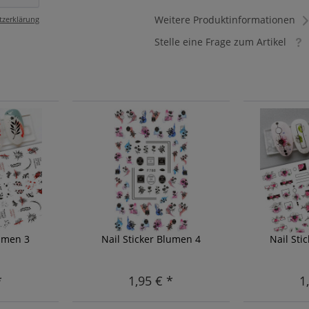
Weitere Produktinformationen
tzerklärung
Stelle eine Frage zum Artikel
lumen 3
Nail Sticker Blumen 4
Nail Sti
*
1,95 € *
1