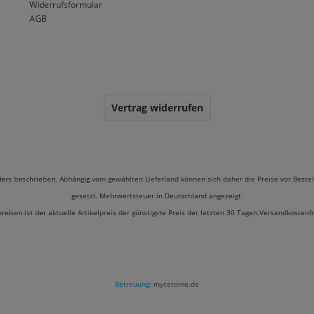
Widerrufsformular
AGB
Vertrag widerrufen
ders beschrieben. Abhängig vom gewählten Lieferland können sich daher die Preise vor Bestel
gesetzl. Mehrwertsteuer in Deutschland angezeigt.
preisen ist der aktuelle Artikelpreis der günstigste Preis der letzten 30 Tagen.Versandkostenf
Betreuung:
mycetome.de