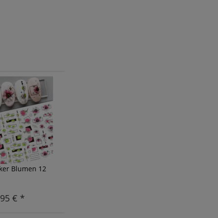
cker Blumen 12
,95 € *