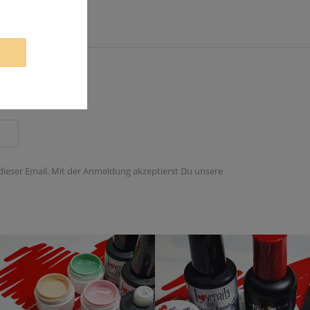
 dieser Email. Mit der Anmeldung akzeptierst Du unsere