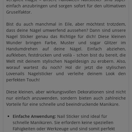
einfach anzubringen und sorgen sofort für den ultimativen
Gruselfaktor.
Bist du auch manchmal in Eile, aber möchtest trotzdem,
dass deine Nägel umwerfend aussehen? Dann sind unsere
Nagel Sticker genau das Richtige für dich! Diese kleinen
Wunder bringen Farbe, Muster und sogar Glitzer im
Handumdrehen auf deine Nägel. Einfach abziehen,
aufkleben, festdrücken und voilà - schon bist du bereit, die
Welt mit deinem stylischen Nageldesign zu erobern. Also,
worauf wartest du noch? Hol dir jetzt die stylischen
Lovenails Nagelsticker und verleihe deinem Look den
perfekten Touch!
Diese kleinen, aber wirkungsvollen Dekorationen sind nicht
nur einfach anzuwenden, sondern bieten auch zahlreiche
Vorteile für eine schnelle und beeindruckende Maniküre.
Einfache Anwendung:
Nail Sticker sind ideal für
schnelle Maniküren. Sie erfordern keine speziellen
Fähigkeiten oder Werkzeuge und sind somit perfekt