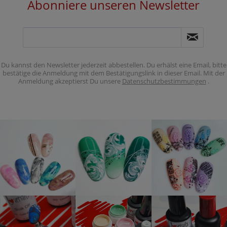
Abonniere unseren Newsletter
Du kannst den Newsletter jederzeit abbestellen. Du erhälst eine Email, bitte
bestätige die Anmeldung mit dem Bestätigungslink in dieser Email. Mit der
Anmeldung akzeptierst Du unsere
Datenschutzbestimmungen
.