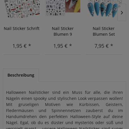
Nail Sticker Schrift
Nail Sticker
Nail Sticker
Blumen 9
Blumen Set
1,95 € *
1,95 € *
7,95 € *
Beschreibung
Halloween Nailsticker sind ein Muss für alle, die ihren
Nägeln einen spooky und stylischen Look verpassen wollen!
Mit gruseligen Motiven wie Kürbissen, Geistern,
Fledermäusen und Spinnennetzen zauberst du im
Handumdrehen den perfekten Halloween-Style auf deine
Nägel. Egal, ob du es düster und mysteriös oder süß und
verspielt magst – unsere Halloween Nailsticker sind super