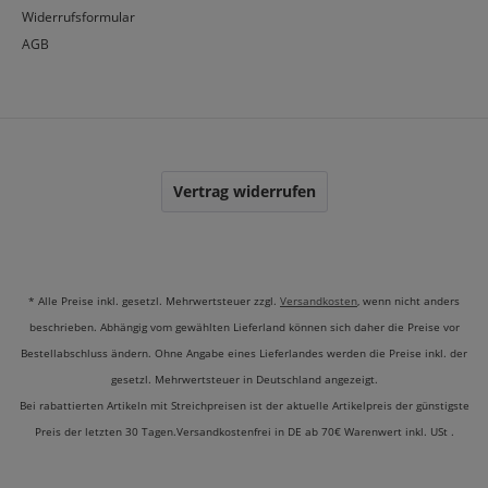
Widerrufsformular
AGB
Vertrag widerrufen
* Alle Preise inkl. gesetzl. Mehrwertsteuer zzgl.
Versandkosten
, wenn nicht anders
beschrieben. Abhängig vom gewählten Lieferland können sich daher die Preise vor
Bestellabschluss ändern. Ohne Angabe eines Lieferlandes werden die Preise inkl. der
gesetzl. Mehrwertsteuer in Deutschland angezeigt.
Bei rabattierten Artikeln mit Streichpreisen ist der aktuelle Artikelpreis der günstigste
Preis der letzten 30 Tagen.Versandkostenfrei in DE ab 70€ Warenwert inkl. USt .