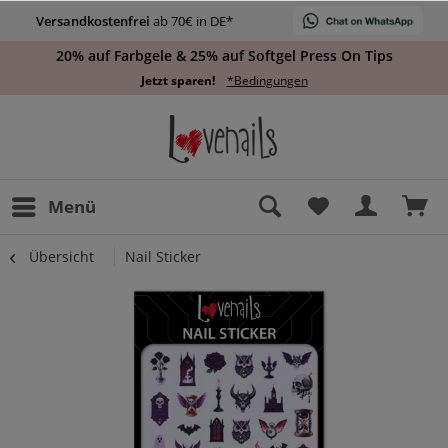
Versandkostenfrei
ab 70€ in DE*
20% auf Farbgele & 25% auf Softgel Press On Tips
Jetzt sparen!
*Bedingungen
Menü
Übersicht
Nail Sticker