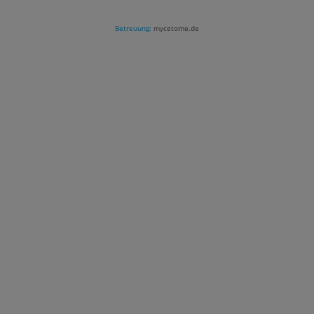
Betreuung:
mycetome.de