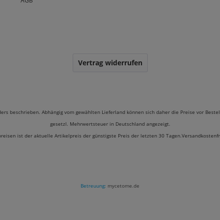
AGB
Vertrag widerrufen
ders beschrieben. Abhängig vom gewählten Lieferland können sich daher die Preise vor Bestel
gesetzl. Mehrwertsteuer in Deutschland angezeigt.
preisen ist der aktuelle Artikelpreis der günstigste Preis der letzten 30 Tagen.Versandkostenf
Betreuung:
mycetome.de