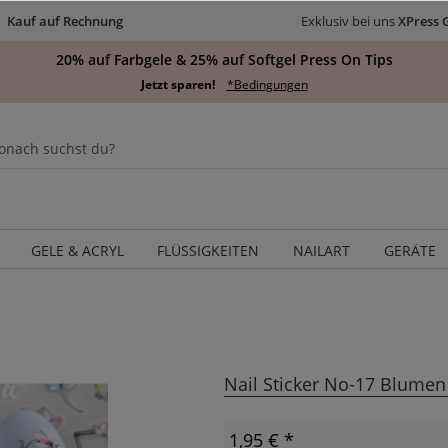
Kauf auf Rechnung
Exklusiv bei uns
XPress 
20% auf Farbgele & 25% auf Softgel Press On Tips
Jetzt sparen!
*Bedingungen
GELE & ACRYL
FLÜSSIGKEITEN
NAILART
GERÄTE
Nail Sticker No-17 Blumen
1,95 € *