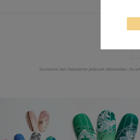
Du kannst den Newsletter jederzeit abbestellen. Du er