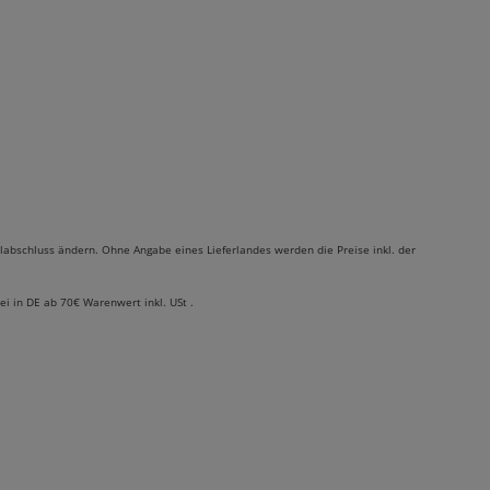
labschluss ändern. Ohne Angabe eines Lieferlandes werden die Preise inkl. der
rei in DE ab 70€ Warenwert inkl. USt .