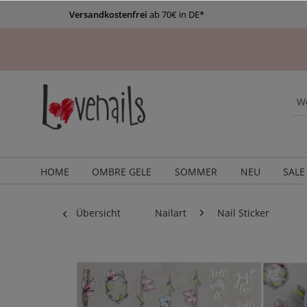
Versandkostenfrei
ab 70€ in DE*
HOME
OMBRE GELE
SOMMER
NEU
SALE
Übersicht
Nailart
Nail Sticker