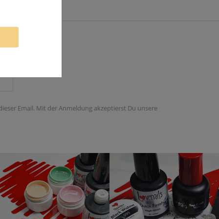
 dieser Email. Mit der Anmeldung akzeptierst Du unsere