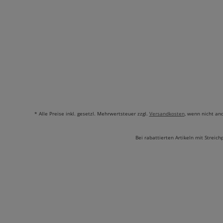
* Alle Preise inkl. gesetzl. Mehrwertsteuer zzgl.
Versandkosten
, wenn nicht an
Bei rabattierten Artikeln mit Streich