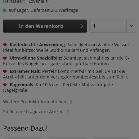
Hersteller:
Lovenails
auf Lager, Lieferzeit 2-3 Werktage
In den
Warenkorb
Kinderleichte Anwendung:
Selbstklebend & ohne Wasser –
ideal für blitzschnelle Studio-Nailart und Anfänger.
Ultra-dünne Spezialfolie:
Schmiegt sich nahtlos an die C-
Kurve des Nagels an – ganz ohne spürbare Kanten.
Extremer Halt
: Perfekt kombinierbar mit Gel, UV-Lack &
Acryl – hält unter dem Versiegler bombenfest bis zum Refill.
Bogenmaß
: 8 x 10,5 cm – Perfekte Motive für jede
Nagelgröße.
Weitere Produktinformationen
Stelle eine Frage zum Artikel
Passend Dazu!