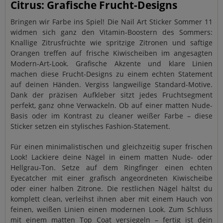
Citrus: Grafische Frucht-Designs
Bringen wir Farbe ins Spiel! Die Nail Art Sticker Sommer 11
widmen sich ganz den Vitamin-Boostern des Sommers:
Knallige Zitrusfrüchte wie spritzige Zitronen und saftige
Orangen treffen auf frische Kiwischeiben im angesagten
Modern-Art-Look. Grafische Akzente und klare Linien
machen diese Frucht-Designs zu einem echten Statement
auf deinen Händen. Vergiss langweilige Standard-Motive.
Dank der präzisen Aufkleber sitzt jedes Fruchtsegment
perfekt, ganz ohne Verwackeln. Ob auf einer matten Nude-
Basis oder im Kontrast zu cleaner weißer Farbe – diese
Sticker setzen ein stylisches Fashion-Statement.
Für einen minimalistischen und gleichzeitig super frischen
Look! Lackiere deine Nägel in einem matten Nude- oder
Hellgrau-Ton. Setze auf dem Ringfinger einen echten
Eyecatcher mit einer grafisch angeordneten Kiwischeibe
oder einer halben Zitrone. Die restlichen Nägel hältst du
komplett clean, verleihst ihnen aber mit einem Hauch von
feinen, weißen Linien einen modernen Look. Zum Schluss
mit einem matten Top Coat versiegeln – fertig ist dein