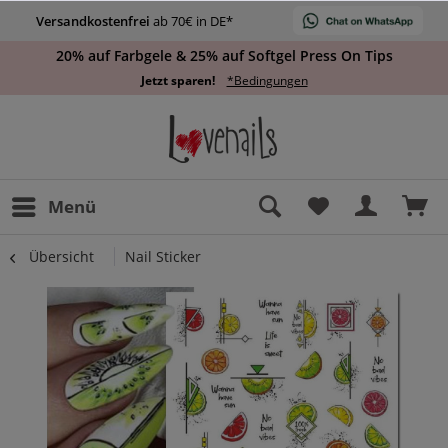
Versandkostenfrei
ab 70€ in DE*
20% auf Farbgele & 25% auf Softgel Press On Tips
Jetzt sparen!
*Bedingungen
Menü
Übersicht
Nail Sticker