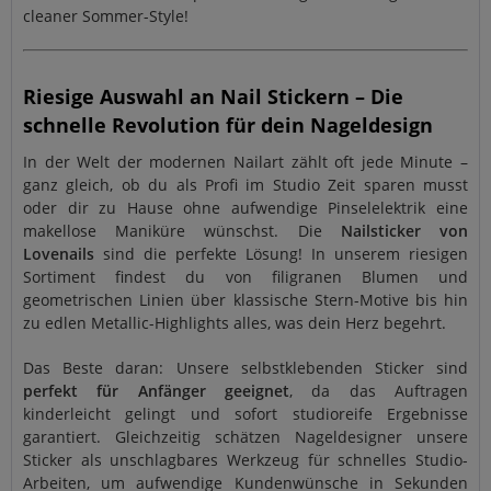
cleaner Sommer-Style!
Riesige Auswahl an Nail Stickern – Die
schnelle Revolution für dein Nageldesign
In der Welt der modernen Nailart zählt oft jede Minute –
ganz gleich, ob du als Profi im Studio Zeit sparen musst
oder dir zu Hause ohne aufwendige Pinselelektrik eine
makellose Maniküre wünschst. Die
Nailsticker von
Lovenails
sind die perfekte Lösung! In unserem riesigen
Sortiment findest du von filigranen Blumen und
geometrischen Linien über klassische Stern-Motive bis hin
zu edlen Metallic-Highlights alles, was dein Herz begehrt.
Das Beste daran: Unsere selbstklebenden Sticker sind
perfekt für Anfänger geeignet
, da das Auftragen
kinderleicht gelingt und sofort studioreife Ergebnisse
garantiert. Gleichzeitig schätzen Nageldesigner unsere
Sticker als unschlagbares Werkzeug für schnelles Studio-
Arbeiten, um aufwendige Kundenwünsche in Sekunden