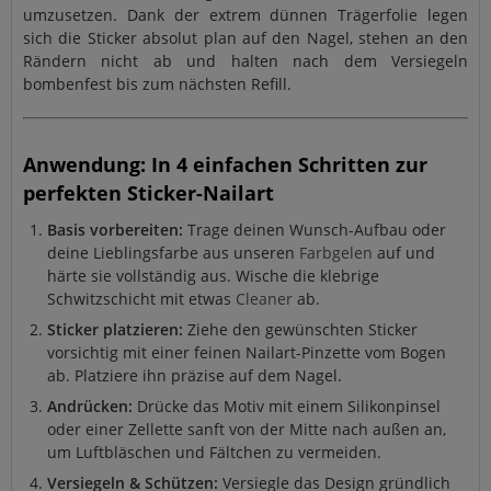
umzusetzen. Dank der extrem dünnen Trägerfolie legen
sich die Sticker absolut plan auf den Nagel, stehen an den
Rändern nicht ab und halten nach dem Versiegeln
bombenfest bis zum nächsten Refill.
Anwendung: In 4 einfachen Schritten zur
perfekten Sticker-Nailart
Basis vorbereiten:
Trage deinen Wunsch-Aufbau oder
deine Lieblingsfarbe aus unseren
Farbgelen
auf und
härte sie vollständig aus. Wische die klebrige
Schwitzschicht mit etwas
Cleaner
ab.
Sticker platzieren:
Ziehe den gewünschten Sticker
vorsichtig mit einer feinen Nailart-Pinzette vom Bogen
ab. Platziere ihn präzise auf dem Nagel.
Andrücken:
Drücke das Motiv mit einem Silikonpinsel
oder einer Zellette sanft von der Mitte nach außen an,
um Luftbläschen und Fältchen zu vermeiden.
Versiegeln & Schützen:
Versiegle das Design gründlich