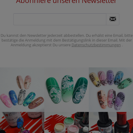
Abonniere unseren Newsletter
Du kannst den Newsletter jederzeit abbestellen. Du erhälst eine Email, bitte
bestätige die Anmeldung mit dem Bestätigungslink in dieser Email. Mit der
Anmeldung akzeptierst Du unsere
Datenschutzbestimmungen
.