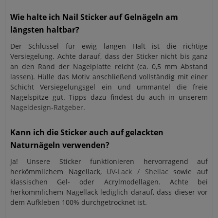
Wie halte ich Nail Sticker auf Gelnägeln am
längsten haltbar?
Der Schlüssel für ewig langen Halt ist die richtige
Versiegelung. Achte darauf, dass der Sticker nicht bis ganz
an den Rand der Nagelplatte reicht (ca. 0,5 mm Abstand
lassen). Hülle das Motiv anschließend vollständig mit einer
Schicht Versiegelungsgel ein und ummantel die freie
Nagelspitze gut. Tipps dazu findest du auch in unserem
Nageldesign-Ratgeber
.
Kann ich die Sticker auch auf gelackten
Naturnägeln verwenden?
Ja! Unsere Sticker funktionieren hervorragend auf
herkömmlichem Nagellack,
UV-Lack / Shellac
sowie auf
klassischen Gel- oder Acrylmodellagen. Achte bei
herkömmlichem Nagellack lediglich darauf, dass dieser vor
dem Aufkleben 100% durchgetrocknet ist.