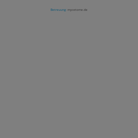
Betreuung:
mycetome.de