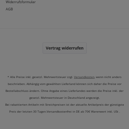
Widerrufsformular
AGB
Vertrag widerrufen
* Alle Preise inkl. gesetzl. Mehrwertsteuer zzgl.
Versandkosten
, wenn nicht anders
beschrieben. Abhängig vom gewählten Lieferland können sich daher die Preise vor
Bestellabschluss ändern. Ohne Angabe eines Lieferlandes werden die Preise inkl. der
gesetzl. Mehrwertsteuer in Deutschland angezeigt.
Bei rabattierten Artikeln mit Streichpreisen ist der aktuelle Artikelpreis der günstigste
Preis der letzten 30 Tagen.Versandkostenfrei in DE ab 70€ Warenwert inkl. USt .