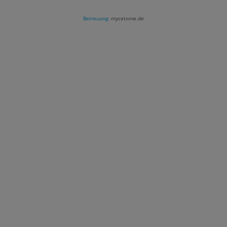
Betreuung:
mycetome.de