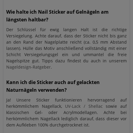
Wie halte ich Nail Sticker auf Gelnägeln am
längsten haltbar?
Der Schlüssel für ewig langen Halt ist die richtige
Versiegelung. Achte darauf, dass der Sticker nicht bis ganz
an den Rand der Nagelplatte reicht (ca. 0,5 mm Abstand
lassen). Hülle das Motiv anschließend vollständig mit einer
Schicht Versiegelungsgel ein und ummantel die freie
Nagelspitze gut. Tipps dazu findest du auch in unserem
Nageldesign-Ratgeber
.
Kann ich die Sticker auch auf gelackten
Naturnägeln verwenden?
Ja! Unsere Sticker funktionieren hervorragend auf
herkömmlichem Nagellack,
UV-Lack / Shellac
sowie auf
klassischen Gel- oder Acrylmodellagen. Achte bei
herkömmlichem Nagellack lediglich darauf, dass dieser vor
dem Aufkleben 100% durchgetrocknet ist.