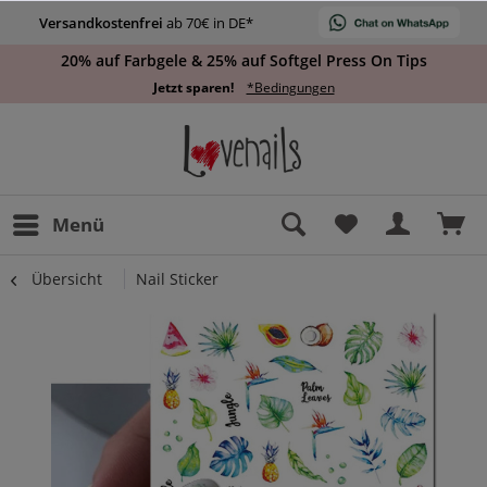
Versandkostenfrei
ab 70€ in DE*
20% auf Farbgele & 25% auf Softgel Press On Tips
Jetzt sparen!
*Bedingungen
Menü
Übersicht
Nail Sticker