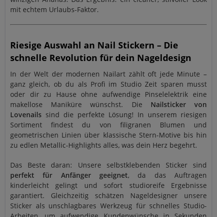
mit echtem Urlaubs-Faktor.
Riesige Auswahl an Nail Stickern – Die
schnelle Revolution für dein Nageldesign
In der Welt der modernen Nailart zählt oft jede Minute –
ganz gleich, ob du als Profi im Studio Zeit sparen musst
oder dir zu Hause ohne aufwendige Pinselelektrik eine
makellose Maniküre wünschst. Die
Nailsticker von
Lovenails
sind die perfekte Lösung! In unserem riesigen
Sortiment findest du von filigranen Blumen und
geometrischen Linien über klassische Stern-Motive bis hin
zu edlen Metallic-Highlights alles, was dein Herz begehrt.
Das Beste daran: Unsere selbstklebenden Sticker sind
perfekt für Anfänger geeignet
, da das Auftragen
kinderleicht gelingt und sofort studioreife Ergebnisse
garantiert. Gleichzeitig schätzen Nageldesigner unsere
Sticker als unschlagbares Werkzeug für schnelles Studio-
Arbeiten, um aufwendige Kundenwünsche in Sekunden