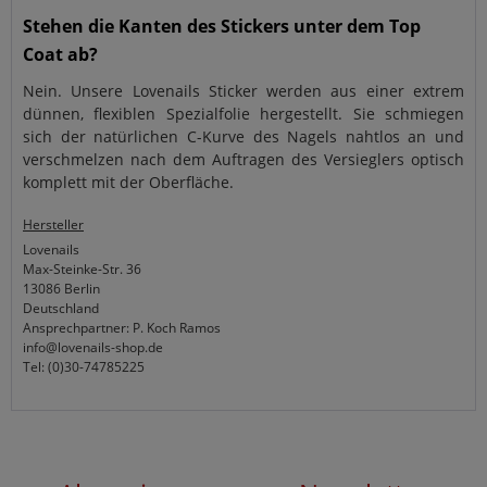
Stehen die Kanten des Stickers unter dem Top
Coat ab?
Nein. Unsere Lovenails Sticker werden aus einer extrem
dünnen, flexiblen Spezialfolie hergestellt. Sie schmiegen
sich der natürlichen C-Kurve des Nagels nahtlos an und
verschmelzen nach dem Auftragen des Versieglers optisch
komplett mit der Oberfläche.
Hersteller
Lovenails
Max-Steinke-Str. 36
13086 Berlin
Deutschland
Ansprechpartner: P. Koch Ramos
info@lovenails-shop.de
Tel: (0)30-74785225