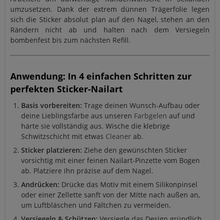
umzusetzen. Dank der extrem dünnen Trägerfolie legen
sich die Sticker absolut plan auf den Nagel, stehen an den
Rändern nicht ab und halten nach dem Versiegeln
bombenfest bis zum nächsten Refill.
Anwendung: In 4 einfachen Schritten zur
perfekten Sticker-Nailart
Basis vorbereiten:
Trage deinen Wunsch-Aufbau oder
deine Lieblingsfarbe aus unseren
Farbgelen
auf und
härte sie vollständig aus. Wische die klebrige
Schwitzschicht mit etwas
Cleaner
ab.
Sticker platzieren:
Ziehe den gewünschten Sticker
vorsichtig mit einer feinen Nailart-Pinzette vom Bogen
ab. Platziere ihn präzise auf dem Nagel.
Andrücken:
Drücke das Motiv mit einem Silikonpinsel
oder einer Zellette sanft von der Mitte nach außen an,
um Luftbläschen und Fältchen zu vermeiden.
Versiegeln & Schützen:
Versiegle das Design gründlich