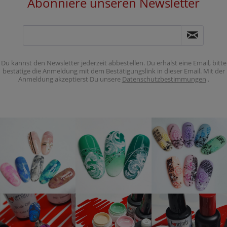
Abonniere unseren Newsletter
Du kannst den Newsletter jederzeit abbestellen. Du erhälst eine Email, bitte
bestätige die Anmeldung mit dem Bestätigungslink in dieser Email. Mit der
Anmeldung akzeptierst Du unsere
Datenschutzbestimmungen
.