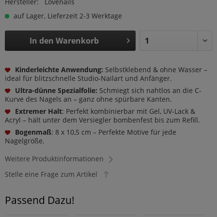
Hersteller:
Lovenails
auf Lager, Lieferzeit 2-3 Werktage
In den
Warenkorb
Kinderleichte Anwendung:
Selbstklebend & ohne Wasser –
ideal für blitzschnelle Studio-Nailart und Anfänger.
Ultra-dünne Spezialfolie:
Schmiegt sich nahtlos an die C-
Kurve des Nagels an – ganz ohne spürbare Kanten.
Extremer Halt
: Perfekt kombinierbar mit Gel, UV-Lack &
Acryl – hält unter dem Versiegler bombenfest bis zum Refill.
Bogenmaß
: 8 x 10,5 cm – Perfekte Motive für jede
Nagelgröße.
Weitere Produktinformationen
Stelle eine Frage zum Artikel
Passend Dazu!