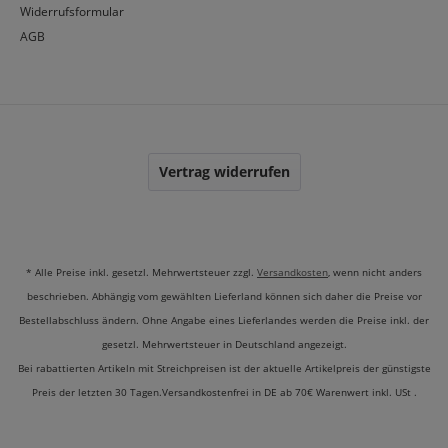
Widerrufsformular
AGB
Vertrag widerrufen
* Alle Preise inkl. gesetzl. Mehrwertsteuer zzgl.
Versandkosten
, wenn nicht anders
beschrieben. Abhängig vom gewählten Lieferland können sich daher die Preise vor
Bestellabschluss ändern. Ohne Angabe eines Lieferlandes werden die Preise inkl. der
gesetzl. Mehrwertsteuer in Deutschland angezeigt.
Bei rabattierten Artikeln mit Streichpreisen ist der aktuelle Artikelpreis der günstigste
Preis der letzten 30 Tagen.Versandkostenfrei in DE ab 70€ Warenwert inkl. USt .