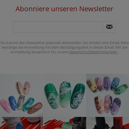
Abonniere unseren Newsletter
Du kannst den Newsletter jederzeit abbestellen. Du erhälst eine Email, bitte
bestätige die Anmeldung mit dem Bestätigungslink in dieser Email. Mit der
Anmeldung akzeptierst Du unsere
Datenschutzbestimmungen
.