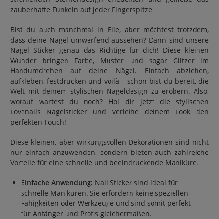
zauberhafte Funkeln auf jeder Fingerspitze!
Bist du auch manchmal in Eile, aber möchtest trotzdem,
dass deine Nägel umwerfend aussehen? Dann sind unsere
Nagel Sticker genau das Richtige für dich! Diese kleinen
Wunder bringen Farbe, Muster und sogar Glitzer im
Handumdrehen auf deine Nägel. Einfach abziehen,
aufkleben, festdrücken und voilà - schon bist du bereit, die
Welt mit deinem stylischen Nageldesign zu erobern. Also,
worauf wartest du noch? Hol dir jetzt die stylischen
Lovenails Nagelsticker und verleihe deinem Look den
perfekten Touch!
Diese kleinen, aber wirkungsvollen Dekorationen sind nicht
nur einfach anzuwenden, sondern bieten auch zahlreiche
Vorteile für eine schnelle und beeindruckende Maniküre.
Einfache Anwendung:
Nail Sticker sind ideal für
schnelle Maniküren. Sie erfordern keine speziellen
Fähigkeiten oder Werkzeuge und sind somit perfekt
für Anfänger und Profis gleichermaßen.