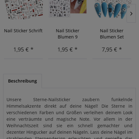
Nail Sticker Schrift
Nail Sticker
Nail Sticker
Blumen 9
Blumen Set
1,95 € *
1,95 € *
7,95 € *
Beschreibung
Unsere Sterne-Nailsticker zaubern funkelnde
Himmelsakzente direkt auf deine Nägel! Die Sterne in
verschiedenen Farben und Größen verleihen deinem Look
eine verträumte und magische Note. Vor allem in der
Weihnachtszeit sind sie ein schnell gemachter und
dezenter Hingucker auf deinen Nägeln. Lass deine Nägel im
strahlenden Sternendesign erleuchten und genieße das