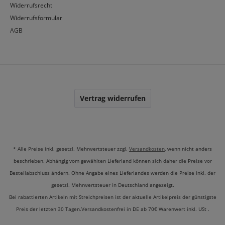
Widerrufsrecht
Widerrufsformular
AGB
Vertrag widerrufen
* Alle Preise inkl. gesetzl. Mehrwertsteuer zzgl.
Versandkosten
, wenn nicht anders
beschrieben. Abhängig vom gewählten Lieferland können sich daher die Preise vor
Bestellabschluss ändern. Ohne Angabe eines Lieferlandes werden die Preise inkl. der
gesetzl. Mehrwertsteuer in Deutschland angezeigt.
Bei rabattierten Artikeln mit Streichpreisen ist der aktuelle Artikelpreis der günstigste
Preis der letzten 30 Tagen.Versandkostenfrei in DE ab 70€ Warenwert inkl. USt .