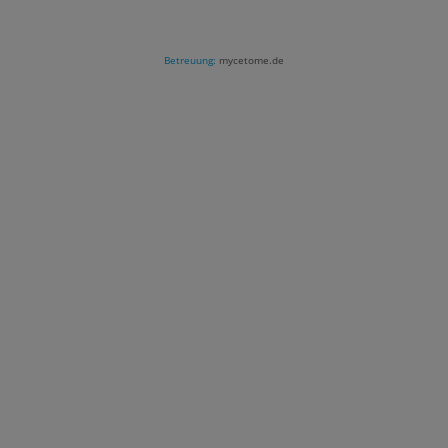
Betreuung:
mycetome.de