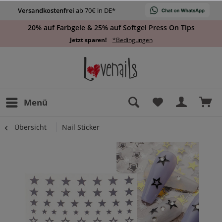
Versandkostenfrei
ab 70€ in DE*
20% auf Farbgele & 25% auf Softgel Press On Tips
Jetzt sparen!
*Bedingungen
Menü
Übersicht
Nail Sticker