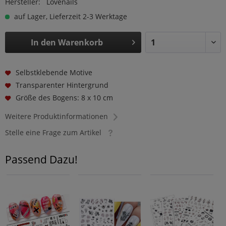
Hersteller:
Lovenails
auf Lager, Lieferzeit 2-3 Werktage
In den
Warenkorb
Selbstklebende Motive
Transparenter Hintergrund
Größe des Bogens: 8 x 10 cm
Weitere Produktinformationen
Stelle eine Frage zum Artikel
Passend Dazu!