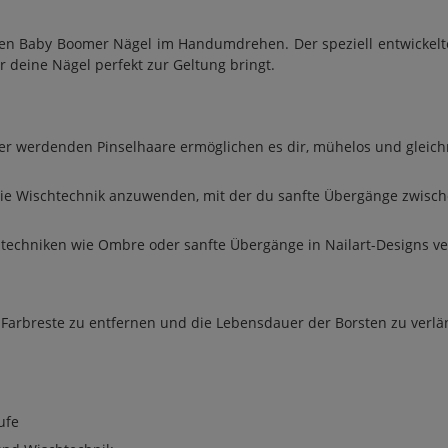
ten Baby Boomer Nägel im Handumdrehen. Der speziell entwickelte 
r deine Nägel perfekt zur Geltung bringt.
r werdenden Pinselhaare ermöglichen es dir, mühelos und gleichmä
die Wischtechnik anzuwenden, mit der du sanfte Übergänge zwischen
stechniken wie Ombre oder sanfte Übergänge in Nailart-Designs v
 Farbreste zu entfernen und die Lebensdauer der Borsten zu verlän
ufe