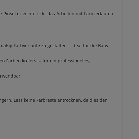
Pinsel erleichtert dir das Arbeiten mit Farbverläufen
ßig Farbverläufe zu gestalten – ideal für die Baby
 Farben kreierst – für ein professionelles,
erwendbar.
gern. Lass keine Farbreste antrocknen, da dies den