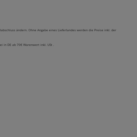
labschluss ändern. Ohne Angabe eines Lieferlandes werden die Preise inkl. der
rei in DE ab 70€ Warenwert inkl. USt .