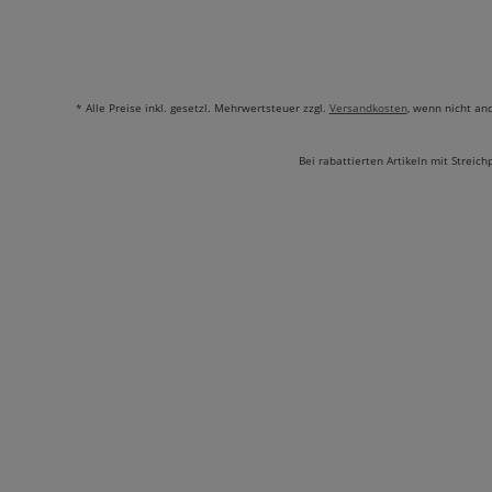
* Alle Preise inkl. gesetzl. Mehrwertsteuer zzgl.
Versandkosten
, wenn nicht an
Bei rabattierten Artikeln mit Streich