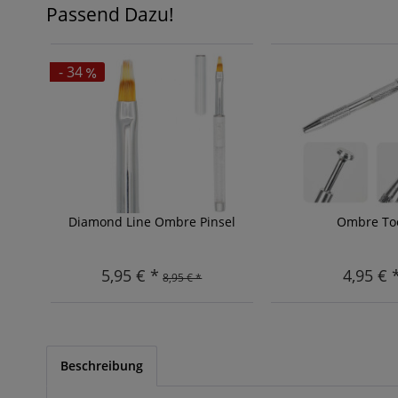
Passend Dazu!
- 34
Diamond Line Ombre Pinsel
Ombre To
5,95 € *
4,95 € 
8,95 € *
Beschreibung