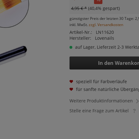
4,95 € *
(40,4% gespart)
günstigster Preis der letzten 30 Tage: 2,
inkl. MwSt.
zzgl. Versandkosten
Artikel-Nr.:
LN11620
Hersteller:
Lovenails
auf Lager, Lieferzeit 2-3 Werkt
In den
Warenko
speziell für Farbverläufe
für sanfte natürliche Übergän
Weitere Produktinformationen
Stelle eine Frage zum Artikel