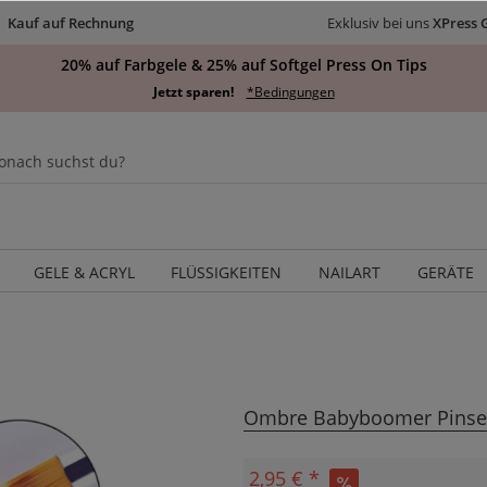
Kauf auf Rechnung
Exklusiv bei uns
XPress 
20% auf Farbgele & 25% auf Softgel Press On Tips
Jetzt sparen!
*Bedingungen
GELE & ACRYL
FLÜSSIGKEITEN
NAILART
GERÄTE
Ombre Babyboomer Pinse
2,95 € *