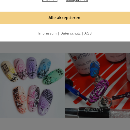
Alle akzeptieren
hälst eine Email, bitte bestätige die Anmeldung mit dem Bestätigungslink in
Datenschutzbestimmungen
.
Impressum
|
Datenschutz
|
AGB