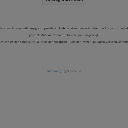
ders beschrieben. Abhängig vom gewählten Lieferland können sich daher die Preise vor Bestel
gesetzl. Mehrwertsteuer in Deutschland angezeigt.
preisen ist der aktuelle Artikelpreis der günstigste Preis der letzten 30 Tagen.Versandkostenf
Betreuung:
mycetome.de