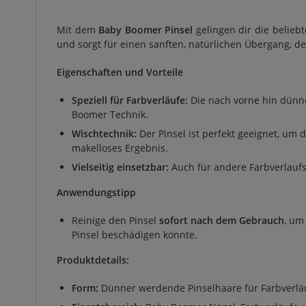
Mit dem
Baby Boomer Pinsel
gelingen dir die belieb
und sorgt für einen sanften, natürlichen Übergang, de
Eigenschaften und Vorteile
Speziell für Farbverläufe:
Die nach vorne hin dünne
Boomer Technik.
Wischtechnik:
Der Pinsel ist perfekt geeignet, um 
makelloses Ergebnis.
Vielseitig einsetzbar:
Auch für andere Farbverlauf
Anwendungstipp
Reinige den Pinsel
sofort nach dem Gebrauch
, um
Pinsel beschädigen könnte.
Produktdetails:
Form:
Dünner werdende Pinselhaare für Farbverlä