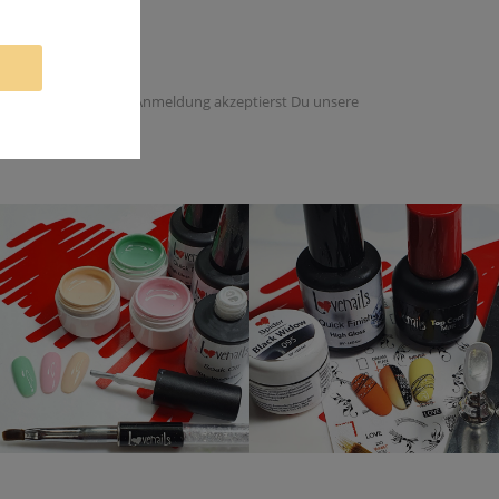
 dieser Email. Mit der Anmeldung akzeptierst Du unsere