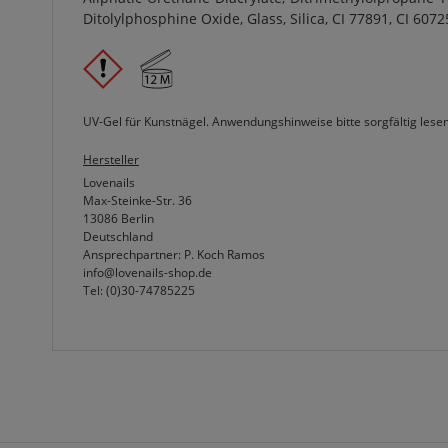
Ditolylphosphine Oxide, Glass, Silica, CI 77891, CI 607
UV-Gel für Kunstnägel. Anwendungshinweise bitte sorgfältig lese
Hersteller
Lovenails
Max-Steinke-Str. 36
13086 Berlin
Deutschland
Ansprechpartner: P. Koch Ramos
info@lovenails-shop.de
Tel: (0)30-74785225