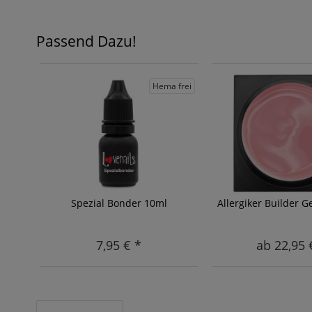
Passend Dazu!
Hema frei
Spezial Bonder 10ml
Allergiker Builder G
7,95 € *
ab 22,95 