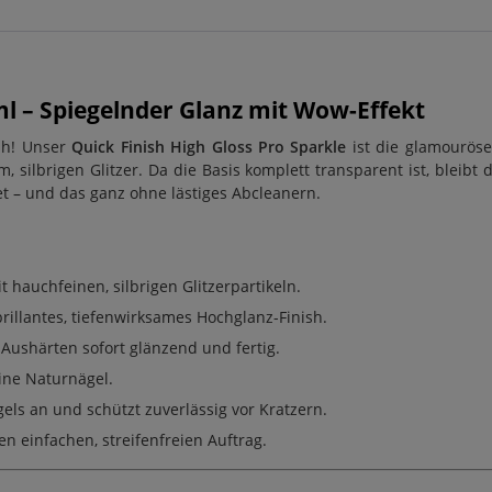
ml – Spiegelnder Glanz mit Wow-Effekt
ish! Unser
Quick Finish High Gloss Pro Sparkle
ist die glamouröse
ilbrigen Glitzer. Da die Basis komplett transparent ist, bleibt
t – und das ganz ohne lästiges Abcleanern.
 hauchfeinen, silbrigen Glitzerpartikeln.
rillantes, tiefenwirksames Hochglanz-Finish.
Aushärten sofort glänzend und fertig.
ine Naturnägel.
ls an und schützt zuverlässig vor Kratzern.
en einfachen, streifenfreien Auftrag.