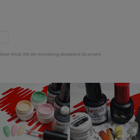
 dieser Email. Mit der Anmeldung akzeptierst Du unsere