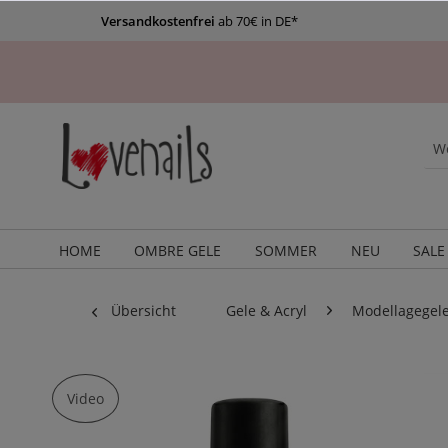
Versandkostenfrei
ab 70€ in DE*
HOME
OMBRE GELE
SOMMER
NEU
SALE
Übersicht
Gele & Acryl
Modellagegel
Video