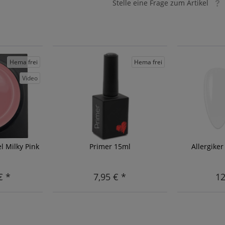
Stelle eine Frage zum Artikel
Hema frei
Hema frei
Video
el Milky Pink
Primer 15ml
Allergike
€ *
7,95 € *
12