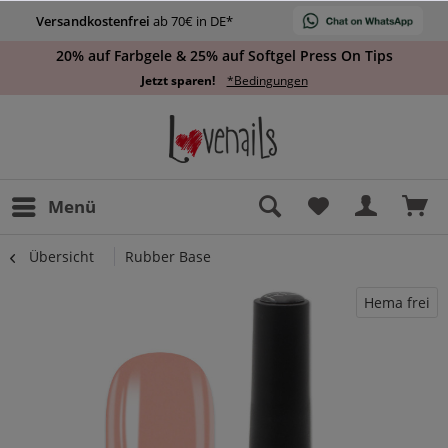
Versandkostenfrei
ab 70€ in DE*
20% auf Farbgele & 25% auf Softgel Press On Tips
Jetzt sparen!
*Bedingungen
Menü
Übersicht
Rubber Base
Hema frei