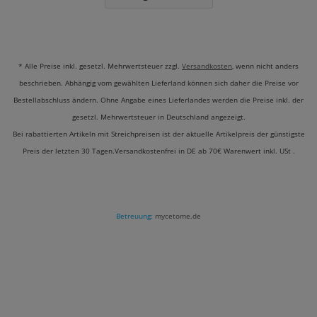
* Alle Preise inkl. gesetzl. Mehrwertsteuer zzgl.
Versandkosten
, wenn nicht anders
beschrieben. Abhängig vom gewählten Lieferland können sich daher die Preise vor
Bestellabschluss ändern. Ohne Angabe eines Lieferlandes werden die Preise inkl. der
gesetzl. Mehrwertsteuer in Deutschland angezeigt.
Bei rabattierten Artikeln mit Streichpreisen ist der aktuelle Artikelpreis der günstigste
Preis der letzten 30 Tagen.Versandkostenfrei in DE ab 70€ Warenwert inkl. USt .
Betreuung:
mycetome.de