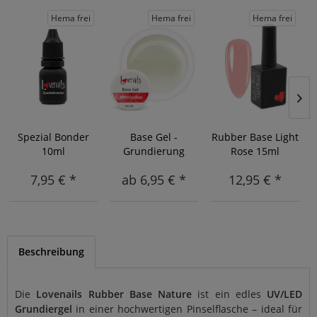
Hema frei
Hema frei
Hema frei
Spezial Bonder
Base Gel -
Rubber Base Light
R
10ml
Grundierung
Rose 15ml
7,95 € *
ab 6,95 € *
12,95 € *
Beschreibung
Die
Lovenails Rubber Base Nature
ist ein edles
UV/LED
Grundiergel
in einer hochwertigen Pinselflasche – ideal für