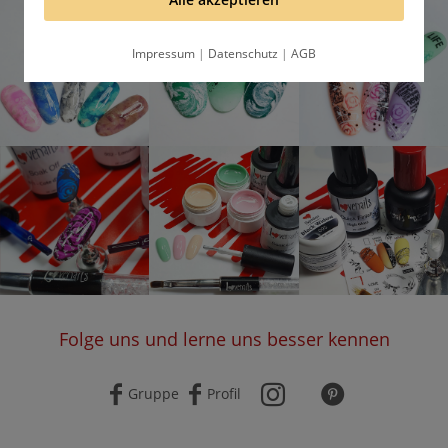
Impressum
|
Datenschutz
|
AGB
Folge uns und lerne uns besser kennen
Gruppe
Profil