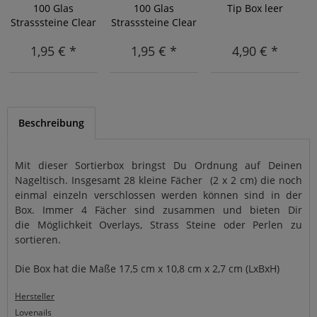
100 Glas
100 Glas
Tip Box leer
Strasssteine Clear
Strasssteine Clear
AB
1,95 € *
1,95 € *
4,90 € *
Beschreibung
Mit dieser Sortierbox bringst Du Ordnung auf Deinen
Nageltisch. Insgesamt 28 kleine Fächer (2 x 2 cm) die noch
einmal einzeln verschlossen werden können sind in der
Box. Immer 4 Fächer sind zusammen und bieten Dir
die Möglichkeit Overlays, Strass Steine oder Perlen zu
sortieren.
Die Box hat die Maße 17,5 cm x 10,8 cm x 2,7 cm (LxBxH)
Hersteller
Lovenails