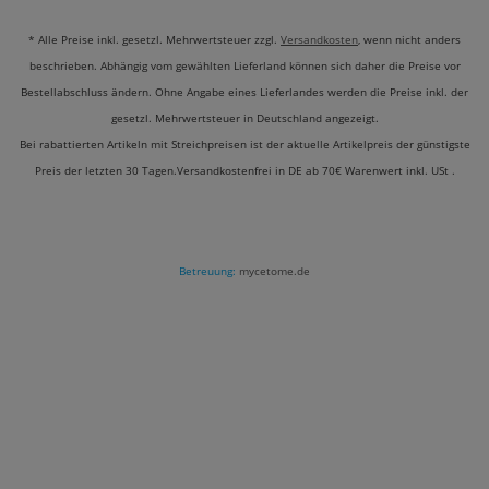
* Alle Preise inkl. gesetzl. Mehrwertsteuer zzgl.
Versandkosten
, wenn nicht anders
beschrieben. Abhängig vom gewählten Lieferland können sich daher die Preise vor
Bestellabschluss ändern. Ohne Angabe eines Lieferlandes werden die Preise inkl. der
gesetzl. Mehrwertsteuer in Deutschland angezeigt.
Bei rabattierten Artikeln mit Streichpreisen ist der aktuelle Artikelpreis der günstigste
Preis der letzten 30 Tagen.Versandkostenfrei in DE ab 70€ Warenwert inkl. USt .
Betreuung:
mycetome.de