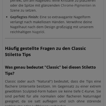
perfekt, um am Nagelbett feine Kristalle zu platzieren
oder die Spitze mit glänzenden
Chrome-Pigmenten
in
Szene zu setzen.
Gepflegtes Finish:
Eine so extravagante Nagelform
verlangt nach makellosen Händen. Verwöhne deine
Nagelhaut nach dem Design großzügig mit unserem
reichhaltigen
Nagelöl
.
Häufig gestellte Fragen zu den Classic
Stiletto Tips
Was genau bedeutet "Classic" bei diesen Stiletto
Tips?
Classic (oder auch "Natural") bedeutet, dass die Tips eine
flachere Unterseite besitzen. Im Gegensatz zu einer extrem
gewölbten Sculpted-Form haben sie keine tiefe C-Kurve. Sie
sind perfekt für alle normalen oder flacheren Naturnägel
geeignet, da sie satt aufliegen und sich ohne störende