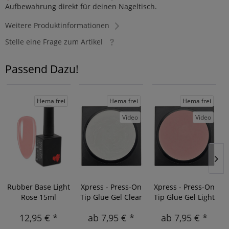
Aufbewahrung direkt für deinen Nageltisch.
Weitere Produktinformationen
Stelle eine Frage zum Artikel
Passend Dazu!
Hema frei
Hema frei
Hema frei
Video
Video
Rubber Base Light
Xpress - Press-On
Xpress - Press-On
Rose 15ml
Tip Glue Gel Clear
Tip Glue Gel Light
Rosé
12,95 € *
ab 7,95 € *
ab 7,95 € *