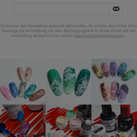
Du kannst den Newsletter jederzeit abbestellen. Du erhälst eine Email, bitte
bestätige die Anmeldung mit dem Bestätigungslink in dieser Email. Mit der
Anmeldung akzeptierst Du unsere
Datenschutzbestimmungen
.