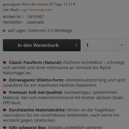
günstigster Preis der letzten 30 Tage: 11,21 €
inkl. MwSt.
zzgl. Versandkosten
Artikel-Nr.:
LN15967
Hersteller:
Lovenails
auf Lager, Lieferzeit 2-3 Werktage
In den
Warenkorb
Classic Passform (Natural):
Flachere Architektur – schmiegt
sich perfekt und ohne Hohlräume an normale bis flache
Naturnägel an.
Extravagante Stiletto-Form:
Atemberaubend lang und spitz
zulaufend für ein maximales Fashion-Statement.
Premium Soft-Gel-Qualität:
Hochwertiges, splitterfreies
Material, das sich materialschonend mit Aceton ablösen (Soak-
Off) lässt.
Durchdachte Materialstärke:
Hinten an der Nagelhaut
hauchdünn für ein unsichtbares Anblenden, nach vorne hin
verstärkt gegen Umknicken.
Edle schwarze Box:
Stilvolle, ordentlich sortierte