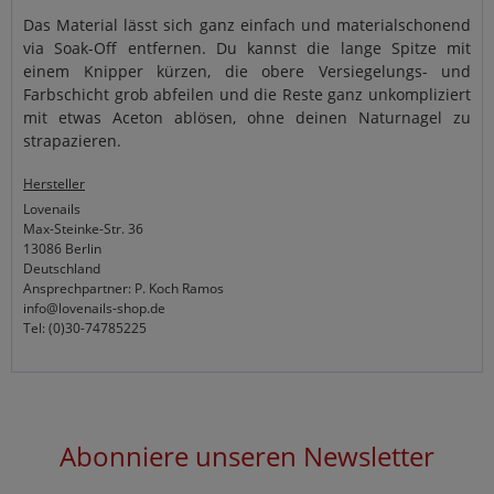
Das Material lässt sich ganz einfach und materialschonend
via Soak-Off entfernen. Du kannst die lange Spitze mit
einem Knipper kürzen, die obere Versiegelungs- und
Farbschicht grob abfeilen und die Reste ganz unkompliziert
mit etwas Aceton ablösen, ohne deinen Naturnagel zu
strapazieren.
Hersteller
Lovenails
Max-Steinke-Str. 36
13086 Berlin
Deutschland
Ansprechpartner: P. Koch Ramos
info@lovenails-shop.de
Tel: (0)30-74785225
Abonniere unseren Newsletter