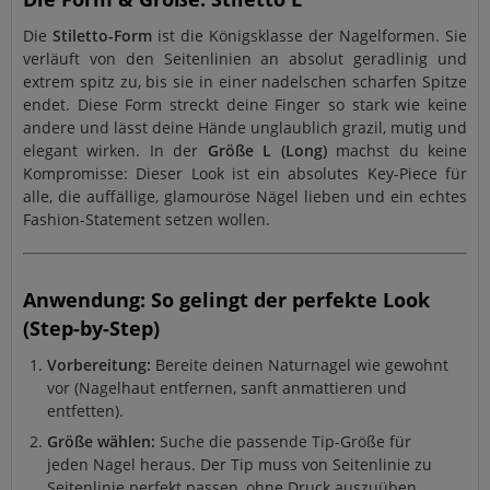
Die
Stiletto-Form
ist die Königsklasse der Nagelformen. Sie
verläuft von den Seitenlinien an absolut geradlinig und
extrem spitz zu, bis sie in einer nadelschen scharfen Spitze
endet. Diese Form streckt deine Finger so stark wie keine
andere und lässt deine Hände unglaublich grazil, mutig und
elegant wirken. In der
Größe L (Long)
machst du keine
Kompromisse: Dieser Look ist ein absolutes Key-Piece für
alle, die auffällige, glamouröse Nägel lieben und ein echtes
Fashion-Statement setzen wollen.
Anwendung: So gelingt der perfekte Look
(Step-by-Step)
Vorbereitung:
Bereite deinen Naturnagel wie gewohnt
vor (Nagelhaut entfernen, sanft anmattieren und
entfetten).
Größe wählen:
Suche die passende Tip-Größe für
jeden Nagel heraus. Der Tip muss von Seitenlinie zu
Seitenlinie perfekt passen, ohne Druck auszuüben.