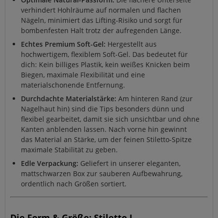
verhindert Hohlräume auf normalen und flachen
Nägeln, minimiert das Lifting-Risiko und sorgt für
bombenfesten Halt trotz der aufregenden Länge.
Echtes Premium Soft-Gel:
Hergestellt aus
hochwertigem, flexiblem Soft-Gel. Das bedeutet für
dich: Kein billiges Plastik, kein weißes Knicken beim
Biegen, maximale Flexibilität und eine
materialschonende Entfernung.
Durchdachte Materialstärke:
Am hinteren Rand (zur
Nagelhaut hin) sind die Tips besonders dünn und
flexibel gearbeitet, damit sie sich unsichtbar und ohne
Kanten anblenden lassen. Nach vorne hin gewinnt
das Material an Stärke, um der feinen Stiletto-Spitze
maximale Stabilität zu geben.
Edle Verpackung:
Geliefert in unserer eleganten,
mattschwarzen Box zur sauberen Aufbewahrung,
ordentlich nach Größen sortiert.
Die Form & Größe: Stiletto L