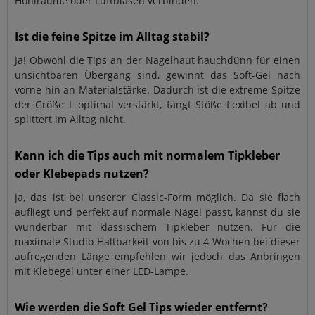
Hohlräume oder Luftblasen verbinden.
Ist die feine Spitze im Alltag stabil?
Ja! Obwohl die Tips an der Nagelhaut hauchdünn für einen
unsichtbaren Übergang sind, gewinnt das Soft-Gel nach
vorne hin an Materialstärke. Dadurch ist die extreme Spitze
der Größe L optimal verstärkt, fängt Stöße flexibel ab und
splittert im Alltag nicht.
Kann ich die Tips auch mit normalem Tipkleber
oder Klebepads nutzen?
Ja, das ist bei unserer Classic-Form möglich. Da sie flach
aufliegt und perfekt auf normale Nägel passt, kannst du sie
wunderbar mit klassischem Tipkleber nutzen. Für die
maximale Studio-Haltbarkeit von bis zu 4 Wochen bei dieser
aufregenden Länge empfehlen wir jedoch das Anbringen
mit Klebegel unter einer LED-Lampe.
Wie werden die Soft Gel Tips wieder entfernt?