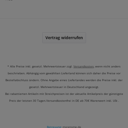
Vertrag widerrufen
* Alle Preise inkl. gesetzl. Mehrwertsteuer zzgl.
Versandkosten
, wenn nicht anders
beschrieben. Abhängig vom gewählten Lieferland können sich daher die Preise vor
Bestellabschluss ändern. Ohne Angabe eines Lieferlandes werden die Preise inkl. der
gesetzl. Mehrwertsteuer in Deutschland angezeigt.
Bei rabattierten Artikeln mit Streichpreisen ist der aktuelle Artikelpreis der günstigste
Preis der letzten 30 Tagen.Versandkostenfrei in DE ab 70€ Warenwert inkl. USt .
Betreuung:
mycetome.de