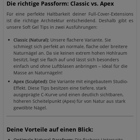
Die richtige Passform: Classic vs. Apex
Für eine perfekte Haltbarkeit deiner Full-Cover-Extensions
ist die richtige Architektur entscheidend. Deshalb gibt es
unsere Soft Gel Tips in zwei Ausführungen:
Classic (Natural):
Unsere flachere Variante. Sie
schmiegt sich perfekt an normale, flache oder breitere
Naturnägel an. Da sie keinen extrem hohen Hohlraum
besitzt, liegt sie flach auf und lässt sich besonders
einfach und ohne Luftblasen anbringen – ideal für die
Masse an Naturnägeln!
Apex (Sculpted):
Die Variante mit eingebautem Studio-
Effekt. Diese Tips besitzen eine tiefere, stark
ausgeprägte C-Kurve und einen deutlich sichtbaren,
höheren Scheitelpunkt (Apex) für von Natur aus stark
gewölbte Nägel.
Deine Vorteile auf einen Blick:
Optimale Natural-Passform:
Die flachere Unterseite