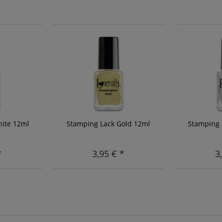
hite 12ml
Stamping Lack Gold 12ml
Stamping 
*
3,95 € *
3