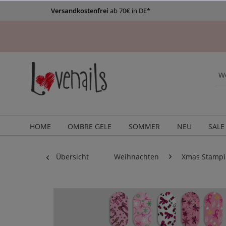
Versandkostenfrei
ab 70€ in DE*
HOME
OMBRE GELE
SOMMER
NEU
SALE
Übersicht
Weihnachten
Xmas Stampi