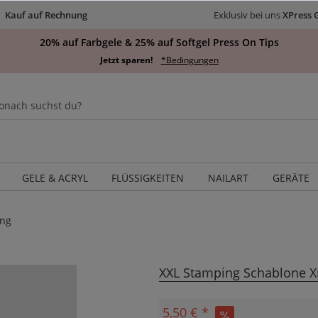
Kauf auf Rechnung
Exklusiv bei uns
XPress 
20% auf Farbgele & 25% auf Softgel Press On Tips
Jetzt sparen!
*Bedingungen
GELE & ACRYL
FLÜSSIGKEITEN
NAILART
GERÄTE
ng
XXL Stamping Schablone 
5,50 € *