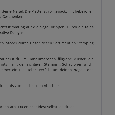
deine Nägel. Die Platte ist vollgepackt mit liebevollen
d Geschenken.
nachtsstimmung auf die Nägel bringen. Durch die
feine
ative Designs.
dich. Stöber durch unser riesen Sortiment an Stamping
 zauberst du im Handumdrehen filigrane Muster, die
ints – mit den richtigen Stamping Schablonen und -
t immer ein Hingucker. Perfekt, um deinen Nägeln den
itung bis zum makellosen Abschluss.
rben aus. Du entscheidest selbst, ob du das