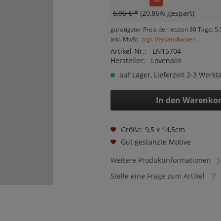
6,95 € *
(20,86% gespart)
günstigster Preis der letzten 30 Tage: 5,
inkl. MwSt.
zzgl. Versandkosten
Artikel-Nr.:
LN15704
Hersteller:
Lovenails
auf Lager, Lieferzeit 2-3 Werkt
In den
Warenko
Größe: 9,5 x 14,5cm
Gut gestanzte Motive
Weitere Produktinformationen
Stelle eine Frage zum Artikel