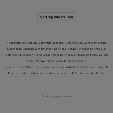
Vertrag widerrufen
* Alle Preise inkl. gesetzl. Mehrwertsteuer zzgl.
Versandkosten
, wenn nicht anders
beschrieben. Abhängig vom gewählten Lieferland können sich daher die Preise vor
Bestellabschluss ändern. Ohne Angabe eines Lieferlandes werden die Preise inkl. der
gesetzl. Mehrwertsteuer in Deutschland angezeigt.
Bei rabattierten Artikeln mit Streichpreisen ist der aktuelle Artikelpreis der günstigste
Preis der letzten 30 Tagen.Versandkostenfrei in DE ab 70€ Warenwert inkl. USt .
Betreuung:
mycetome.de