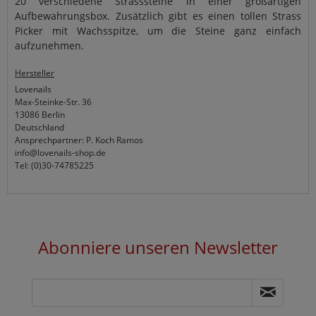
20 verschiedene Strasssteine in einer großartigen
Aufbewahrungsbox. Zusätzlich gibt es einen tollen Strass
Picker mit Wachsspitze, um die Steine ganz einfach
aufzunehmen.
Hersteller
Lovenails
Max-Steinke-Str. 36
13086 Berlin
Deutschland
Ansprechpartner: P. Koch Ramos
info@lovenails-shop.de
Tel: (0)30-74785225
Abonniere unseren Newsletter