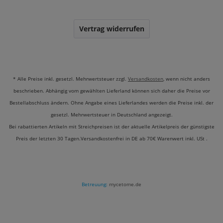
Vertrag widerrufen
* Alle Preise inkl. gesetzl. Mehrwertsteuer zzgl.
Versandkosten
, wenn nicht anders
beschrieben. Abhängig vom gewählten Lieferland können sich daher die Preise vor
Bestellabschluss ändern. Ohne Angabe eines Lieferlandes werden die Preise inkl. der
gesetzl. Mehrwertsteuer in Deutschland angezeigt.
Bei rabattierten Artikeln mit Streichpreisen ist der aktuelle Artikelpreis der günstigste
Preis der letzten 30 Tagen.Versandkostenfrei in DE ab 70€ Warenwert inkl. USt .
Betreuung:
mycetome.de