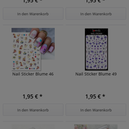
1,95 € *
1,95 € *
In den
Warenkorb
In den
Warenkorb
Nail Sticker Blume 46
Nail Sticker Blume 49
1,95 € *
1,95 € *
In den
Warenkorb
In den
Warenkorb