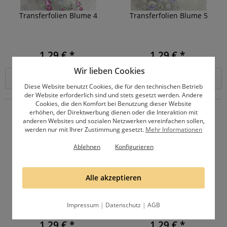
Transferfolien Blume 4
Transferfolien Blume 5
1,29 € *
1,29 € *
Wir lieben Cookies
Details
In den
Warenkorb
Diese Website benutzt Cookies, die für den technischen Betrieb
der Website erforderlich sind und stets gesetzt werden. Andere
Cookies, die den Komfort bei Benutzung dieser Website
erhöhen, der Direktwerbung dienen oder die Interaktion mit
anderen Websites und sozialen Netzwerken vereinfachen sollen,
werden nur mit Ihrer Zustimmung gesetzt.
Mehr Informationen
Ablehnen
Konfigurieren
Alle akzeptieren
Transferfolien Blume 6
Transferfolien Blume 7
Impressum
|
Datenschutz
|
AGB
1,29 € *
1,29 € *