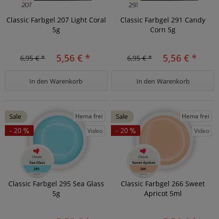
Classic Farbgel 207 Light Coral
Classic Farbgel 291 Candy
5g
Corn 5g
5,56 € *
5,56 € *
6,95 € *
6,95 € *
In den
Warenkorb
In den
Warenkorb
Hema frei
Hema frei
Sale
Sale
- 20
- 20
Video
Video
Classic Farbgel 295 Sea Glass
Classic Farbgel 266 Sweet
5g
Apricot 5ml