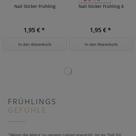
Nail Sticker Frühling
Nail Sticker Frühling 4
1,95 € *
1,95 € *
In den
Warenkorb
In den
Warenkorb
FRÜHLINGS
GEFÜHLE
"Wenn die Natur zu neuem Leben erwacht, ist es Zeit für