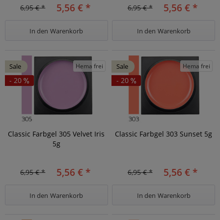
5,56 € *
5,56 € *
6,95 € *
6,95 € *
In den
Warenkorb
In den
Warenkorb
Hema frei
Hema frei
Sale
Sale
- 20
- 20
Classic Farbgel 305 Velvet Iris
Classic Farbgel 303 Sunset 5g
5g
5,56 € *
5,56 € *
6,95 € *
6,95 € *
In den
Warenkorb
In den
Warenkorb