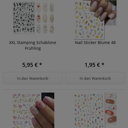
XXL Stamping Schablone
Nail Sticker Blume 48
Frühling
5,95 € *
1,95 € *
In den
Warenkorb
In den
Warenkorb