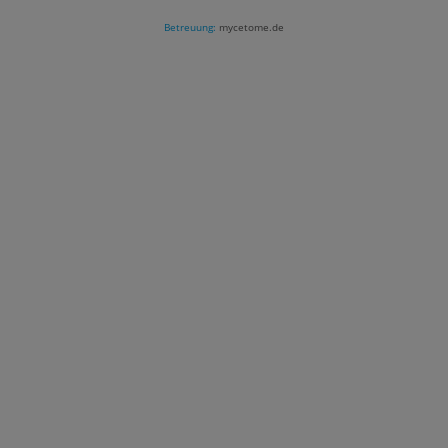
Betreuung:
mycetome.de