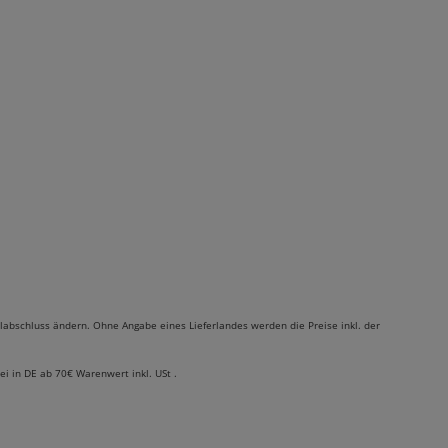
labschluss ändern. Ohne Angabe eines Lieferlandes werden die Preise inkl. der
rei in DE ab 70€ Warenwert inkl. USt .