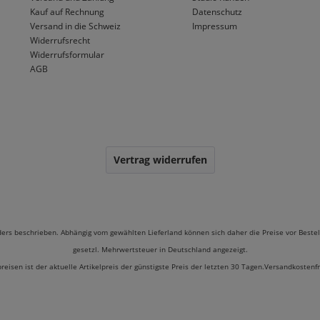
Kauf auf Rechnung
Datenschutz
Versand in die Schweiz
Impressum
Widerrufsrecht
Widerrufsformular
AGB
Vertrag widerrufen
ders beschrieben. Abhängig vom gewählten Lieferland können sich daher die Preise vor Bestel
gesetzl. Mehrwertsteuer in Deutschland angezeigt.
preisen ist der aktuelle Artikelpreis der günstigste Preis der letzten 30 Tagen.Versandkostenf