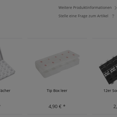
Weitere Produktinformationen
Stelle eine Frage zum Artikel
Fächer
Tip Box leer
12er So
*
4,90 € *
2