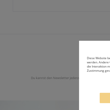
Diese Website be
werden. Andere 
die Interaktion 
Zustimmung ges
Du kannst den Newsletter jederzeit abbestellen. Du er