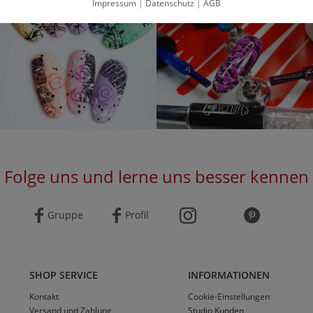
Impressum
|
Datenschutz
|
AGB
Folge uns und lerne uns besser kennen
Gruppe
Profil
SHOP SERVICE
INFORMATIONEN
Kontakt
Cookie-Einstellungen
Versand und Zahlung
Studio Kunden