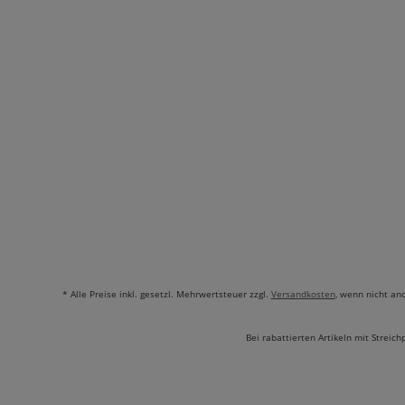
* Alle Preise inkl. gesetzl. Mehrwertsteuer zzgl.
Versandkosten
, wenn nicht an
Bei rabattierten Artikeln mit Streich