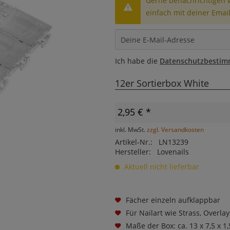
Gerne benachrichtigen wi
einfach mit deiner Email
Ich habe die
Datenschutzbesti
12er Sortierbox White
2,95 € *
inkl. MwSt.
zzgl. Versandkosten
Artikel-Nr.:
LN13239
Hersteller:
Lovenails
Aktuell nicht lieferbar
Fächer einzeln aufklappbar
Für Nailart wie Strass, Overlay
Maße der Box: ca. 13 x 7,5 x 1