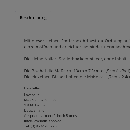
Beschreibung
Mit dieser kleinen Sortierbox bringst du Ordnung auf d
einzeln öffnen und erleichtert somit das Herausnehme
Die kleine Nailart Sortierbox kommt leer, ohne Inhalt.
Die Box hat die Maße ca. 13cm x 7,5cm x 1,5cm (LxBxH
Die einzelnen Fächer haben die Maße ca. 1,7cm x 2,4c
Hersteller
Lovenails
Max-Steinke-Str. 36
13086 Berlin
Deutschland
Ansprechpartner: P. Koch Ramos
info@lovenails-shop.de
Tel: (0)30-74785225