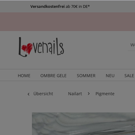
Versandkostenfrei
ab 70€ in DE*
HOME
OMBRE GELE
SOMMER
NEU
SALE
Übersicht
Nailart
Pigmente