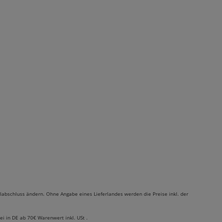
labschluss ändern. Ohne Angabe eines Lieferlandes werden die Preise inkl. der
rei in DE ab 70€ Warenwert inkl. USt .