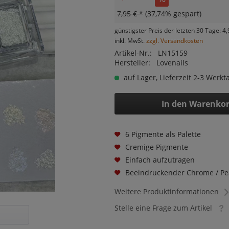
7,95 € *
(37,74% gespart)
günstigster Preis der letzten 30 Tage: 4,
inkl. MwSt.
zzgl. Versandkosten
Artikel-Nr.:
LN15159
Hersteller:
Lovenails
auf Lager, Lieferzeit 2-3 Werkt
In den
Warenko
6 Pigmente als Palette
Cremige Pigmente
Einfach aufzutragen
Beeindruckender Chrome / Pea
Weitere Produktinformationen
Stelle eine Frage zum Artikel