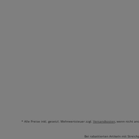
* Alle Preise inkl. gesetzl. Mehrwertsteuer zzgl.
Versandkosten
, wenn nicht an
Bei rabattierten Artikeln mit Streich