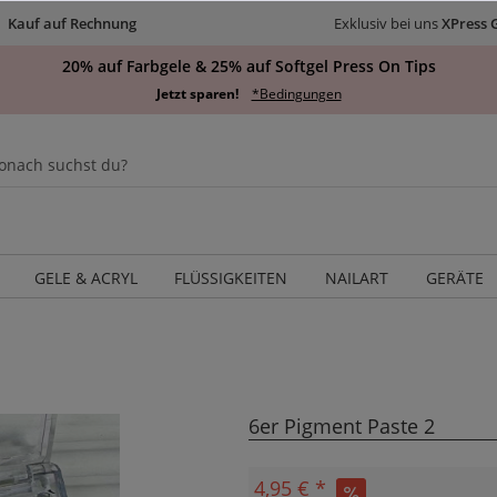
Kauf auf Rechnung
Exklusiv bei uns
XPress 
20% auf Farbgele & 25% auf Softgel Press On Tips
Jetzt sparen!
*Bedingungen
GELE & ACRYL
FLÜSSIGKEITEN
NAILART
GERÄTE
6er Pigment Paste 2
4,95 € *