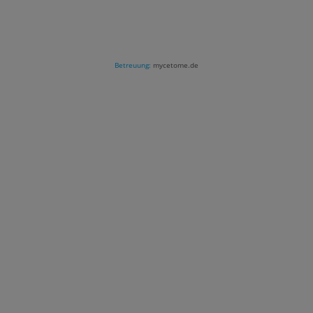
Betreuung:
mycetome.de