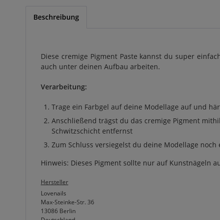
Beschreibung
Diese cremige Pigment Paste kannst du super einfach
auch unter deinen Aufbau arbeiten.
Verarbeitung:
Trage ein Farbgel auf deine Modellage auf und hä
Anschließend trägst du das cremige Pigment mithil
Schwitzschicht entfernst
Zum Schluss versiegelst du deine Modellage noch 
Hinweis: Dieses Pigment sollte nur auf Kunstnägeln 
Hersteller
Lovenails
Max-Steinke-Str. 36
13086 Berlin
Deutschland