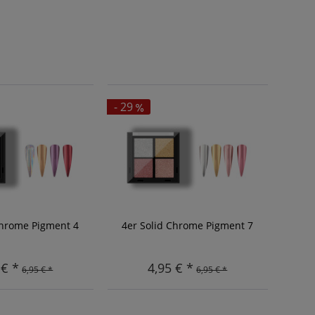
- 29
Chrome Pigment 4
4er Solid Chrome Pigment 7
 € *
4,95 € *
6,95 € *
6,95 € *