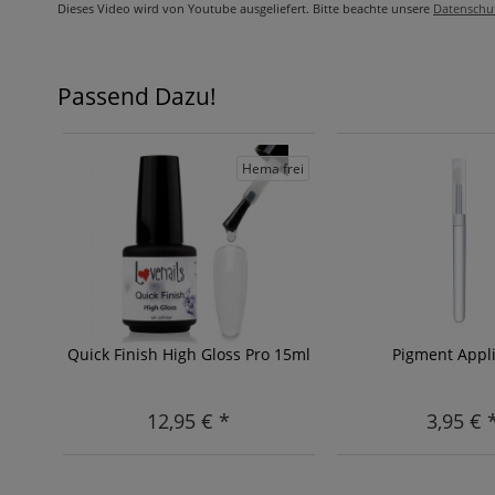
Dieses Video wird von Youtube ausgeliefert. Bitte beachte unsere
Datenschu
Passend Dazu!
Hema frei
Quick Finish High Gloss Pro 15ml
Pigment Appli
12,95 € *
3,95 € 