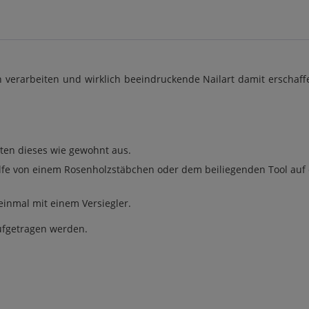
 verarbeiten und wirklich beeindruckende Nailart damit erschaf
rten dieses wie gewohnt aus.
fe von einem Rosenholzstäbchen oder dem beiliegenden Tool auf de
einmal mit einem Versiegler.
aufgetragen werden.