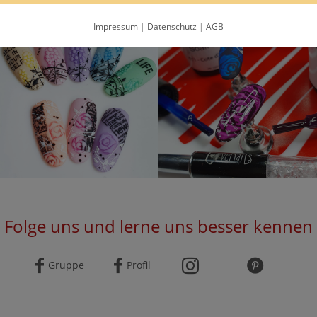
Impressum
|
Datenschutz
|
AGB
Folge uns und lerne uns besser kennen
Gruppe
Profil