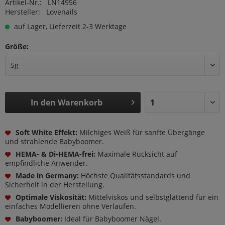
Artikel-Nr.:
LN14956
Hersteller:
Lovenails
auf Lager, Lieferzeit 2-3 Werktage
Größe:
In den
Warenkorb
Soft White Effekt:
Milchiges Weiß für sanfte Übergänge
und strahlende Babyboomer.
HEMA- & Di-HEMA-frei:
Maximale Rücksicht auf
empfindliche Anwender.
Made in Germany:
Höchste Qualitätsstandards und
Sicherheit in der Herstellung.
Optimale Viskosität:
Mittelviskos und selbstglättend für ein
einfaches Modellieren ohne Verlaufen.
Babyboomer:
Ideal für Babyboomer Nägel.