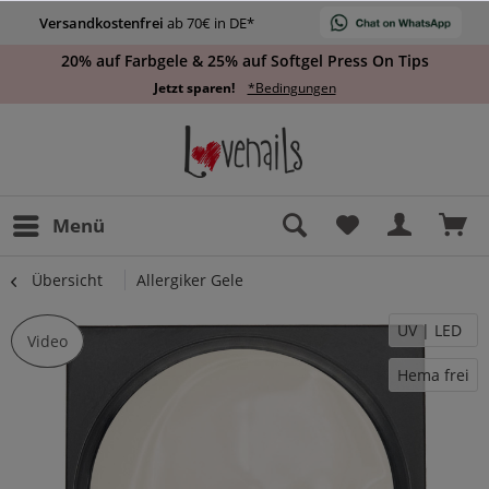
Versandkostenfrei
ab 70€ in DE*
20% auf Farbgele & 25% auf Softgel Press On Tips
Jetzt sparen!
*Bedingungen
Menü
Übersicht
Allergiker Gele
UV | LED
Video
Hema frei