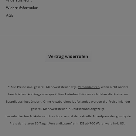
Widerrufsrecht
Widerrufsformular
AGB
Vertrag widerrufen
* Alle Preise inkl. gesetzl. Mehrwertsteuer zzgl.
Versandkosten
, wenn nicht anders
beschrieben. Abhängig vom gewählten Lieferland können sich daher die Preise vor
Bestellabschluss ändern. Ohne Angabe eines Lieferlandes werden die Preise inkl. der
gesetzl. Mehrwertsteuer in Deutschland angezeigt.
Bei rabattierten Artikeln mit Streichpreisen ist der aktuelle Artikelpreis der günstigste
Preis der letzten 30 Tagen.Versandkostenfrei in DE ab 70€ Warenwert inkl. USt .