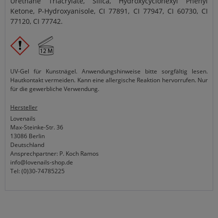
Urethane Triacrylate, Silica, Hydroxycyclohexyl Phenyl
Ketone, P-Hydroxyanisole, CI 77891, CI 77947, CI 60730, CI
77120, CI 77742.
UV-Gel für Kunstnägel. Anwendungshinweise bitte sorgfältig lesen.
Hautkontakt vermeiden. Kann eine allergische Reaktion hervorrufen. Nur
für die gewerbliche Verwendung.
Hersteller
Lovenails
Max-Steinke-Str. 36
13086 Berlin
Deutschland
Ansprechpartner: P. Koch Ramos
info@lovenails-shop.de
Tel: (0)30-74785225