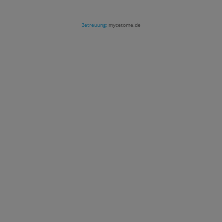
Betreuung:
mycetome.de