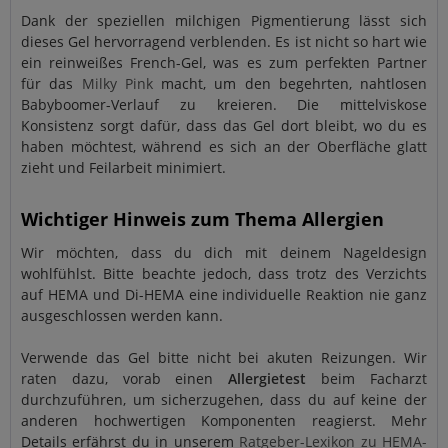
Dank der speziellen milchigen Pigmentierung lässt sich
dieses Gel hervorragend verblenden. Es ist nicht so hart wie
ein reinweißes French-Gel, was es zum perfekten Partner
für das
Milky Pink
macht, um den begehrten, nahtlosen
Babyboomer-Verlauf zu kreieren. Die mittelviskose
Konsistenz sorgt dafür, dass das Gel dort bleibt, wo du es
haben möchtest, während es sich an der Oberfläche glatt
zieht und Feilarbeit minimiert.
Wichtiger Hinweis zum Thema Allergien
Wir möchten, dass du dich mit deinem Nageldesign
wohlfühlst. Bitte beachte jedoch, dass trotz des Verzichts
auf HEMA und Di-HEMA eine individuelle Reaktion nie ganz
ausgeschlossen werden kann.
Verwende das Gel bitte nicht bei akuten Reizungen. Wir
raten dazu, vorab einen
Allergietest
beim Facharzt
durchzuführen, um sicherzugehen, dass du auf keine der
anderen hochwertigen Komponenten reagierst. Mehr
Details erfährst du in unserem
Ratgeber-Lexikon zu HEMA-