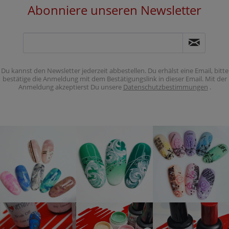
Abonniere unseren Newsletter
Du kannst den Newsletter jederzeit abbestellen. Du erhälst eine Email, bitte
bestätige die Anmeldung mit dem Bestätigungslink in dieser Email. Mit der
Anmeldung akzeptierst Du unsere
Datenschutzbestimmungen
.