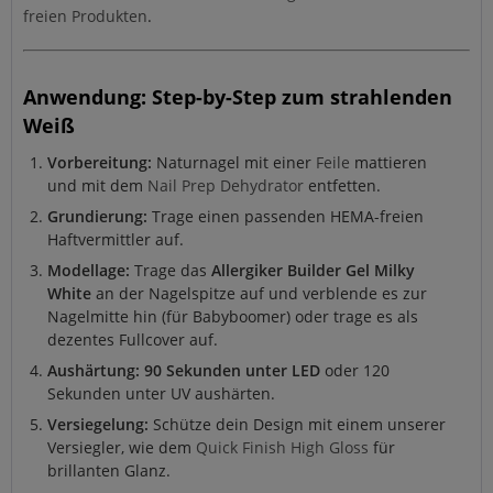
freien Produkten
.
Anwendung: Step-by-Step zum strahlenden
Weiß
Vorbereitung:
Naturnagel mit einer
Feile
mattieren
und mit dem
Nail Prep Dehydrator
entfetten.
Grundierung:
Trage einen passenden HEMA-freien
Haftvermittler auf.
Modellage:
Trage das
Allergiker Builder Gel Milky
White
an der Nagelspitze auf und verblende es zur
Nagelmitte hin (für Babyboomer) oder trage es als
dezentes Fullcover auf.
Aushärtung:
90 Sekunden unter LED
oder 120
Sekunden unter UV aushärten.
Versiegelung:
Schütze dein Design mit einem unserer
Versiegler, wie dem
Quick Finish High Gloss
für
brillanten Glanz.