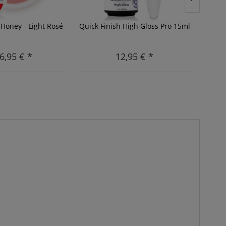
Honey - Light Rosé
Quick Finish High Gloss Pro 15ml
Olymp
6,95 € *
12,95 € *