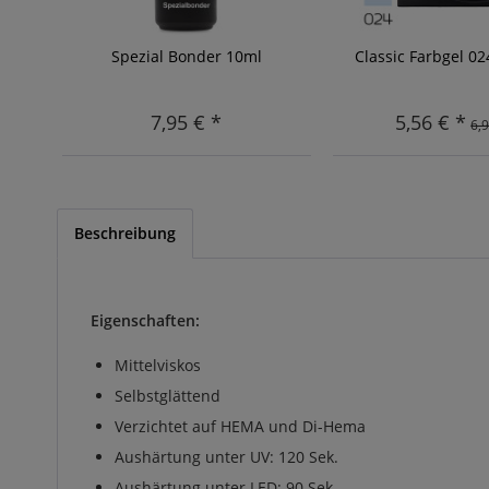
Spezial Bonder 10ml
Classic Farbgel 0
7,95 € *
5,56 € *
6,9
Beschreibung
Eigenschaften:
Mittelviskos
Selbstglättend
Verzichtet auf HEMA und Di-Hema
Aushärtung unter UV: 120 Sek.
Aushärtung unter LED: 90 Sek.