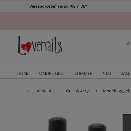
Versandkostenfrei
ab 70€ in DE*
HOME
OMBRE GELE
SOMMER
NEU
SALE
Übersicht
Gele & Acryl
Modellagegel