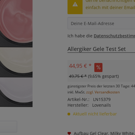
Gerne benachrichtigen wi
einfach mit deiner Email
Ich habe die
Datenschutzbesti
Allergiker Gele Test Set
44,95 € *
49,75 € *
(9,65% gespart)
günstigster Preis der letzten 30 Tage: 4
inkl. MwSt.
zzgl. Versandkosten
Artikel-Nr.:
LN15379
Hersteller:
Lovenails
Aktuell nicht lieferbar
Aufbau Gel Clear, Milky White,