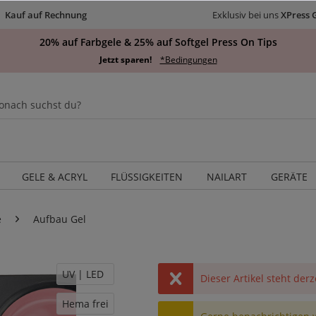
Kauf auf Rechnung
Exklusiv bei uns
XPress 
20% auf Farbgele & 25% auf Softgel Press On Tips
Jetzt sparen!
*Bedingungen
GELE & ACRYL
FLÜSSIGKEITEN
NAILART
GERÄTE
e
Aufbau Gel
UV | LED
Dieser Artikel steht derz
Hema frei