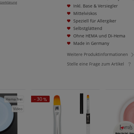
tzerklärung
Inkl. Base & Versiegler
Mittelviskos
Speziell für Allergiker
Selbstglättend
Ohne HEMA und Di-Hema
Made in Germany
Weitere Produktinformationen
Stelle eine Frage zum Artikel
- 30
Hema frei
Video