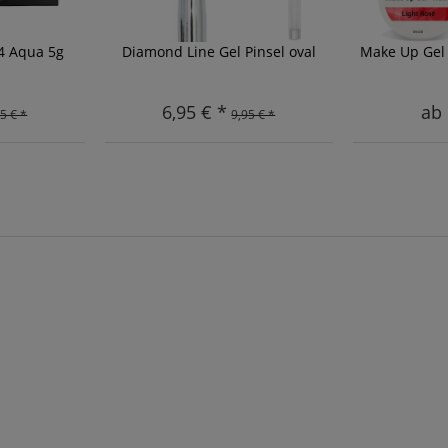
24 Aqua 5g
Diamond Line Gel Pinsel oval
Make Up Gel 
6,95 € *
ab 
5 € *
9,95 € *