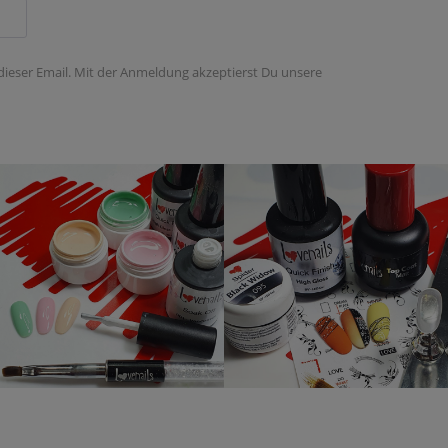
 dieser Email. Mit der Anmeldung akzeptierst Du unsere