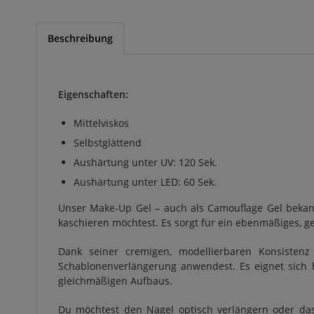
Beschreibung
Eigenschaften:
Mittelviskos
Selbstglättend
Aushärtung unter UV: 120 Sek.
Aushärtung unter LED: 60 Sek.
Unser Make-Up Gel – auch als Camouflage Gel bekann
kaschieren möchtest. Es sorgt für ein ebenmäßiges, ge
Dank seiner cremigen, modellierbaren Konsistenz
Schablonenverlängerung anwendest. Es eignet sich h
gleichmäßigen Aufbaus.
Du möchtest den Nagel optisch verlängern oder das