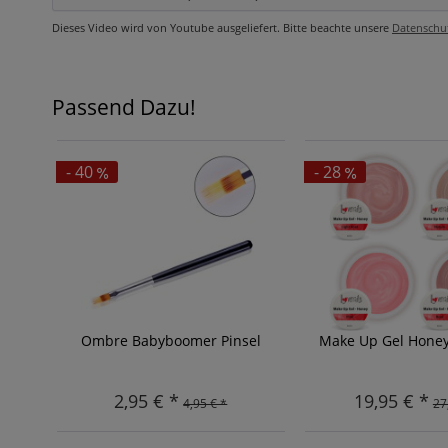
Dieses Video wird von Youtube ausgeliefert. Bitte beachte unsere
Datenschu
Passend Dazu!
- 40
- 28
Ombre Babyboomer Pinsel
Make Up Gel Honey
2,95 € *
19,95 € *
4,95 € *
27