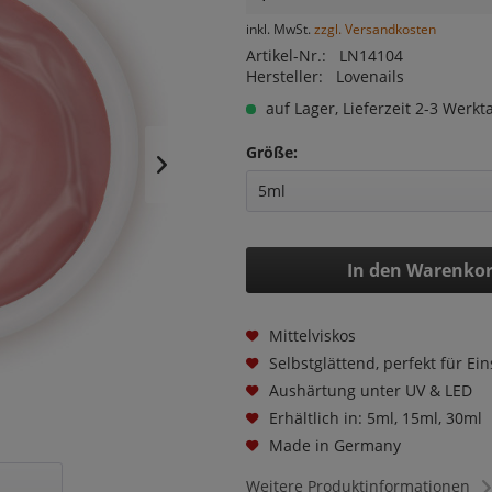
inkl. MwSt.
zzgl. Versandkosten
Artikel-Nr.:
LN14104
Hersteller:
Lovenails
auf Lager, Lieferzeit 2-3 Werkt
Größe:
In den
Warenko
Mittelviskos
Selbstglättend, perfekt für Ein
Aushärtung unter UV & LED
Erhältlich in: 5ml, 15ml, 30ml
Made in Germany
Weitere Produktinformationen