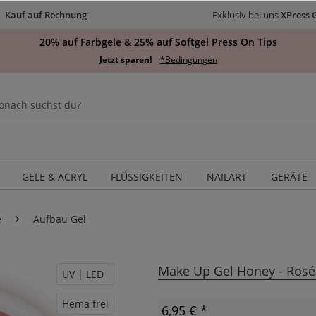
Kauf auf Rechnung
Exklusiv bei uns
XPress 
20% auf Farbgele & 25% auf Softgel Press On Tips
Jetzt sparen!
*Bedingungen
GELE & ACRYL
FLÜSSIGKEITEN
NAILART
GERÄTE
e
Aufbau Gel
Make Up Gel Honey - Rosé
UV | LED
Hema frei
6,95 € *