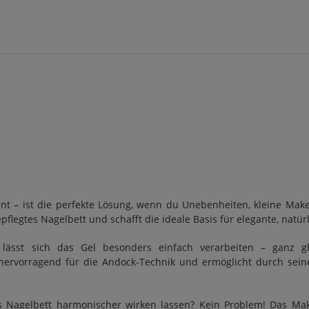
t – ist die perfekte Lösung, wenn du Unebenheiten, kleine Mak
pflegtes Nagelbett und schafft die ideale Basis für elegante, natü
 lässt sich das Gel besonders einfach verarbeiten – ganz gl
ervorragend für die Andock-Technik und ermöglicht durch seine
 Nagelbett harmonischer wirken lassen? Kein Problem! Das Make-