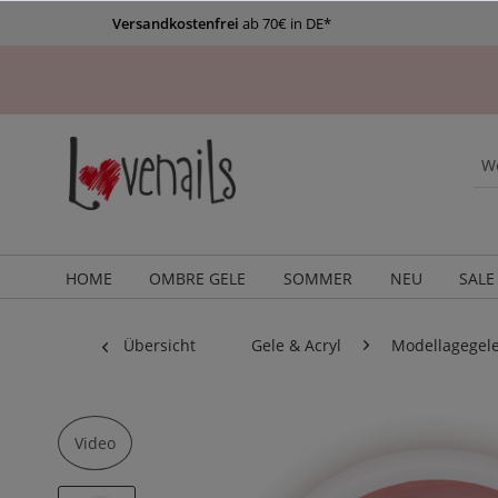
Versandkostenfrei
ab 70€ in DE*
HOME
OMBRE GELE
SOMMER
NEU
SALE
Übersicht
Gele & Acryl
Modellagegel
Video