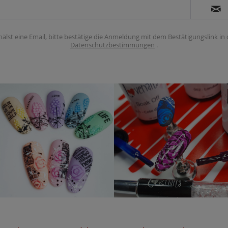
hälst eine Email, bitte bestätige die Anmeldung mit dem Bestätigungslink in
Datenschutzbestimmungen
.