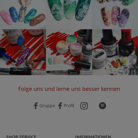
Folge uns und lerne uns besser kennen
Gruppe
Profil
SHOP SERVICE
INFORMATIONEN