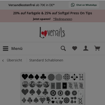
Versandkostenfrei
ab 70€ in DE*
20% auf Farbgele & 25% auf Softgel Press On Tips
Jetzt sparen!
*Bedingungen
Menü
Übersicht
Standard Schablonen