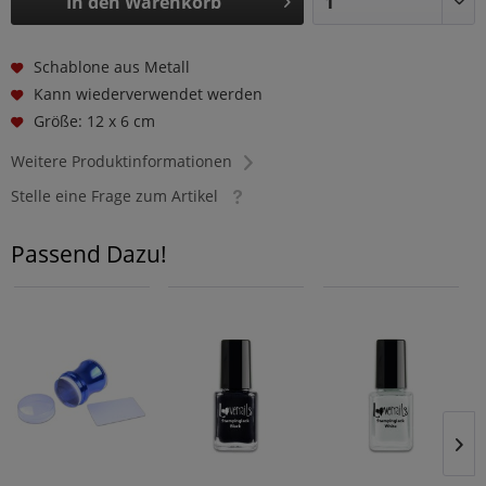
In den
Warenkorb
Schablone aus Metall
Kann wiederverwendet werden
Größe: 12 x 6 cm
Weitere Produktinformationen
Stelle eine Frage zum Artikel
Passend Dazu!