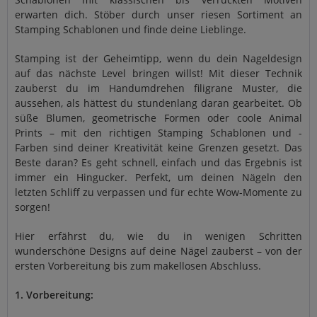
erwarten dich. Stöber durch unser riesen Sortiment an
Stamping Schablonen und finde deine Lieblinge.
Stamping ist der Geheimtipp, wenn du dein Nageldesign
auf das nächste Level bringen willst! Mit dieser Technik
zauberst du im Handumdrehen filigrane Muster, die
aussehen, als hättest du stundenlang daran gearbeitet. Ob
süße Blumen, geometrische Formen oder coole Animal
Prints – mit den richtigen Stamping Schablonen und -
Farben sind deiner Kreativität keine Grenzen gesetzt. Das
Beste daran? Es geht schnell, einfach und das Ergebnis ist
immer ein Hingucker. Perfekt, um deinen Nägeln den
letzten Schliff zu verpassen und für echte Wow-Momente zu
sorgen!
Hier erfährst du, wie du in wenigen Schritten
wunderschöne Designs auf deine Nägel zauberst – von der
ersten Vorbereitung bis zum makellosen Abschluss.
1. Vorbereitung: