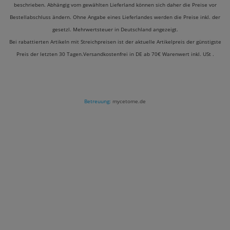
beschrieben. Abhängig vom gewählten Lieferland können sich daher die Preise vor
Bestellabschluss ändern. Ohne Angabe eines Lieferlandes werden die Preise inkl. der
gesetzl. Mehrwertsteuer in Deutschland angezeigt.
Bei rabattierten Artikeln mit Streichpreisen ist der aktuelle Artikelpreis der günstigste
Preis der letzten 30 Tagen.Versandkostenfrei in DE ab 70€ Warenwert inkl. USt .
Betreuung:
mycetome.de