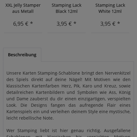
XXL Jelly Stamper
Stamping Lack
Stamping Lack
aus Metall
Black 12ml
White 12ml
6,95 € *
3,95 € *
3,95 € *
Beschreibung
Unsere Karten Stamping-Schablone bringt den Nervenkitzel
des Spiels direkt auf deine Nägel! Mit Motiven wie den
klassischen Kartenfarben Herz, Pik, Karo und Kreuz, sowie
detailreichen Kartenbildern und Symbolen wie Ass, König
und Dame zauberst du dir einen einzigartigen, verspielten
Look. Die Designs fangen das aufregende Flair eines
Kartenspiels ein und verleihen deinem Style eine mystische,
leicht rebellische Note.
Wer Stamping liebt ist hier genau richtig. Ausgefallene
Schablonen mit klassischen bis verrückten Motiven