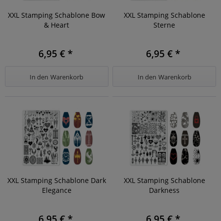
XXL Stamping Schablone Bow
XXL Stamping Schablone
& Heart
Sterne
6,95 € *
6,95 € *
In den
Warenkorb
In den
Warenkorb
XXL Stamping Schablone Dark
XXL Stamping Schablone
Elegance
Darkness
6,95 € *
6,95 € *