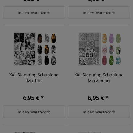
In den
Warenkorb
In den
Warenkorb
XXL Stamping Schablone
XXL Stamping Schablone
Marble
Morgentau
6,95 € *
6,95 € *
In den
Warenkorb
In den
Warenkorb