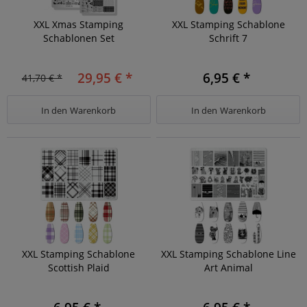
XXL Xmas Stamping
XXL Stamping Schablone
Schablonen Set
Schrift 7
29,95 € *
6,95 € *
41,70 € *
In den
Warenkorb
In den
Warenkorb
XXL Stamping Schablone
XXL Stamping Schablone Line
Scottish Plaid
Art Animal