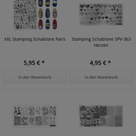
XXL Stamping Schablone Paris
Stamping Schablone SPV-363
Herzen
5,95 € *
4,95 € *
In den
Warenkorb
In den
Warenkorb