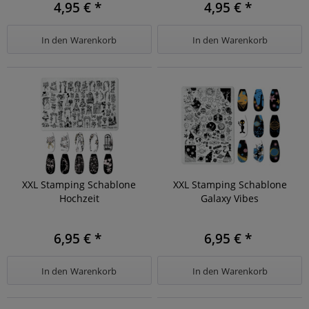
4,95 € *
4,95 € *
In den
Warenkorb
In den
Warenkorb
XXL Stamping Schablone
XXL Stamping Schablone
Hochzeit
Galaxy Vibes
6,95 € *
6,95 € *
In den
Warenkorb
In den
Warenkorb