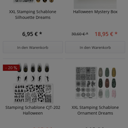
XXL Stamping Schablone
Halloween Mystery Box
Silhouette Dreams
6,95 € *
18,95 € *
30,60 € *
In den
Warenkorb
In den
Warenkorb
- 20
Stamping Schablone CJT-202
XXL Stamping Schablone
Halloween
Ornament Dreams