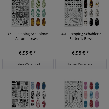
XXL Stamping Schablone
XXL Stamping Schablone
Autumn Leaves
Butterfly Bows
6,95 € *
6,95 € *
In den
Warenkorb
In den
Warenkorb