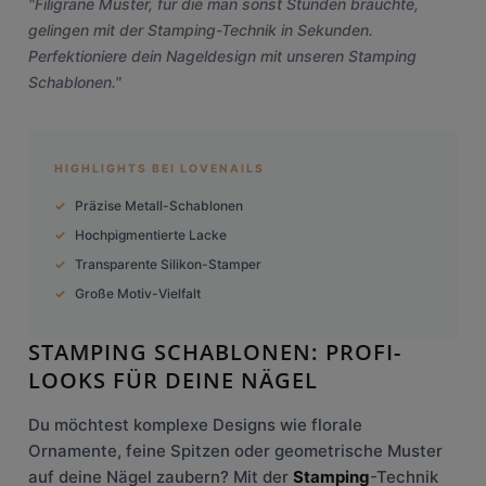
"Filigrane Muster, für die man sonst Stunden bräuchte,
gelingen mit der Stamping-Technik in Sekunden.
Perfektioniere dein Nageldesign mit unseren Stamping
Schablonen."
HIGHLIGHTS BEI LOVENAILS
Präzise Metall-Schablonen
Hochpigmentierte Lacke
Transparente Silikon-Stamper
Große Motiv-Vielfalt
STAMPING SCHABLONEN: PROFI-
LOOKS FÜR DEINE NÄGEL
Du möchtest komplexe Designs wie florale
Ornamente, feine Spitzen oder geometrische Muster
auf deine Nägel zaubern? Mit der
Stamping
-Technik