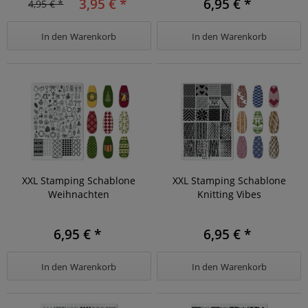
3,95 € *
6,95 € *
4,95 € *
In den
Warenkorb
In den
Warenkorb
XXL Stamping Schablone
XXL Stamping Schablone
Weihnachten
Knitting Vibes
6,95 € *
6,95 € *
In den
Warenkorb
In den
Warenkorb