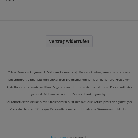
Vertrag widerrufen
* Alle Preise inkl. gesetzl. Mehrwertsteuer zzgl.
Versandkosten
, wenn nicht anders
beschrieben. Abhängig vom gewählten Lieferland können sich daher die Preise vor
Bestellabschluss ändern. Ohne Angabe eines Lieferlandes werden die Preise inkl. der
gesetzl. Mehrwertsteuer in Deutschland angezeigt.
Bei rabattierten Artikeln mit Streichpreisen ist der aktuelle Artikelpreis der günstigste
Preis der letzten 30 Tagen.Versandkostenfrei in DE ab 70€ Warenwert inkl. USt .
Betreuung:
mycetome.de