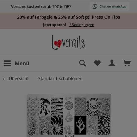
Versandkostenfrei
ab 70€ in DE*
20% auf Farbgele & 25% auf Softgel Press On Tips
Jetzt sparen!
*Bedingungen
Menü
Übersicht
Standard Schablonen