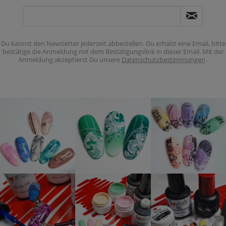
Du kannst den Newsletter jederzeit abbestellen. Du erhälst eine Email, bitte
bestätige die Anmeldung mit dem Bestätigungslink in dieser Email. Mit der
Anmeldung akzeptierst Du unsere
Datenschutzbestimmungen
.