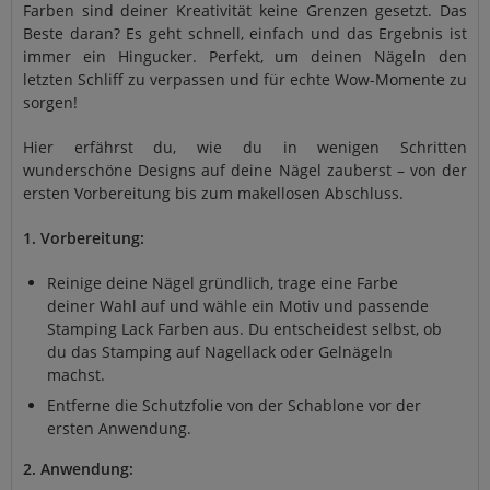
Farben sind deiner Kreativität keine Grenzen gesetzt. Das
Beste daran? Es geht schnell, einfach und das Ergebnis ist
immer ein Hingucker. Perfekt, um deinen Nägeln den
letzten Schliff zu verpassen und für echte Wow-Momente zu
sorgen!
Hier erfährst du, wie du in wenigen Schritten
wunderschöne Designs auf deine Nägel zauberst – von der
ersten Vorbereitung bis zum makellosen Abschluss.
1. Vorbereitung:
Reinige deine Nägel gründlich, trage eine Farbe
deiner Wahl auf und wähle ein Motiv und passende
Stamping Lack Farben aus. Du entscheidest selbst, ob
du das Stamping auf Nagellack oder Gelnägeln
machst.
Entferne die Schutzfolie von der Schablone vor der
ersten Anwendung.
2. Anwendung: