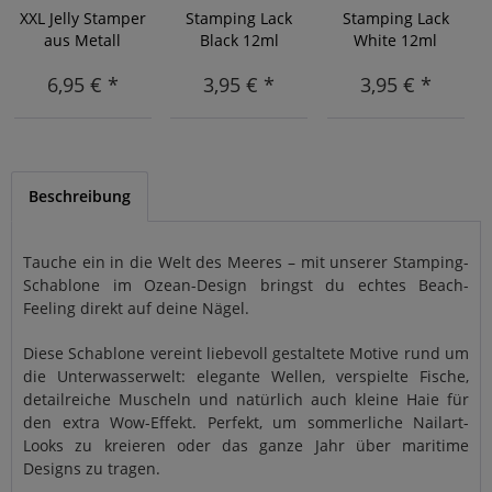
XXL Jelly Stamper
Stamping Lack
Stamping Lack
aus Metall
Black 12ml
White 12ml
6,95 € *
3,95 € *
3,95 € *
Beschreibung
Tauche ein in die Welt des Meeres – mit unserer Stamping-
Schablone im Ozean-Design bringst du echtes Beach-
Feeling direkt auf deine Nägel.
Diese Schablone vereint liebevoll gestaltete Motive rund um
die Unterwasserwelt: elegante Wellen, verspielte Fische,
detailreiche Muscheln und natürlich auch kleine Haie für
den extra Wow-Effekt. Perfekt, um sommerliche Nailart-
Looks zu kreieren oder das ganze Jahr über maritime
Designs zu tragen.