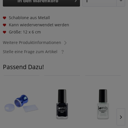
In den
Warenkorb
Schablone aus Metall
Kann wiederverwendet werden
Größe: 12 x 6 cm
Weitere Produktinformationen
Stelle eine Frage zum Artikel
Passend Dazu!