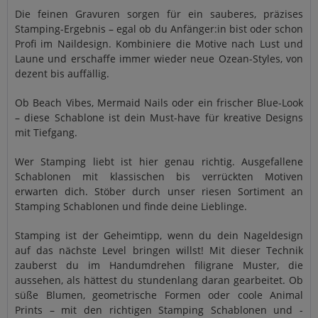
Die feinen Gravuren sorgen für ein sauberes, präzises
Stamping-Ergebnis – egal ob du Anfänger:in bist oder schon
Profi im Naildesign. Kombiniere die Motive nach Lust und
Laune und erschaffe immer wieder neue Ozean-Styles, von
dezent bis auffällig.
Ob Beach Vibes, Mermaid Nails oder ein frischer Blue-Look
– diese Schablone ist dein Must-have für kreative Designs
mit Tiefgang.
Wer Stamping liebt ist hier genau richtig. Ausgefallene
Schablonen mit klassischen bis verrückten Motiven
erwarten dich. Stöber durch unser riesen Sortiment an
Stamping Schablonen und finde deine Lieblinge.
Stamping ist der Geheimtipp, wenn du dein Nageldesign
auf das nächste Level bringen willst! Mit dieser Technik
zauberst du im Handumdrehen filigrane Muster, die
aussehen, als hättest du stundenlang daran gearbeitet. Ob
süße Blumen, geometrische Formen oder coole Animal
Prints – mit den richtigen Stamping Schablonen und -