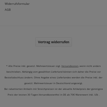
Widerrufsformular
AGB
Vertrag widerrufen
* Alle Preise inkl. gesetzl. Mehrwertsteuer zzgl.
Versandkosten
, wenn nicht anders
beschrieben. Abhängig vom gewählten Lieferland können sich daher die Preise vor
Bestellabschluss ändern. Ohne Angabe eines Lieferlandes werden die Preise inkl. der
gesetzl. Mehrwertsteuer in Deutschland angezeigt.
Bei rabattierten Artikeln mit Streichpreisen ist der aktuelle Artikelpreis der günstigste
Preis der letzten 30 Tagen.Versandkostenfrei in DE ab 70€ Warenwert inkl. USt .