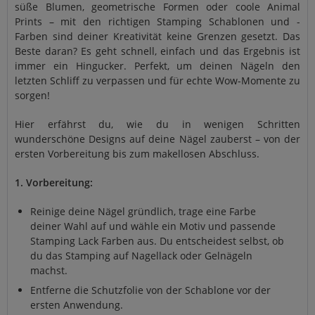
süße Blumen, geometrische Formen oder coole Animal
Prints – mit den richtigen Stamping Schablonen und -
Farben sind deiner Kreativität keine Grenzen gesetzt. Das
Beste daran? Es geht schnell, einfach und das Ergebnis ist
immer ein Hingucker. Perfekt, um deinen Nägeln den
letzten Schliff zu verpassen und für echte Wow-Momente zu
sorgen!
Hier erfährst du, wie du in wenigen Schritten
wunderschöne Designs auf deine Nägel zauberst – von der
ersten Vorbereitung bis zum makellosen Abschluss.
1. Vorbereitung:
Reinige deine Nägel gründlich, trage eine Farbe
deiner Wahl auf und wähle ein Motiv und passende
Stamping Lack Farben aus. Du entscheidest selbst, ob
du das Stamping auf Nagellack oder Gelnägeln
machst.
Entferne die Schutzfolie von der Schablone vor der
ersten Anwendung.