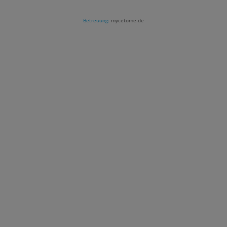
Betreuung:
mycetome.de