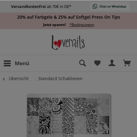
Versandkostenfrei
ab 70€ in DE*
20% auf Farbgele & 25% auf Softgel Press On Tips
Jetzt sparen!
*Bedingungen
Menü
Übersicht
Standard Schablonen