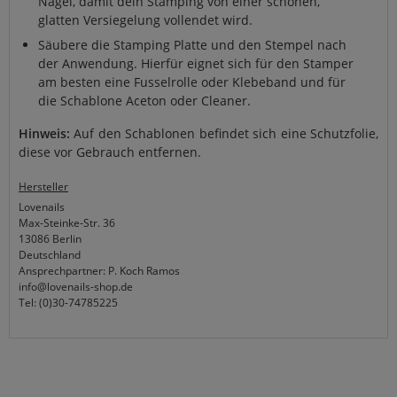
Nagel, damit dein Stamping von einer schönen,
glatten Versiegelung vollendet wird.
Säubere die Stamping Platte und den Stempel nach
der Anwendung. Hierfür eignet sich für den Stamper
am besten eine Fusselrolle oder Klebeband und für
die Schablone Aceton oder Cleaner.
Hinweis:
Auf den Schablonen befindet sich eine Schutzfolie,
diese vor Gebrauch entfernen.
Hersteller
Lovenails
Max-Steinke-Str. 36
13086 Berlin
Deutschland
Ansprechpartner: P. Koch Ramos
info@lovenails-shop.de
Tel: (0)30-74785225