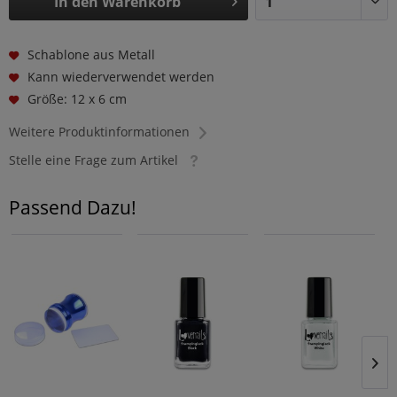
In den
Warenkorb
Schablone aus Metall
Kann wiederverwendet werden
Größe: 12 x 6 cm
Weitere Produktinformationen
Stelle eine Frage zum Artikel
Passend Dazu!