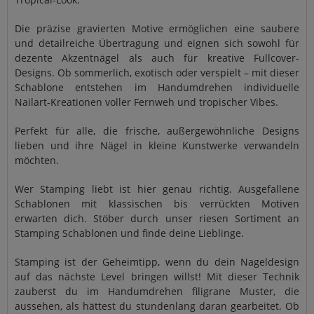
Die präzise gravierten Motive ermöglichen eine saubere
und detailreiche Übertragung und eignen sich sowohl für
dezente Akzentnägel als auch für kreative Fullcover-
Designs. Ob sommerlich, exotisch oder verspielt – mit dieser
Schablone entstehen im Handumdrehen individuelle
Nailart-Kreationen voller Fernweh und tropischer Vibes.
Perfekt für alle, die frische, außergewöhnliche Designs
lieben und ihre Nägel in kleine Kunstwerke verwandeln
möchten.
Wer Stamping liebt ist hier genau richtig. Ausgefallene
Schablonen mit klassischen bis verrückten Motiven
erwarten dich. Stöber durch unser riesen Sortiment an
Stamping Schablonen und finde deine Lieblinge.
Stamping ist der Geheimtipp, wenn du dein Nageldesign
auf das nächste Level bringen willst! Mit dieser Technik
zauberst du im Handumdrehen filigrane Muster, die
aussehen, als hättest du stundenlang daran gearbeitet. Ob