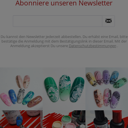
Abonniere unseren Newsletter
Du kannst den Newsletter jederzeit abbestellen. Du erhälst eine Email, bitte
bestätige die Anmeldung mit dem Bestätigungslink in dieser Email. Mit der
Anmeldung akzeptierst Du unsere
Datenschutzbestimmungen
.