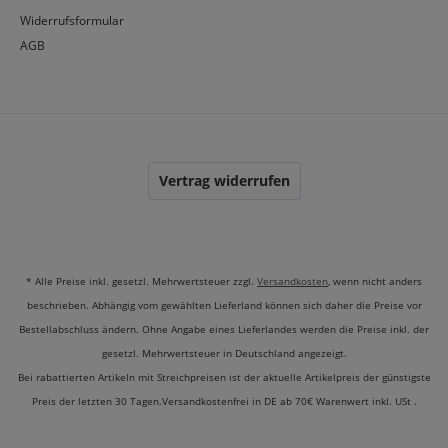
Widerrufsformular
AGB
Vertrag widerrufen
* Alle Preise inkl. gesetzl. Mehrwertsteuer zzgl.
Versandkosten
, wenn nicht anders
beschrieben. Abhängig vom gewählten Lieferland können sich daher die Preise vor
Bestellabschluss ändern. Ohne Angabe eines Lieferlandes werden die Preise inkl. der
gesetzl. Mehrwertsteuer in Deutschland angezeigt.
Bei rabattierten Artikeln mit Streichpreisen ist der aktuelle Artikelpreis der günstigste
Preis der letzten 30 Tagen.Versandkostenfrei in DE ab 70€ Warenwert inkl. USt .