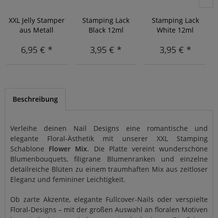
XXL Jelly Stamper
Stamping Lack
Stamping Lack
aus Metall
Black 12ml
White 12ml
6,95 € *
3,95 € *
3,95 € *
Beschreibung
Verleihe deinen Nail Designs eine romantische und
elegante Floral-Ästhetik mit unserer XXL Stamping
Schablone
Flower Mix
. Die Platte vereint wunderschöne
Blumenbouquets, filigrane Blumenranken und einzelne
detailreiche Blüten zu einem traumhaften Mix aus zeitloser
Eleganz und femininer Leichtigkeit.
Ob zarte Akzente, elegante Fullcover-Nails oder verspielte
Floral-Designs – mit der großen Auswahl an floralen Motiven