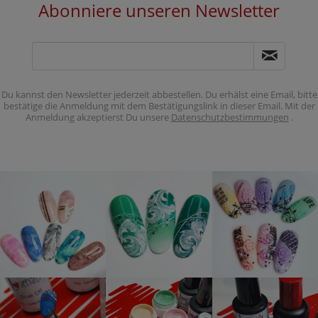
Abonniere unseren Newsletter
Du kannst den Newsletter jederzeit abbestellen. Du erhälst eine Email, bitte
bestätige die Anmeldung mit dem Bestätigungslink in dieser Email. Mit der
Anmeldung akzeptierst Du unsere
Datenschutzbestimmungen
.