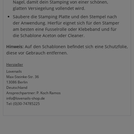
Nagel, damit dein Stamping von einer schönen,
glatten Versiegelung vollendet wird.
Säubere die Stamping Platte und den Stempel nach
der Anwendung. Hierfür eignet sich für den Stamper
am besten eine Fusselrolle oder Klebeband und für
die Schablone Aceton oder Cleaner.
Hinweis:
Auf den Schablonen befindet sich eine Schutzfolie,
diese vor Gebrauch entfernen.
Hersteller
Lovenails
Max-Steinke-Str. 36
13086 Berlin
Deutschland
Ansprechpartner: P. Koch Ramos
info@lovenails-shop.de
Tel: (0)30-74785225