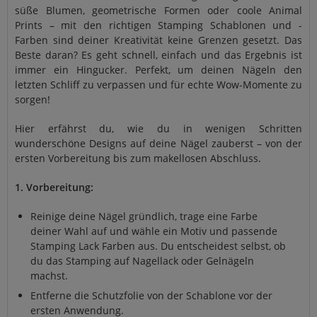
süße Blumen, geometrische Formen oder coole Animal
Prints – mit den richtigen Stamping Schablonen und -
Farben sind deiner Kreativität keine Grenzen gesetzt. Das
Beste daran? Es geht schnell, einfach und das Ergebnis ist
immer ein Hingucker. Perfekt, um deinen Nägeln den
letzten Schliff zu verpassen und für echte Wow-Momente zu
sorgen!
Hier erfährst du, wie du in wenigen Schritten
wunderschöne Designs auf deine Nägel zauberst – von der
ersten Vorbereitung bis zum makellosen Abschluss.
1. Vorbereitung:
Reinige deine Nägel gründlich, trage eine Farbe
deiner Wahl auf und wähle ein Motiv und passende
Stamping Lack Farben aus. Du entscheidest selbst, ob
du das Stamping auf Nagellack oder Gelnägeln
machst.
Entferne die Schutzfolie von der Schablone vor der
ersten Anwendung.