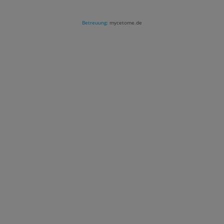
Betreuung:
mycetome.de