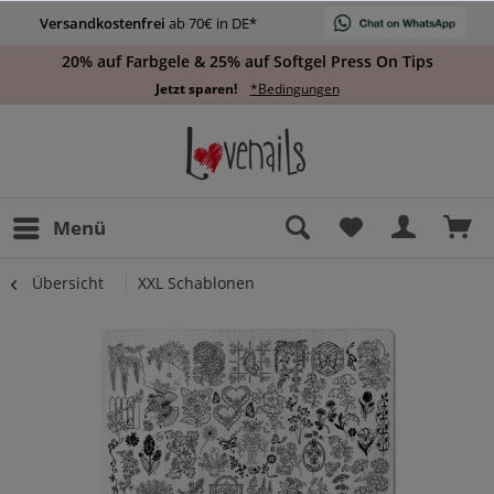
Versandkostenfrei
ab 70€ in DE*
20% auf Farbgele & 25% auf Softgel Press On Tips
Jetzt sparen!
*Bedingungen
Menü
Übersicht
XXL Schablonen