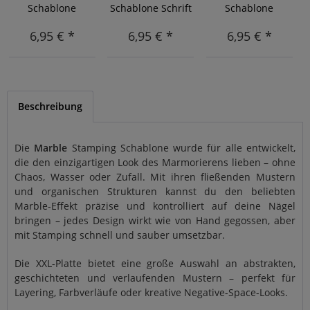
Schablone
Schablone Schrift
Schablone
Traumfänger 3
2
Mandala 2
6,95 € *
6,95 € *
6,95 € *
Beschreibung
Die
Marble
Stamping Schablone wurde für alle entwickelt,
die den einzigartigen Look des Marmorierens lieben – ohne
Chaos, Wasser oder Zufall. Mit ihren fließenden Mustern
und organischen Strukturen kannst du den beliebten
Marble-Effekt präzise und kontrolliert auf deine Nägel
bringen – jedes Design wirkt wie von Hand gegossen, aber
mit Stamping schnell und sauber umsetzbar.
Die XXL-Platte bietet eine große Auswahl an abstrakten,
geschichteten und verlaufenden Mustern – perfekt für
Layering, Farbverläufe oder kreative Negative-Space-Looks.