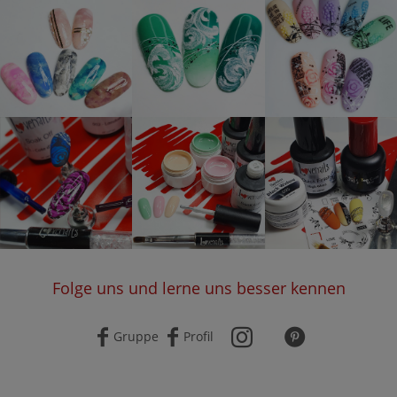
Folge uns und lerne uns besser kennen
Gruppe
Profil