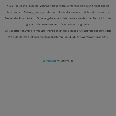
* Alle Preise inkl. gesetzl. Mehrwertsteuer zzgl.
Versandkosten
, wenn nicht anders
beschrieben. Abhängig vom gewählten Lieferland können sich daher die Preise vor
Bestellabschluss ändern. Ohne Angabe eines Lieferlandes werden die Preise inkl. der
gesetzl. Mehrwertsteuer in Deutschland angezeigt.
Bei rabattierten Artikeln mit Streichpreisen ist der aktuelle Artikelpreis der günstigste
Preis der letzten 30 Tagen.Versandkostenfrei in DE ab 70€ Warenwert inkl. USt .
Betreuung:
mycetome.de