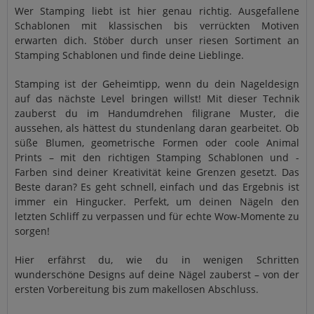
Wer Stamping liebt ist hier genau richtig. Ausgefallene
Schablonen mit klassischen bis verrückten Motiven
erwarten dich. Stöber durch unser riesen Sortiment an
Stamping Schablonen und finde deine Lieblinge.
Stamping ist der Geheimtipp, wenn du dein Nageldesign
auf das nächste Level bringen willst! Mit dieser Technik
zauberst du im Handumdrehen filigrane Muster, die
aussehen, als hättest du stundenlang daran gearbeitet. Ob
süße Blumen, geometrische Formen oder coole Animal
Prints – mit den richtigen Stamping Schablonen und -
Farben sind deiner Kreativität keine Grenzen gesetzt. Das
Beste daran? Es geht schnell, einfach und das Ergebnis ist
immer ein Hingucker. Perfekt, um deinen Nägeln den
letzten Schliff zu verpassen und für echte Wow-Momente zu
sorgen!
Hier erfährst du, wie du in wenigen Schritten
wunderschöne Designs auf deine Nägel zauberst – von der
ersten Vorbereitung bis zum makellosen Abschluss.