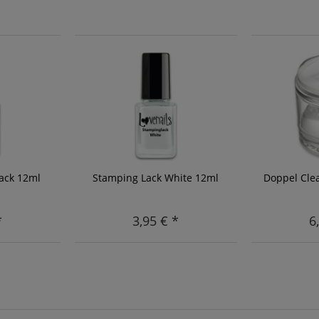
ack 12ml
Stamping Lack White 12ml
Doppel Cle
*
3,95 € *
6