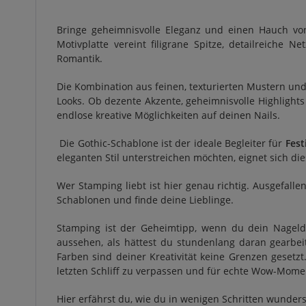
Bringe geheimnisvolle Eleganz und einen Hauch vo
Motivplatte vereint filigrane Spitze, detailreiche
Romantik.
Die Kombination aus feinen, texturierten Mustern un
Looks. Ob dezente Akzente, geheimnisvolle Highlights
endlose kreative Möglichkeiten auf deinen Nails.
Die Gothic-Schablone ist der ideale Begleiter für
Fest
eleganten Stil unterstreichen möchten, eignet sich die
Wer Stamping liebt ist hier genau richtig. Ausgefall
Schablonen und finde deine Lieblinge.
Stamping ist der Geheimtipp, wenn du dein Nagelde
aussehen, als hättest du stundenlang daran gearbe
Farben sind deiner Kreativität keine Grenzen gesetz
letzten Schliff zu verpassen und für echte Wow-Mome
Hier erfährst du, wie du in wenigen Schritten wunder