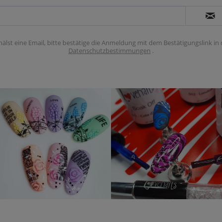
hälst eine Email, bitte bestätige die Anmeldung mit dem Bestätigungslink in
Datenschutzbestimmungen
.