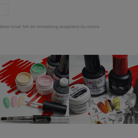
 dieser Email. Mit der Anmeldung akzeptierst Du unsere