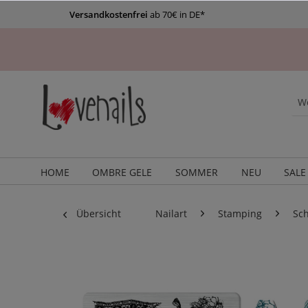
Versandkostenfrei
ab 70€ in DE*
HOME
OMBRE GELE
SOMMER
NEU
SALE
Übersicht
Nailart
Stamping
Sc