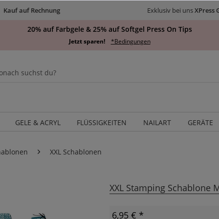
Kauf auf Rechnung
Exklusiv bei uns
XPress 
20% auf Farbgele & 25% auf Softgel Press On Tips
Jetzt sparen!
*Bedingungen
GELE & ACRYL
FLÜSSIGKEITEN
NAILART
GERÄTE
hablonen
XXL Schablonen
XXL Stamping Schablone M
6,95 € *