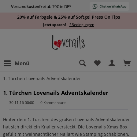
Versandkostenfrei
ab 70€ in DE*
20% auf Farbgele & 25% auf Softgel Press On Tips
Jetzt sparen!
*Bedingungen
Menü
1. Türchen Lovenails Adventskalender
1. Türchen Lovenails Adventskalender
30.11.16 00:00
0 Kommentare
Hinter dem 1. Türchen des großen Lovenails Adventskalender
hat sich direkt ein Knaller versteckt. Die
Lovenails Xmas Box
gefüllt mit weihnachtlicher Nailart wie Stamping Schablonen,