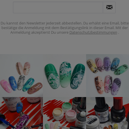
Du kannst den Newsletter jederzeit abbestellen. Du erhälst eine Email, bitte
bestätige die Anmeldung mit dem Bestätigungslink in dieser Email. Mit der
Anmeldung akzeptierst Du unsere
Datenschutzbestimmungen
.