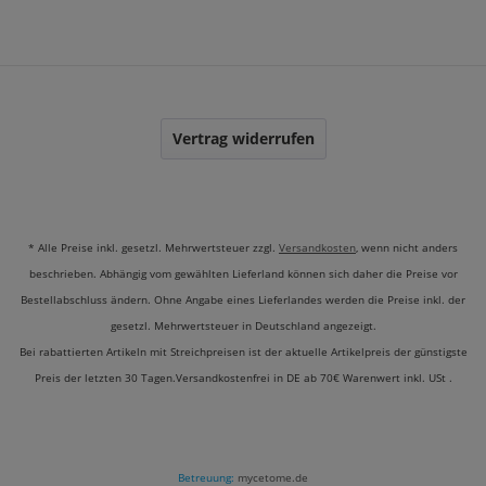
Vertrag widerrufen
* Alle Preise inkl. gesetzl. Mehrwertsteuer zzgl.
Versandkosten
, wenn nicht anders
beschrieben. Abhängig vom gewählten Lieferland können sich daher die Preise vor
Bestellabschluss ändern. Ohne Angabe eines Lieferlandes werden die Preise inkl. der
gesetzl. Mehrwertsteuer in Deutschland angezeigt.
Bei rabattierten Artikeln mit Streichpreisen ist der aktuelle Artikelpreis der günstigste
Preis der letzten 30 Tagen.Versandkostenfrei in DE ab 70€ Warenwert inkl. USt .
Betreuung:
mycetome.de