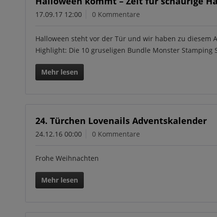
Halloween kommt – Zeit für schaurige H
17.09.17 12:00
0 Kommentare
Halloween steht vor der Tür und wir haben zu diesem 
Highlight: Die 10 gruseligen Bundle Monster Stamping
Mehr lesen
24. Türchen Lovenails Adventskalender
24.12.16 00:00
0 Kommentare
Frohe Weihnachten
Mehr lesen