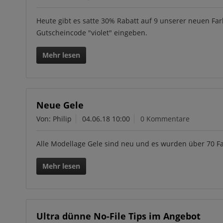
Heute gibt es satte 30% Rabatt auf 9 unserer neuen Fa
Gutscheincode "violet" eingeben.
Mehr lesen
Neue Gele
Von: Philip
04.06.18 10:00
0 Kommentare
Alle Modellage Gele sind neu und es wurden über 70 
Mehr lesen
Ultra dünne No-File Tips im Angebot