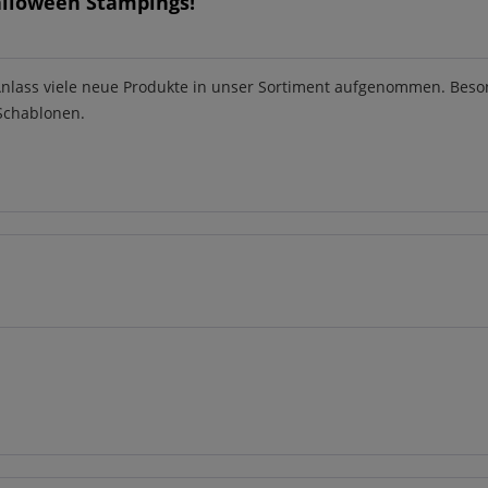
alloween Stampings!
Anlass viele neue Produkte in unser Sortiment aufgenommen. Bes
 Schablonen.