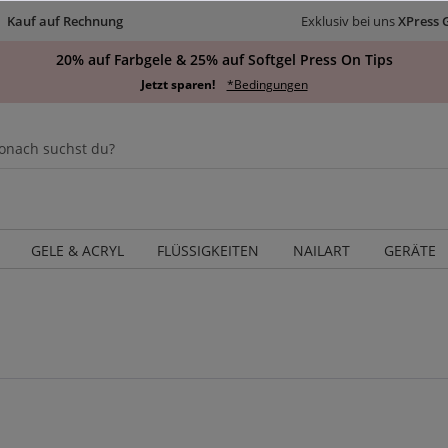
Kauf auf Rechnung
Exklusiv bei uns
XPress 
20% auf Farbgele & 25% auf Softgel Press On Tips
Jetzt sparen!
*Bedingungen
GELE & ACRYL
FLÜSSIGKEITEN
NAILART
GERÄTE