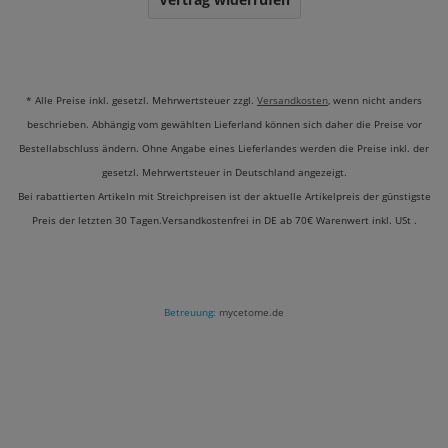
* Alle Preise inkl. gesetzl. Mehrwertsteuer zzgl.
Versandkosten
, wenn nicht anders
beschrieben. Abhängig vom gewählten Lieferland können sich daher die Preise vor
Bestellabschluss ändern. Ohne Angabe eines Lieferlandes werden die Preise inkl. der
gesetzl. Mehrwertsteuer in Deutschland angezeigt.
Bei rabattierten Artikeln mit Streichpreisen ist der aktuelle Artikelpreis der günstigste
Preis der letzten 30 Tagen.Versandkostenfrei in DE ab 70€ Warenwert inkl. USt .
Betreuung:
mycetome.de