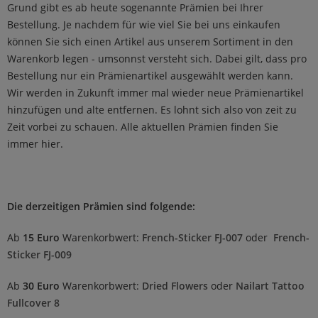
Grund gibt es ab heute sogenannte Prämien bei Ihrer
Bestellung. Je nachdem für wie viel Sie bei uns einkaufen
können Sie sich einen Artikel aus unserem Sortiment in den
Warenkorb legen - umsonnst versteht sich. Dabei gilt, dass pro
Bestellung nur ein Prämienartikel ausgewählt werden kann.
Wir werden in Zukunft immer mal wieder neue Prämienartikel
hinzufügen und alte entfernen. Es lohnt sich also von zeit zu
Zeit vorbei zu schauen. Alle aktuellen Prämien finden Sie
immer hier.
Die derzeitigen Prämien sind folgende:
Ab
15 Euro
Warenkorbwert:
French-Sticker FJ-007
oder
French-
Sticker FJ-009
Ab
30 Euro
Warenkorbwert:
Dried Flowers
oder
Nailart Tattoo
Fullcover 8