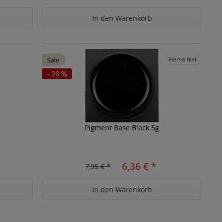
In den
Warenkorb
Hema frei
Sale
- 20
Pigment Base Black 5g
6,36 € *
7,95 € *
In den
Warenkorb