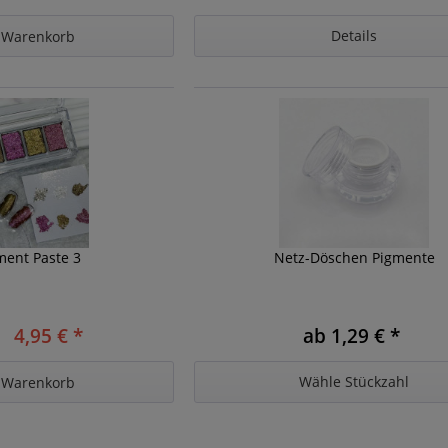
Details
Warenkorb
ment Paste 3
Netz-Döschen Pigmente
4,95 € *
ab 1,29 € *
Wähle Stückzahl
Warenkorb