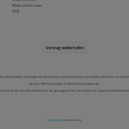
Widerrufsformular
AGB
Vertrag widerrufen
ders beschrieben. Abhängig vom gewählten Lieferland können sich daher die Preise vor Bestel
gesetzl. Mehrwertsteuer in Deutschland angezeigt.
preisen ist der aktuelle Artikelpreis der günstigste Preis der letzten 30 Tagen.Versandkostenf
Betreuung:
mycetome.de