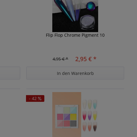
Flip Flop Chrome Pigment 10
2,95 € *
4,95 € *
In den
Warenkorb
- 42