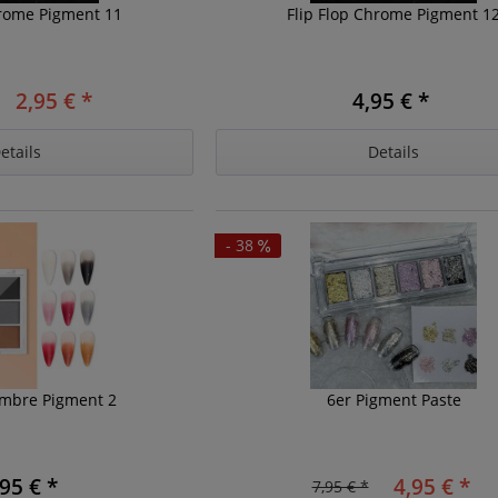
hrome Pigment 11
Flip Flop Chrome Pigment 1
2,95 € *
4,95 € *
etails
Details
- 38
Ombre Pigment 2
6er Pigment Paste
95 € *
4,95 € *
7,95 € *