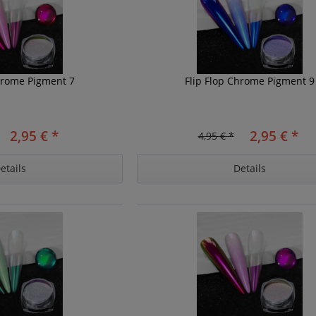
Chrome Pigment 7
Flip Flop Chrome Pigment 9
2,95 € *
2,95 € *
4,95 € *
etails
Details