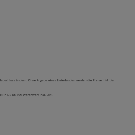
labschluss ändern. Ohne Angabe eines Lieferlandes werden die Preise inkl. der
rei in DE ab 70€ Warenwert inkl. USt .