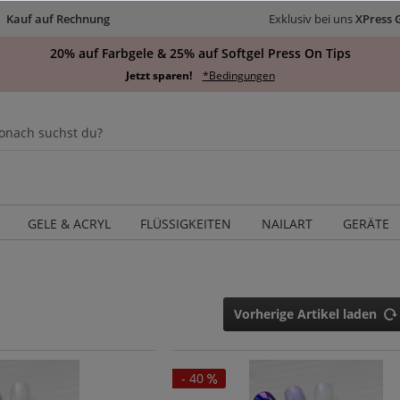
Kauf auf Rechnung
Exklusiv bei uns
XPress 
20% auf Farbgele & 25% auf Softgel Press On Tips
Jetzt sparen!
*Bedingungen
GELE & ACRYL
FLÜSSIGKEITEN
NAILART
GERÄTE
Vorherige Artikel laden
- 40