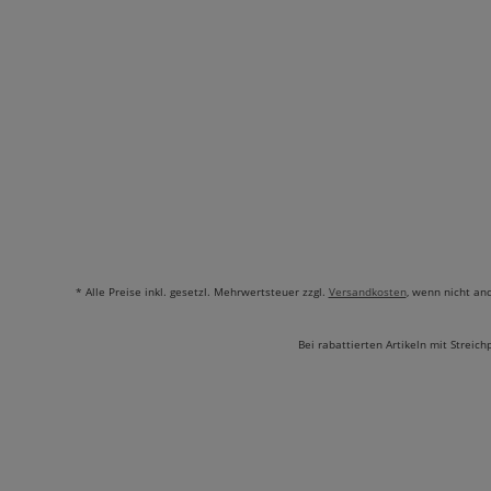
* Alle Preise inkl. gesetzl. Mehrwertsteuer zzgl.
Versandkosten
, wenn nicht an
Bei rabattierten Artikeln mit Streich