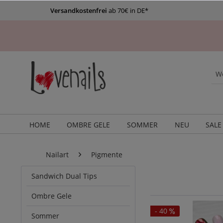
Versandkostenfrei
ab 70€ in DE*
HOME
OMBRE GELE
SOMMER
NEU
SALE
Nailart
Pigmente
Sandwich Dual Tips
Ombre Gele
- 40
Sommer